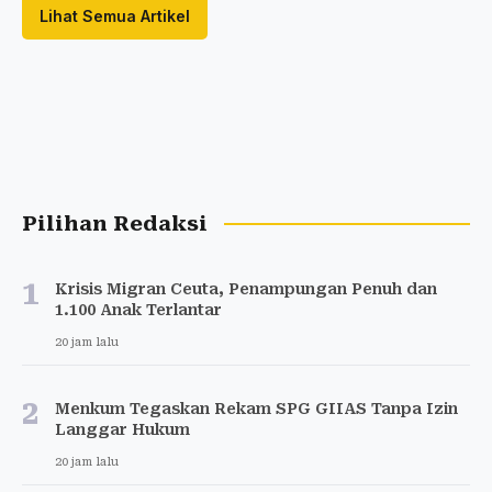
Lihat Semua Artikel
Pilihan Redaksi
1
Krisis Migran Ceuta, Penampungan Penuh dan
1.100 Anak Terlantar
20 jam lalu
2
Menkum Tegaskan Rekam SPG GIIAS Tanpa Izin
Langgar Hukum
20 jam lalu