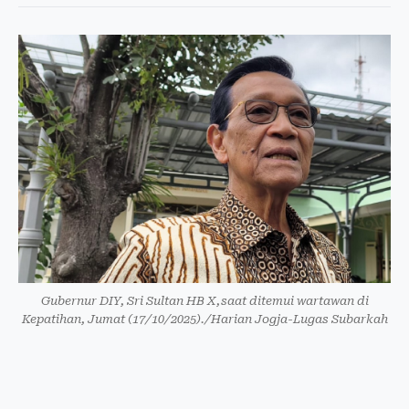
Gubernur DIY, Sri Sultan HB X,saat ditemui wartawan di
Kepatihan, Jumat (17/10/2025)./Harian Jogja-Lugas Subarkah