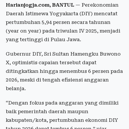
Harianjogja.com, BANTUL
— Perekonomian
Daerah Istimewa Yogyakarta (DIY) mencatat
pertumbuhan 5,94 persen secara tahunan
(year on year) pada triwulan IV 2025, menjadi
yang tertinggi di Pulau Jawa.
Gubernur DIY, Sri Sultan Hamengku Buwono
X, optimistis capaian tersebut dapat
ditingkatkan hingga menembus 6 persen pada
2026, meski di tengah efisiensi anggaran
belanja.
“Dengan fokus pada anggaran yang dimiliki
baik pemerintah daerah maupun
kabupaten/kota, pertumbuhan ekonomi DIY
tahun 2026 dapat tembus 6 persen,” ujar