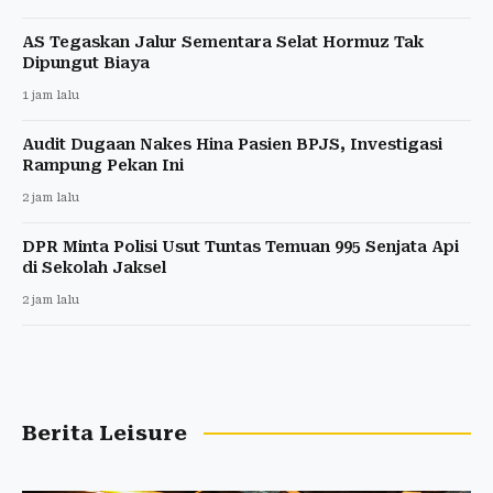
AS Tegaskan Jalur Sementara Selat Hormuz Tak
Dipungut Biaya
1 jam lalu
Audit Dugaan Nakes Hina Pasien BPJS, Investigasi
Rampung Pekan Ini
2 jam lalu
DPR Minta Polisi Usut Tuntas Temuan 995 Senjata Api
di Sekolah Jaksel
2 jam lalu
Berita Leisure