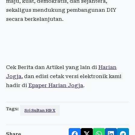
maju, kuat, demokratis, dan sejahtera,
sekaligus mendukung pembangunan DIY
secara berkelanjutan.
Cek Berita dan Artikel yang lain di
Harian
Jogja
, dan edisi cetak versi elektronik kami
hadir di
Epaper Harian Jogja
.
Tags:
Sri Sultan HB X
Share