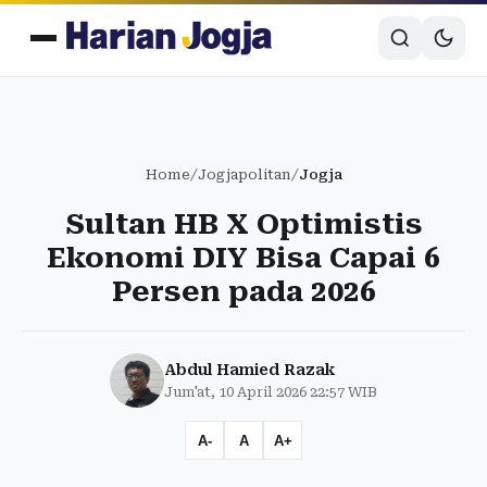
Home
/
Jogjapolitan
/
Jogja
Sultan HB X Optimistis
Ekonomi DIY Bisa Capai 6
Persen pada 2026
Abdul Hamied Razak
Jum'at, 10 April 2026 22:57 WIB
A-
A
A+