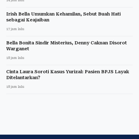
14 jam lalu
Irish Bella Umumkan Kehamilan, Sebut Buah Hati
sebagai Keajaiban
17 jam lalu
Bella Bonita Sindir Misterius, Denny Caknan Disorot
Warganet
18 jam lalu
Cinta Laura Soroti Kasus Yurizal: Pasien BPJS Layak
Ditelantarkan?
18 jam lalu