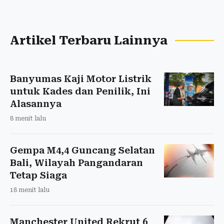
Artikel Terbaru Lainnya
Banyumas Kaji Motor Listrik
untuk Kades dan Penilik, Ini
Alasannya
8 menit lalu
Gempa M4,4 Guncang Selatan
Bali, Wilayah Pangandaran
Tetap Siaga
18 menit lalu
Manchester United Rekrut 6