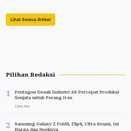
Lihat Semua Artikel
Pilihan Redaksi
1
Pentagon Desak Industri AS Percepat Produksi
Senjata untuk Perang Iran
2 jam lalu
2
Samsung Galaxy Z Fold8, Flip8, Ultra Resmi, Ini
Harga dan Speknya