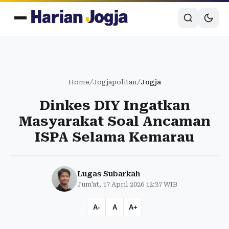
Home
/
Jogjapolitan
/
Jogja
Dinkes DIY Ingatkan
Masyarakat Soal Ancaman
ISPA Selama Kemarau
Lugas Subarkah
Jum'at, 17 April 2026 12:37 WIB
A-
A
A+