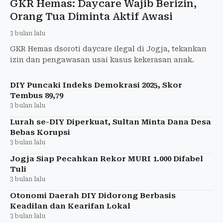
GKR Hemas: Daycare Wajib Berizin,
Orang Tua Diminta Aktif Awasi
3 bulan lalu
GKR Hemas dsoroti daycare ilegal di Jogja, tekankan
izin dan pengawasan usai kasus kekerasan anak.
DIY Puncaki Indeks Demokrasi 2025, Skor
Tembus 89,79
3 bulan lalu
Lurah se-DIY Diperkuat, Sultan Minta Dana Desa
Bebas Korupsi
3 bulan lalu
Jogja Siap Pecahkan Rekor MURI 1.000 Difabel
Tuli
3 bulan lalu
Otonomi Daerah DIY Didorong Berbasis
Keadilan dan Kearifan Lokal
3 bulan lalu