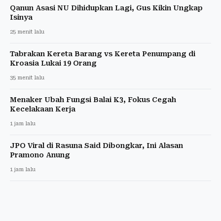
Qanun Asasi NU Dihidupkan Lagi, Gus Kikin Ungkap
Isinya
25 menit lalu
Tabrakan Kereta Barang vs Kereta Penumpang di
Kroasia Lukai 19 Orang
35 menit lalu
Menaker Ubah Fungsi Balai K3, Fokus Cegah
Kecelakaan Kerja
1 jam lalu
JPO Viral di Rasuna Said Dibongkar, Ini Alasan
Pramono Anung
1 jam lalu