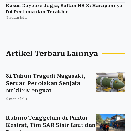
Kasus Daycare Jogja, Sultan HB X: Harapannya
Ini Pertama dan Terakhir
3 bulan lalu
Artikel Terbaru Lainnya
81 Tahun Tragedi Nagasaki,
Seruan Penolakan Senjata
Nuklir Menguat
6 menit lalu
Rubino Tenggelam di Pantai
Kesirat, Tim SAR Sisir Laut dan