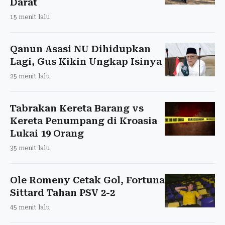
Darat
15 menit lalu
Qanun Asasi NU Dihidupkan
Lagi, Gus Kikin Ungkap Isinya
25 menit lalu
Tabrakan Kereta Barang vs
Kereta Penumpang di Kroasia
Lukai 19 Orang
35 menit lalu
Ole Romeny Cetak Gol, Fortuna
Sittard Tahan PSV 2-2
45 menit lalu