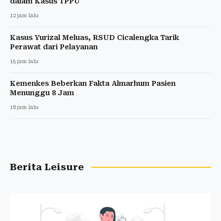
dalam Kasus TPPU
12 jam lalu
Kasus Yurizal Meluas, RSUD Cicalengka Tarik
Perawat dari Pelayanan
15 jam lalu
Kemenkes Beberkan Fakta Almarhum Pasien
Menunggu 8 Jam
18 jam lalu
Berita Leisure