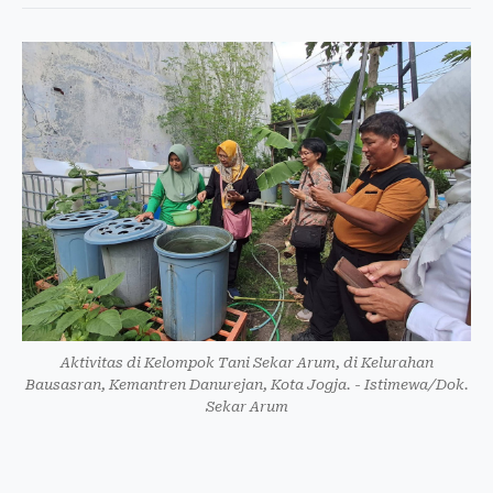
Aktivitas di Kelompok Tani Sekar Arum, di Kelurahan
Bausasran, Kemantren Danurejan, Kota Jogja. - Istimewa/Dok.
Sekar Arum