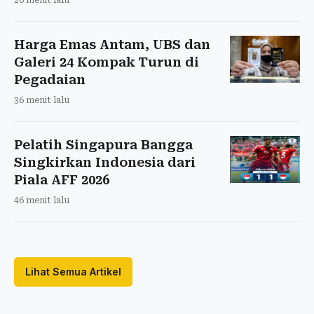
26 menit lalu
Harga Emas Antam, UBS dan
Galeri 24 Kompak Turun di
Pegadaian
36 menit lalu
Pelatih Singapura Bangga
Singkirkan Indonesia dari
Piala AFF 2026
46 menit lalu
Lihat Semua Artikel