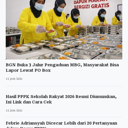
BGN Buka 3 Jalur Pengaduan MBG, Masyarakat Bisa
Lapor Lewat PO Box
11 jam lalu
Hasil PPPK Sekolah Rakyat 2026 Resmi Diumumkan,
Ini Link dan Cara Cek
11 jam lalu
Febrie Adriansyah Dicecar Lebih dari 20 Pertanyaan