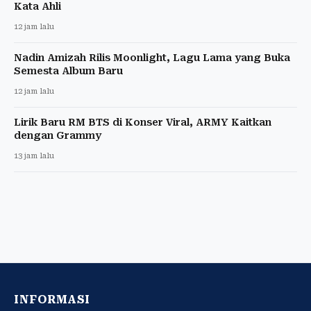
Kata Ahli
12 jam lalu
Nadin Amizah Rilis Moonlight, Lagu Lama yang Buka
Semesta Album Baru
12 jam lalu
Lirik Baru RM BTS di Konser Viral, ARMY Kaitkan
dengan Grammy
13 jam lalu
INFORMASI