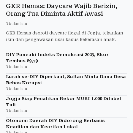
GKR Hemas: Daycare Wajib Berizin,
Orang Tua Diminta Aktif Awasi
3 bulan lalu
GKR Hemas dsoroti daycare ilegal di Jogja, tekankan
izin dan pengawasan usai kasus kekerasan anak.
DIY Puncaki Indeks Demokrasi 2025, Skor
Tembus 89,79
3 bulan lalu
Lurah se-DIY Diperkuat, Sultan Minta Dana Desa
Bebas Korupsi
3 bulan lalu
Jogja Siap Pecahkan Rekor MURI 1.000 Difabel
Tuli
3 bulan lalu
Otonomi Daerah DIY Didorong Berbasis
Keadilan dan Kearifan Lokal
3 bulan lalu