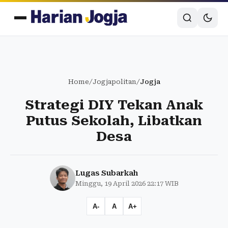
Home
/
Jogjapolitan
/
Jogja
Strategi DIY Tekan Anak
Putus Sekolah, Libatkan
Desa
Lugas Subarkah
Minggu, 19 April 2026 22:17 WIB
A-
A
A+