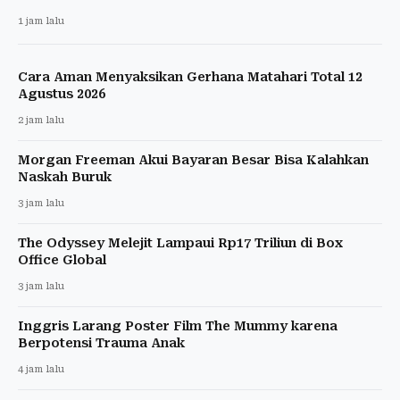
1 jam lalu
Cara Aman Menyaksikan Gerhana Matahari Total 12
Agustus 2026
2 jam lalu
Morgan Freeman Akui Bayaran Besar Bisa Kalahkan
Naskah Buruk
3 jam lalu
The Odyssey Melejit Lampaui Rp17 Triliun di Box
Office Global
3 jam lalu
Inggris Larang Poster Film The Mummy karena
Berpotensi Trauma Anak
4 jam lalu