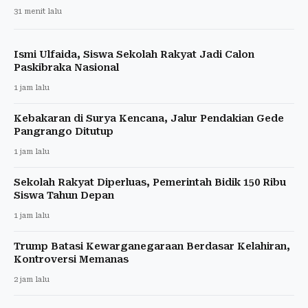
31 menit lalu
Ismi Ulfaida, Siswa Sekolah Rakyat Jadi Calon
Paskibraka Nasional
1 jam lalu
Kebakaran di Surya Kencana, Jalur Pendakian Gede
Pangrango Ditutup
1 jam lalu
Sekolah Rakyat Diperluas, Pemerintah Bidik 150 Ribu
Siswa Tahun Depan
1 jam lalu
Trump Batasi Kewarganegaraan Berdasar Kelahiran,
Kontroversi Memanas
2 jam lalu