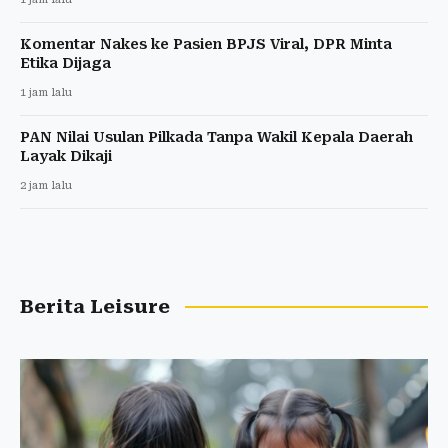
Komentar Nakes ke Pasien BPJS Viral, DPR Minta
Etika Dijaga
1 jam lalu
PAN Nilai Usulan Pilkada Tanpa Wakil Kepala Daerah
Layak Dikaji
2 jam lalu
Berita Leisure