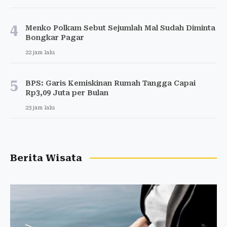
4
Menko Polkam Sebut Sejumlah Mal Sudah Diminta
Bongkar Pagar
22 jam lalu
5
BPS: Garis Kemiskinan Rumah Tangga Capai
Rp3,09 Juta per Bulan
23 jam lalu
Berita Wisata