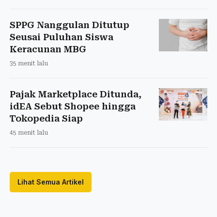
SPPG Nanggulan Ditutup
Seusai Puluhan Siswa
Keracunan MBG
35 menit lalu
Pajak Marketplace Ditunda,
idEA Sebut Shopee hingga
Tokopedia Siap
45 menit lalu
Lihat Semua Artikel