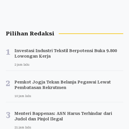
Pilihan Redaksi
1
Investasi Industri Tekstil Berpotensi Buka 9.800
Lowongan Kerja
2 jam lalu
2
Pemkot Jogja Tekan Belanja Pegawai Lewat
Pembatasan Rekrutmen
10 jam lalu
3
Menteri Bappenas: ASN Harus Terhindar dari
Judol dan Pinjol Ilegal
21 jam lalu