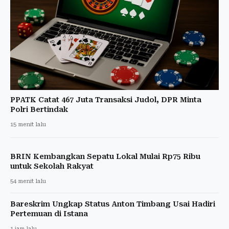
PPATK Catat 467 Juta Transaksi Judol, DPR Minta
Polri Bertindak
15 menit lalu
BRIN Kembangkan Sepatu Lokal Mulai Rp75 Ribu
untuk Sekolah Rakyat
54 menit lalu
Bareskrim Ungkap Status Anton Timbang Usai Hadiri
Pertemuan di Istana
1 jam lalu