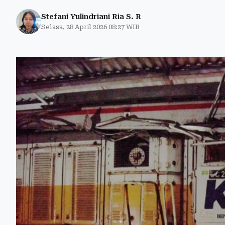
Stefani Yulindriani Ria S. R
Selasa, 28 April 2026 08:27 WIB