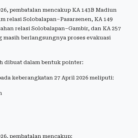
 2026, pembatalan mencakup KA 143B Madiun
m relasi Solobalapan–Pasarsenen, KA 149
nahan relasi Solobalapan–Gambir, dan KA 257
g masih berlangsungnya proses evakuasi
h dibuat dalam bentuk pointer:
ada keberangkatan 27 April 2026 meliputi:
n
2026, pembatalan mencakup: