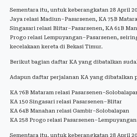
Sementara itu, untuk keberangkatan 28 April
Jaya relasi Madiun–Pasarsenen, KA 75B Matara
Singasari relasi Blitar–Pasarsenen, KA 61B Ma
Progo relasi Lempuyangan–Pasarsenen, seirin
kecelakaan kereta di Bekasi Timur.
Berikut bagian daftar KA yang dibatalkan suda
Adapun daftar perjalanan KA yang dibatalkan p
KA 76B Mataram relasi Pasarsenen–Solobalapa
KA 150 Singasari relasi Pasarsenen–Blitar
KA 64B Manahan relasi Gambir–Solobalapan
KA 258 Progo relasi Pasarsenen–Lempuyangan
Sementara itu, untuk keberangkatan 28 April 