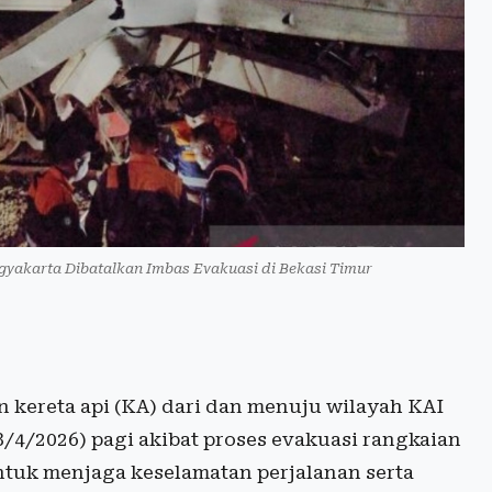
gyakarta Dibatalkan Imbas Evakuasi di Bekasi Timur
 kereta api (KA) dari dan menuju wilayah KAI
8/4/2026) pagi akibat proses evakuasi rangkaian
untuk menjaga keselamatan perjalanan serta