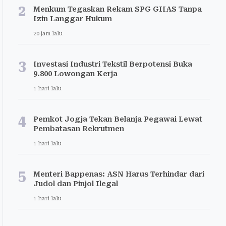
2
Menkum Tegaskan Rekam SPG GIIAS Tanpa
Izin Langgar Hukum
20 jam lalu
3
Investasi Industri Tekstil Berpotensi Buka
9.800 Lowongan Kerja
1 hari lalu
4
Pemkot Jogja Tekan Belanja Pegawai Lewat
Pembatasan Rekrutmen
1 hari lalu
5
Menteri Bappenas: ASN Harus Terhindar dari
Judol dan Pinjol Ilegal
1 hari lalu