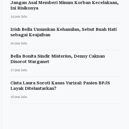
Jangan Asal Memberi Minum Korban Kecelakaan,
Ini Risikonya
14 jam lalu
Irish Bella Umumkan Kehamilan, Sebut Buah Hati
sebagai Keajaiban
16 jam lalu
Bella Bonita Sindir Misterius, Denny Caknan
Disorot Warganet
17 jam lalu
Cinta Laura Soroti Kasus Yurizal: Pasien BPJS
Layak Ditelantarkan?
18 jam lalu