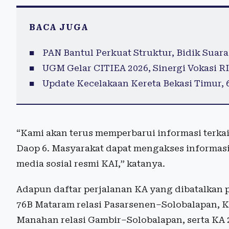
BACA JUGA
PAN Bantul Perkuat Struktur, Bidik Suara
UGM Gelar CITIEA 2026, Sinergi Vokasi 
Update Kecelakaan Kereta Bekasi Timur, 
“Kami akan terus memperbarui informasi terka
Daop 6. Masyarakat dapat mengakses informasi
media sosial resmi KAI,” katanya.
Adapun daftar perjalanan KA yang dibatalkan p
76B Mataram relasi Pasarsenen–Solobalapan, KA
Manahan relasi Gambir–Solobalapan, serta KA