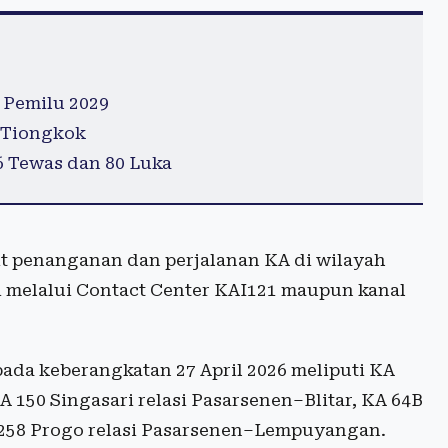
 Pemilu 2029
RITiongkok
6 Tewas dan 80 Luka
it penanganan dan perjalanan KA di wilayah
 melalui Contact Center KAI121 maupun kanal
ada keberangkatan 27 April 2026 meliputi KA
 150 Singasari relasi Pasarsenen–Blitar, KA 64B
 258 Progo relasi Pasarsenen–Lempuyangan.