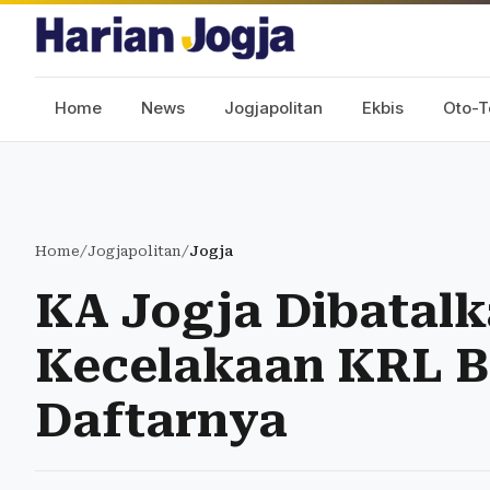
Home
News
Jogjapolitan
Ekbis
Oto-T
Home
/
Jogjapolitan
/
Jogja
KA Jogja Dibatal
Kecelakaan KRL Be
Daftarnya