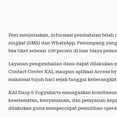
Feni menjelaskan, informasi pembatalan telah
singkat (SMS) dan WhatsApp. Penumpang yan
bea tiket sebesar 100 persen di luar biaya pem
Layanan pengembalian dana dapat dilakukan me
Contact Center KAI, maupun aplikasi Access by
maksimal tujuh hari sejak tanggal keberangkata
KAI Daop 6 Yogyakarta menegaskan komitmen
keselamatan, kenyamanan, dan pelayanan kepad
dilakukan guna mempercepat pemulihan operasio