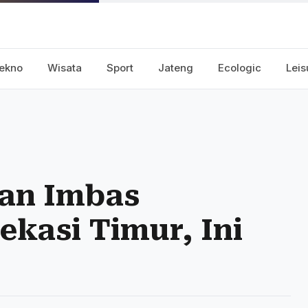
ekno
Wisata
Sport
Jateng
Ecologic
Leis
kan Imbas
kasi Timur, Ini