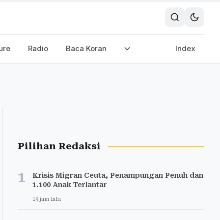
ure
Radio
Baca Koran
Index
Pilihan Redaksi
1
Krisis Migran Ceuta, Penampungan Penuh dan
1.100 Anak Terlantar
19 jam lalu