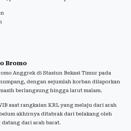
en
n
go Bromo
omo Anggrek di Stasiun Bekasi Timur pada
enumpang, dengan sejumlah korban dilaporkan
 masih berlangsung hingga larut malam.
3 WIB saat rangkaian KRL yang melaju dari arah
ebelum akhirnya ditabrak dari belakang oleh
datang dari arah barat.