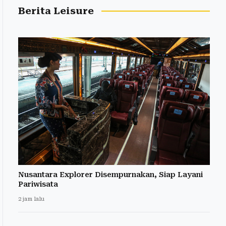
Berita Leisure
Nusantara Explorer Disempurnakan, Siap Layani
Pariwisata
2 jam lalu