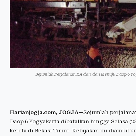
Sejumlah Perjalanan KA dari dan Menuju Daop 6 Yo
Harianjogja.com, JOGJA
—Sejumlah perjalanan
Daop 6 Yogyakarta dibatalkan hingga Selasa (2
kereta di Bekasi Timur. Kebijakan ini diambil 