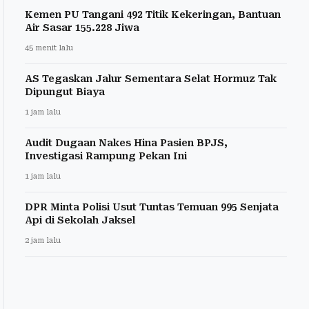
Kemen PU Tangani 492 Titik Kekeringan, Bantuan
Air Sasar 155.228 Jiwa
45 menit lalu
AS Tegaskan Jalur Sementara Selat Hormuz Tak
Dipungut Biaya
1 jam lalu
Audit Dugaan Nakes Hina Pasien BPJS,
Investigasi Rampung Pekan Ini
1 jam lalu
DPR Minta Polisi Usut Tuntas Temuan 995 Senjata
Api di Sekolah Jaksel
2 jam lalu