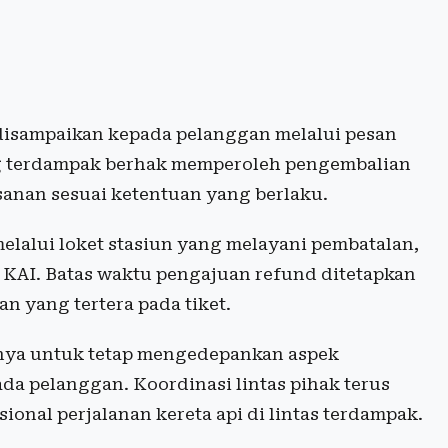
 disampaikan kepada pelanggan melalui pesan
g terdampak berhak memperoleh pengembalian
esanan sesuai ketentuan yang berlaku.
lalui loket stasiun yang melayani pembatalan,
 KAI. Batas waktu pengajuan refund ditetapkan
n yang tertera pada tiket.
nya untuk tetap mengedepankan aspek
a pelanggan. Koordinasi lintas pihak terus
nal perjalanan kereta api di lintas terdampak.