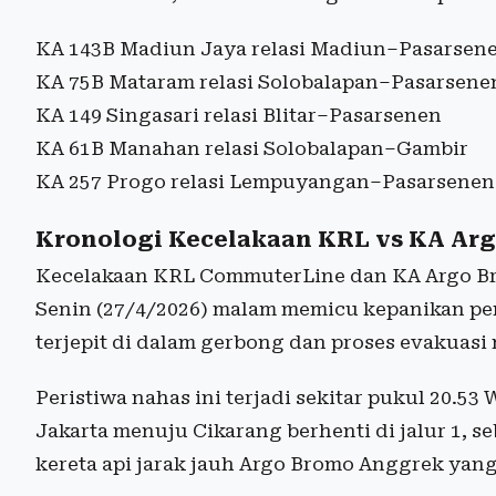
KA 143B Madiun Jaya relasi Madiun–Pasarsen
KA 75B Mataram relasi Solobalapan–Pasarsene
KA 149 Singasari relasi Blitar–Pasarsenen
KA 61B Manahan relasi Solobalapan–Gambir
KA 257 Progo relasi Lempuyangan–Pasarsenen
Kronologi Kecelakaan KRL vs KA Ar
Kecelakaan KRL CommuterLine dan KA Argo Br
Senin (27/4/2026) malam memicu kepanikan p
terjepit di dalam gerbong dan proses evakuasi
Peristiwa nahas ini terjadi sekitar pukul 20.5
Jakarta menuju Cikarang berhenti di jalur 1, s
kereta api jarak jauh Argo Bromo Anggrek yang 