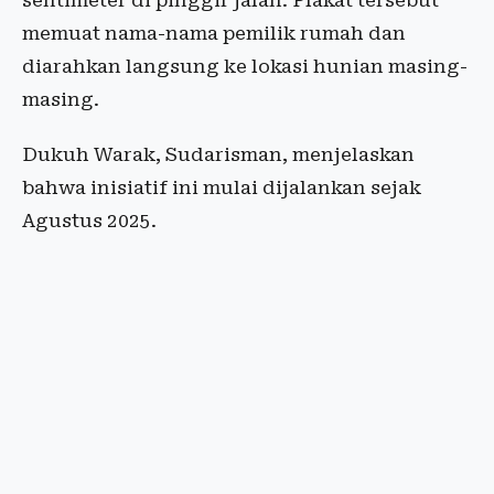
sentimeter di pinggir jalan. Plakat tersebut
memuat nama-nama pemilik rumah dan
diarahkan langsung ke lokasi hunian masing-
masing.
Dukuh Warak, Sudarisman, menjelaskan
bahwa inisiatif ini mulai dijalankan sejak
Agustus 2025.