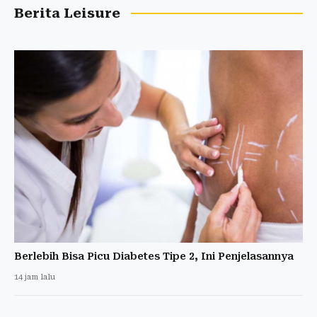
Berita Leisure
Berlebih Bisa Picu Diabetes Tipe 2, Ini Penjelasannya
14 jam lalu