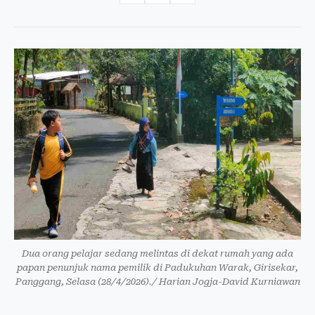
Dua orang pelajar sedang melintas di dekat rumah yang ada
papan penunjuk nama pemilik di Padukuhan Warak, Girisekar,
Panggang, Selasa (28/4/2026)./ Harian Jogja-David Kurniawan