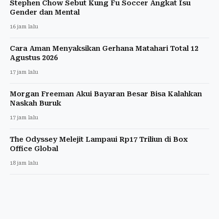
Stephen Chow Sebut Kung Fu Soccer Angkat Isu
Gender dan Mental
16 jam lalu
Cara Aman Menyaksikan Gerhana Matahari Total 12
Agustus 2026
17 jam lalu
Morgan Freeman Akui Bayaran Besar Bisa Kalahkan
Naskah Buruk
17 jam lalu
The Odyssey Melejit Lampaui Rp17 Triliun di Box
Office Global
18 jam lalu