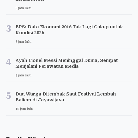
8 jam lalu
3
BPS: Data Ekonomi 2016 Tak Lagi Cukup untuk
Kondisi 2026
8 jam lalu
4
Ayah Lionel Messi Meninggal Dunia, Sempat
Menjalani Perawatan Medis
9 jam lalu
5
Dua Warga Ditembak Saat Festival Lembah
Baliem di Jayawijaya
10 jam lalu