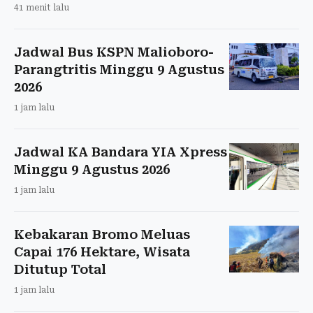
41 menit lalu
Jadwal Bus KSPN Malioboro-
Parangtritis Minggu 9 Agustus
2026
1 jam lalu
Jadwal KA Bandara YIA Xpress
Minggu 9 Agustus 2026
1 jam lalu
Kebakaran Bromo Meluas
Capai 176 Hektare, Wisata
Ditutup Total
1 jam lalu