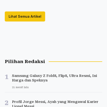
Lihat Semua Artikel
Pilihan Redaksi
1
Samsung Galaxy Z Fold8, Flip8, Ultra Resmi, Ini
Harga dan Speknya
21 menit lalu
2
Profil Jorge Messi, Ayah yang Mengawal Karier
Lionel Messi