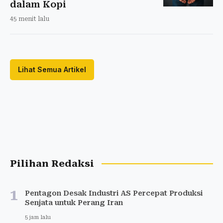
dalam Kopi
45 menit lalu
Lihat Semua Artikel
Pilihan Redaksi
1
Pentagon Desak Industri AS Percepat Produksi
Senjata untuk Perang Iran
5 jam lalu