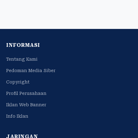
INFORMASI
Tentang Kami
Pedoman Media Siber
Copyright
Profil Perusahaan
Iklan Web Banner
Info Iklan
JARINGAN