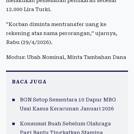
melakukan pemesanan penukaran sebesar
12.000 Lira Turki.
“Korban diminta mentransfer uang ke
rekening atas nama perorangan,” ujarnya,
Rabu (29/4/2026).
Modus: Ubah Nominal, Minta Tambahan Dana
BACA JUGA
BGN Setop Sementara 10 Dapur MBG
Usai Kasus Keracunan Januari 2026
Konsumsi Buah Sebelum Olahraga
Pagi Bantu Tingkatkan Stamina