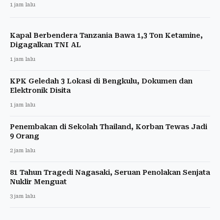
1 jam lalu
Kapal Berbendera Tanzania Bawa 1,3 Ton Ketamine,
Digagalkan TNI AL
1 jam lalu
KPK Geledah 3 Lokasi di Bengkulu, Dokumen dan
Elektronik Disita
1 jam lalu
Penembakan di Sekolah Thailand, Korban Tewas Jadi
9 Orang
2 jam lalu
81 Tahun Tragedi Nagasaki, Seruan Penolakan Senjata
Nuklir Menguat
3 jam lalu