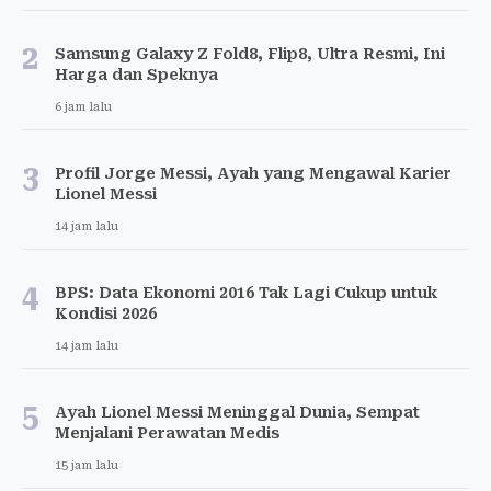
2
Samsung Galaxy Z Fold8, Flip8, Ultra Resmi, Ini
Harga dan Speknya
6 jam lalu
3
Profil Jorge Messi, Ayah yang Mengawal Karier
Lionel Messi
14 jam lalu
4
BPS: Data Ekonomi 2016 Tak Lagi Cukup untuk
Kondisi 2026
14 jam lalu
5
Ayah Lionel Messi Meninggal Dunia, Sempat
Menjalani Perawatan Medis
15 jam lalu