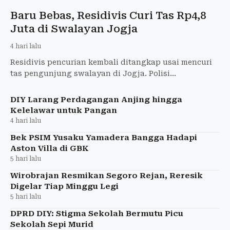
Baru Bebas, Residivis Curi Tas Rp4,8
Juta di Swalayan Jogja
4 hari lalu
Residivis pencurian kembali ditangkap usai mencuri
tas pengunjung swalayan di Jogja. Polisi
mengungkap kerugian korban mencapai Rp4,8 juta.
DIY Larang Perdagangan Anjing hingga
Kelelawar untuk Pangan
4 hari lalu
Bek PSIM Yusaku Yamadera Bangga Hadapi
Aston Villa di GBK
5 hari lalu
Wirobrajan Resmikan Segoro Rejan, Reresik
Digelar Tiap Minggu Legi
5 hari lalu
DPRD DIY: Stigma Sekolah Bermutu Picu
Sekolah Sepi Murid