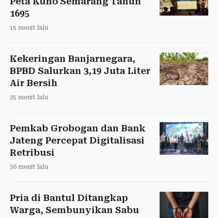
Peta Kuno Semarang Tahun
1695
15 menit lalu
Kekeringan Banjarnegara,
BPBD Salurkan 3,19 Juta Liter
Air Bersih
25 menit lalu
Pemkab Grobogan dan Bank
Jateng Percepat Digitalisasi
Retribusi
36 menit lalu
Pria di Bantul Ditangkap
Warga, Sembunyikan Sabu