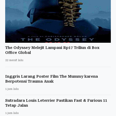
The Odyssey Melejit Lampaui Rp17 Triliun di Box
Office Global
22 menit lalu
Inggris Larang Poster Film The Mummy karena
Berpotensi Trauma Anak
1 jam lalu
Sutradara Louis Leterrier Pastikan Fast & Furious 11
Tetap Jalan
1 jam lalu