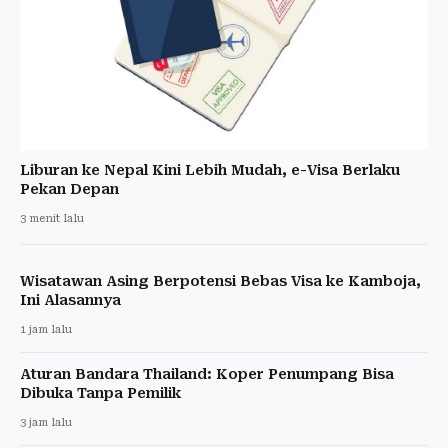
Liburan ke Nepal Kini Lebih Mudah, e-Visa Berlaku
Pekan Depan
3 menit lalu
Wisatawan Asing Berpotensi Bebas Visa ke Kamboja,
Ini Alasannya
1 jam lalu
Aturan Bandara Thailand: Koper Penumpang Bisa
Dibuka Tanpa Pemilik
3 jam lalu