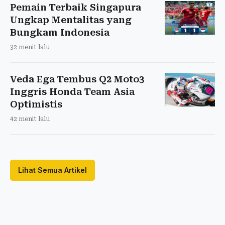
Pemain Terbaik Singapura
Ungkap Mentalitas yang
Bungkam Indonesia
32 menit lalu
Veda Ega Tembus Q2 Moto3
Inggris Honda Team Asia
Optimistis
42 menit lalu
Lihat Semua Artikel