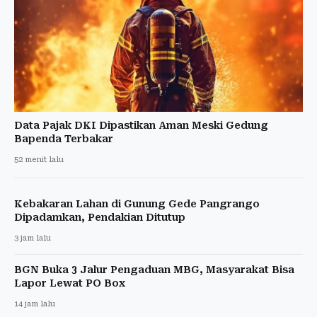
Data Pajak DKI Dipastikan Aman Meski Gedung
Bapenda Terbakar
52 menit lalu
Kebakaran Lahan di Gunung Gede Pangrango
Dipadamkan, Pendakian Ditutup
3 jam lalu
BGN Buka 3 Jalur Pengaduan MBG, Masyarakat Bisa
Lapor Lewat PO Box
14 jam lalu