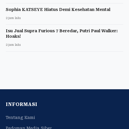
Sophia KATSEYE Hiatus Demi Kesehatan Mental
2 jam lalu
Isu Jual Supra Furious 7 Beredar, Putri Paul Walker:
Hoaks!
2 jam lalu
INFORMASI
Tentang Kami
Pedoman Media Siber