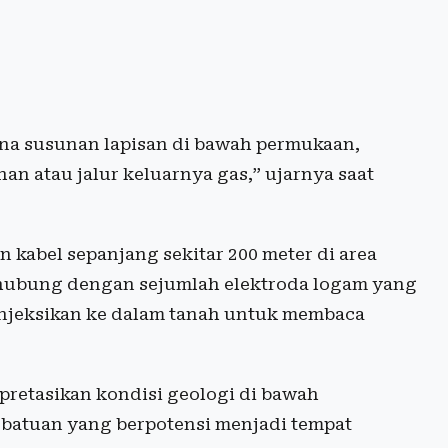
ana susunan lapisan di bawah permukaan,
han atau jalur keluarnya gas,” ujarnya saat
abel sepanjang sekitar 200 meter di area
erhubung dengan sejumlah elektroda logam yang
diinjeksikan ke dalam tanah untuk membaca
erpretasikan kondisi geologi di bawah
 batuan yang berpotensi menjadi tempat