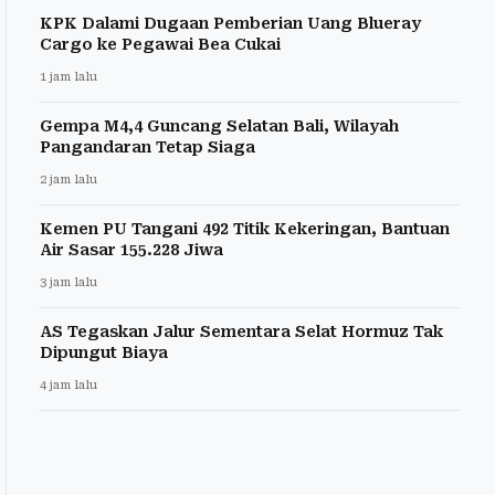
KPK Dalami Dugaan Pemberian Uang Blueray
Cargo ke Pegawai Bea Cukai
1 jam lalu
Gempa M4,4 Guncang Selatan Bali, Wilayah
Pangandaran Tetap Siaga
2 jam lalu
Kemen PU Tangani 492 Titik Kekeringan, Bantuan
Air Sasar 155.228 Jiwa
3 jam lalu
AS Tegaskan Jalur Sementara Selat Hormuz Tak
Dipungut Biaya
4 jam lalu