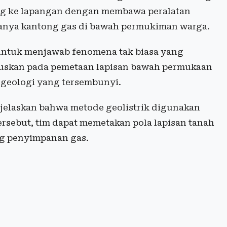
ng ke lapangan dengan membawa peralatan
nya kantong gas di bawah permukiman warga.
 untuk menjawab fenomena tak biasa yang
kuskan pada pemetaan lapisan bawah permukaan
 geologi yang tersembunyi.
njelaskan bahwa metode geolistrik digunakan
ersebut, tim dapat memetakan pola lapisan tanah
g penyimpanan gas.