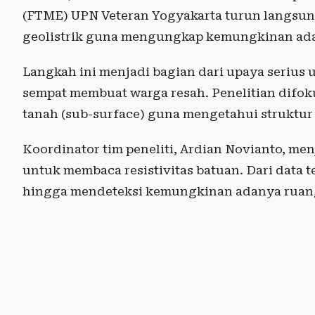
(FTME) UPN Veteran Yogyakarta turun langsu
geolistrik guna mengungkap kemungkinan ada
Langkah ini menjadi bagian dari upaya serius
sempat membuat warga resah. Penelitian difo
tanah (sub-surface) guna mengetahui struktur
Koordinator tim peneliti, Ardian Novianto, me
untuk membaca resistivitas batuan. Dari data t
hingga mendeteksi kemungkinan adanya ruan