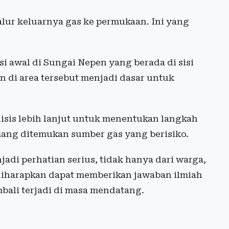
jalur keluarnya gas ke permukaan. Ini yang
i awal di Sungai Nepen yang berada di sisi
n di area tersebut menjadi dasar untuk
lisis lebih lanjut untuk menentukan langkah
mang ditemukan sumber gas yang berisiko.
adi perhatian serius, tidak hanya dari warga,
i diharapkan dapat memberikan jawaban ilmiah
mbali terjadi di masa mendatang.