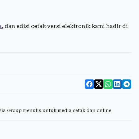
a
, dan edisi cetak versi elektronik kami hadir di
esia Group menulis untuk media cetak dan online