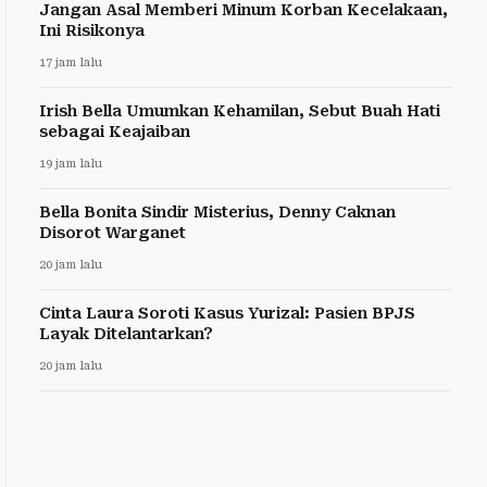
Jangan Asal Memberi Minum Korban Kecelakaan,
Ini Risikonya
17 jam lalu
Irish Bella Umumkan Kehamilan, Sebut Buah Hati
sebagai Keajaiban
19 jam lalu
Bella Bonita Sindir Misterius, Denny Caknan
Disorot Warganet
20 jam lalu
Cinta Laura Soroti Kasus Yurizal: Pasien BPJS
Layak Ditelantarkan?
20 jam lalu