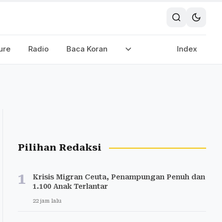
ure
Radio
Baca Koran
Index
Pilihan Redaksi
1
Krisis Migran Ceuta, Penampungan Penuh dan
1.100 Anak Terlantar
22 jam lalu