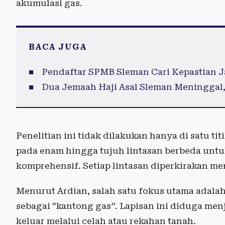
akumulasi gas.
BACA JUGA
Pendaftar SPMB Sleman Cari Kepastian Ja
Dua Jemaah Haji Asal Sleman Meninggal,
Penelitian ini tidak dilakukan hanya di satu 
pada enam hingga tujuh lintasan berbeda unt
komprehensif. Setiap lintasan diperkirakan me
Menurut Ardian, salah satu fokus utama adala
sebagai “kantong gas”. Lapisan ini diduga men
keluar melalui celah atau rekahan tanah.