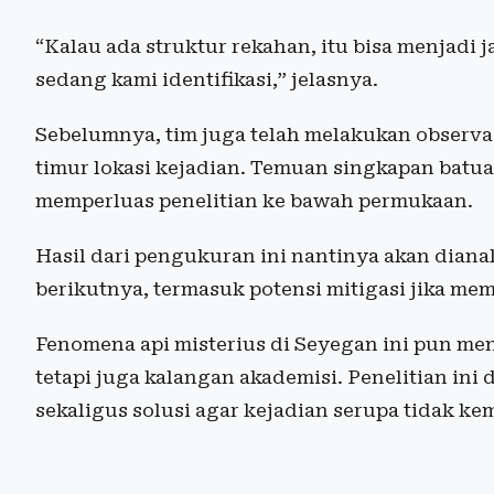
“Kalau ada struktur rekahan, itu bisa menjadi 
sedang kami identifikasi,” jelasnya.
Sebelumnya, tim juga telah melakukan observas
timur lokasi kejadian. Temuan singkapan batua
memperluas penelitian ke bawah permukaan.
Hasil dari pengukuran ini nantinya akan diana
berikutnya, termasuk potensi mitigasi jika me
Fenomena api misterius di Seyegan ini pun menj
tetapi juga kalangan akademisi. Penelitian in
sekaligus solusi agar kejadian serupa tidak ke