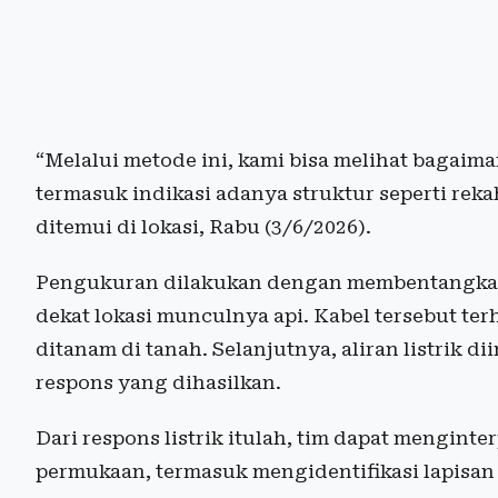
“Melalui metode ini, kami bisa melihat bagaim
termasuk indikasi adanya struktur seperti reka
ditemui di lokasi, Rabu (3/6/2026).
Pengukuran dilakukan dengan membentangkan k
dekat lokasi munculnya api. Kabel tersebut t
ditanam di tanah. Selanjutnya, aliran listrik 
respons yang dihasilkan.
Dari respons listrik itulah, tim dapat mengint
permukaan, termasuk mengidentifikasi lapisan