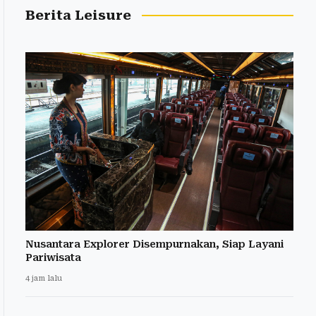
Berita Leisure
Nusantara Explorer Disempurnakan, Siap Layani
Pariwisata
4 jam lalu