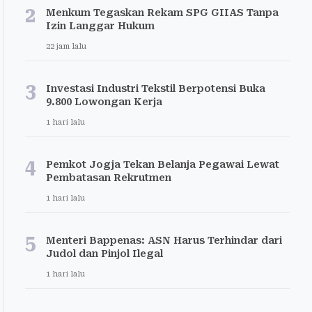
2
Menkum Tegaskan Rekam SPG GIIAS Tanpa
Izin Langgar Hukum
22 jam lalu
3
Investasi Industri Tekstil Berpotensi Buka
9.800 Lowongan Kerja
1 hari lalu
4
Pemkot Jogja Tekan Belanja Pegawai Lewat
Pembatasan Rekrutmen
1 hari lalu
5
Menteri Bappenas: ASN Harus Terhindar dari
Judol dan Pinjol Ilegal
1 hari lalu