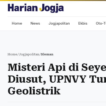
Home
News
Jogjapolitan
Ekbis
Oto-T
Home
/
Jogjapolitan
/
Sleman
Misteri Api di Se
Diusut, UPNVY Tu
Geolistrik