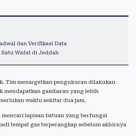
dwal dan Verifikasi Data
 Satu Wafat di Jeddah
titik. Tim menargetkan pengukuran dilakukan
uk mendapatkan gambaran yang lebih
merlukan waktu sekitar dua jam.
h mencari lapisan batuan yang berfungsi
jadi tempat gas terperangkap sebelum akhirnya