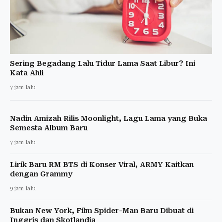
Sering Begadang Lalu Tidur Lama Saat Libur? Ini
Kata Ahli
7 jam lalu
Nadin Amizah Rilis Moonlight, Lagu Lama yang Buka
Semesta Album Baru
7 jam lalu
Lirik Baru RM BTS di Konser Viral, ARMY Kaitkan
dengan Grammy
9 jam lalu
Bukan New York, Film Spider-Man Baru Dibuat di
Inggris dan Skotlandia