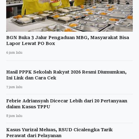
BGN Buka 3 Jalur Pengaduan MBG, Masyarakat Bisa
Lapor Lewat PO Box
6 jam lalu
Hasil PPPK Sekolah Rakyat 2026 Resmi Diumumkan,
Ini Link dan Cara Cek
7 jam lalu
Febrie Adriansyah Dicecar Lebih dari 20 Pertanyaan
dalam Kasus TPPU
8 jam lalu
Kasus Yurizal Meluas, RSUD Cicalengka Tarik
Perawat dari Pelayanan