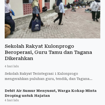
Sekolah Rakyat Kulonprogo
Beroperasi, Guru Tamu dan Tagana
Dikerahkan
4 hari lalu
Sekolah Rakyat Terintegrasi 1 Kulonprogo
mengerahkan puluhan guru, tendik, dan Tagana
sambil menunggu rekrutmen Kemensos selesai.
Debit Air Sumur Menyusut, Warga Kokap Minta
Droping untuk Hajatan
4 hari lalu