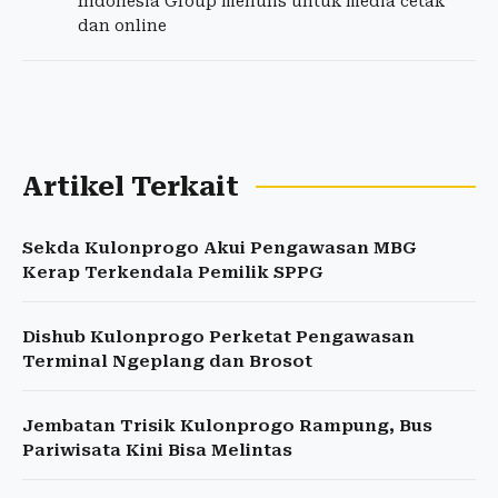
Indonesia Group menulis untuk media cetak
dan online
Artikel Terkait
Sekda Kulonprogo Akui Pengawasan MBG
Kerap Terkendala Pemilik SPPG
Dishub Kulonprogo Perketat Pengawasan
Terminal Ngeplang dan Brosot
Jembatan Trisik Kulonprogo Rampung, Bus
Pariwisata Kini Bisa Melintas