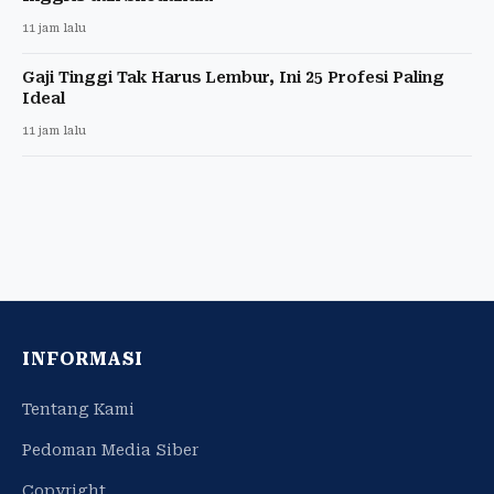
11 jam lalu
Gaji Tinggi Tak Harus Lembur, Ini 25 Profesi Paling
Ideal
11 jam lalu
INFORMASI
Tentang Kami
Pedoman Media Siber
Copyright