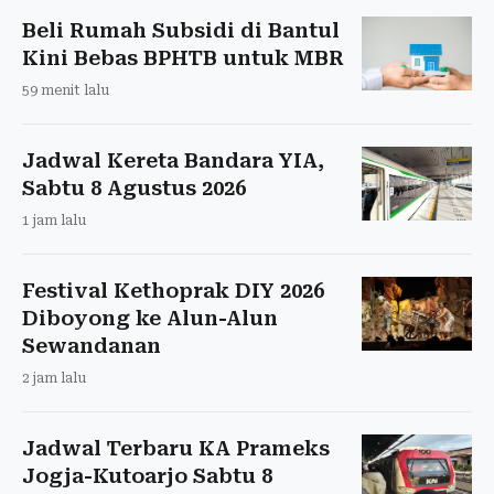
Beli Rumah Subsidi di Bantul
Kini Bebas BPHTB untuk MBR
59 menit lalu
Jadwal Kereta Bandara YIA,
Sabtu 8 Agustus 2026
1 jam lalu
Festival Kethoprak DIY 2026
Diboyong ke Alun-Alun
Sewandanan
2 jam lalu
Jadwal Terbaru KA Prameks
Jogja-Kutoarjo Sabtu 8