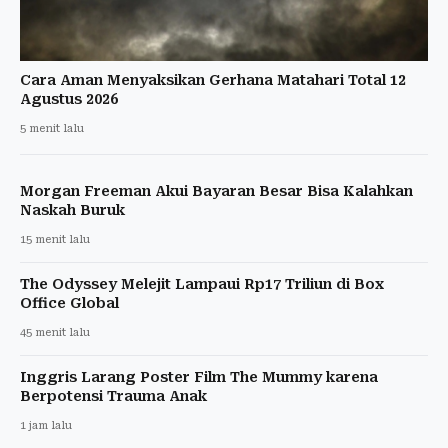
Cara Aman Menyaksikan Gerhana Matahari Total 12
Agustus 2026
5 menit lalu
Morgan Freeman Akui Bayaran Besar Bisa Kalahkan
Naskah Buruk
15 menit lalu
The Odyssey Melejit Lampaui Rp17 Triliun di Box
Office Global
45 menit lalu
Inggris Larang Poster Film The Mummy karena
Berpotensi Trauma Anak
1 jam lalu