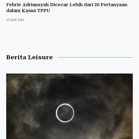
Febrie Adriansyah Dicecar Lebih dari 20 Pertanyaan
dalam Kasus TPPU
16 jam lalu
Berita Leisure