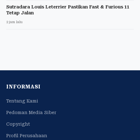
Sutradara Louis Leterrier Pastikan Fast & Furious 11
Tetap Jalan
2 jam lalu
INFORMASI
Tentang Kami
Pedoman Media Siber
Copyright
Profil Perusahaan