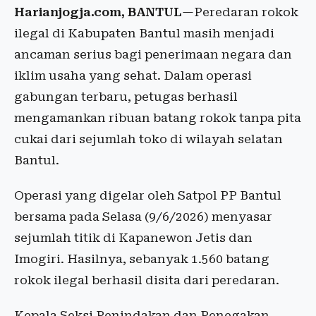
Harianjogja.com, BANTUL
—Peredaran rokok
ilegal di Kabupaten Bantul masih menjadi
ancaman serius bagi penerimaan negara dan
iklim usaha yang sehat. Dalam operasi
gabungan terbaru, petugas berhasil
mengamankan ribuan batang rokok tanpa pita
cukai dari sejumlah toko di wilayah selatan
Bantul.
Operasi yang digelar oleh Satpol PP Bantul
bersama pada Selasa (9/6/2026) menyasar
sejumlah titik di Kapanewon Jetis dan
Imogiri. Hasilnya, sebanyak 1.560 batang
rokok ilegal berhasil disita dari peredaran.
Kepala Seksi Penindakan dan Penegakan