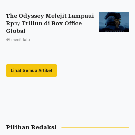
The Odyssey Melejit Lampaui
Rp17 Triliun di Box Office
Global
45 menit lalu
Lihat Semua Artikel
Pilihan Redaksi