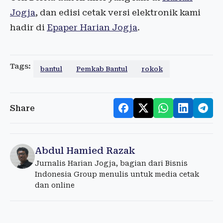
Jogja
, dan edisi cetak versi elektronik kami
hadir di
Epaper Harian Jogja
.
Tags:
bantul
Pemkab Bantul
rokok
Share
Abdul Hamied Razak
Jurnalis Harian Jogja, bagian dari Bisnis
Indonesia Group menulis untuk media cetak
dan online