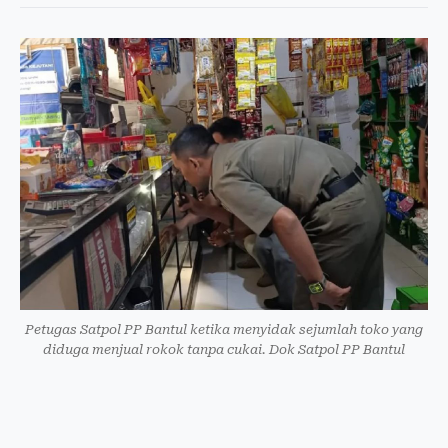
Petugas Satpol PP Bantul ketika menyidak sejumlah toko yang
diduga menjual rokok tanpa cukai. Dok Satpol PP Bantul