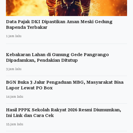
Data Pajak DKI Dipastikan Aman Meski Gedung
Bapenda Terbakar
1 jam lalu
Kebakaran Lahan di Gunung Gede Pangrango
Dipadamkan, Pendakian Ditutup
3 jam lalu
BGN Buka 3 Jalur Pengaduan MBG, Masyarakat Bisa
Lapor Lewat PO Box
14 jam lalu
Hasil PPPK Sekolah Rakyat 2026 Resmi Diumumkan,
Ini Link dan Cara Cek
15 jam lalu