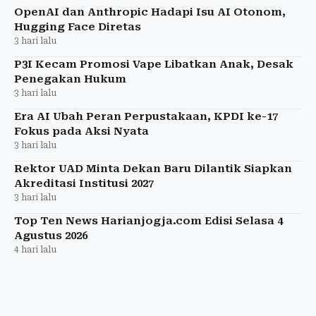
OpenAI dan Anthropic Hadapi Isu AI Otonom,
Hugging Face Diretas
3 hari lalu
P3I Kecam Promosi Vape Libatkan Anak, Desak
Penegakan Hukum
3 hari lalu
Era AI Ubah Peran Perpustakaan, KPDI ke-17
Fokus pada Aksi Nyata
3 hari lalu
Rektor UAD Minta Dekan Baru Dilantik Siapkan
Akreditasi Institusi 2027
3 hari lalu
Top Ten News Harianjogja.com Edisi Selasa 4
Agustus 2026
4 hari lalu