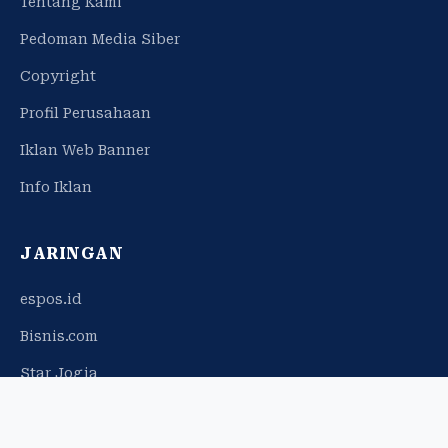
Tentang Kami
Pedoman Media Siber
Copyright
Profil Perusahaan
Iklan Web Banner
Info Iklan
JARINGAN
espos.id
Bisnis.com
Star Jogja