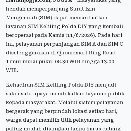
Harianjogja.com, JOGJA
—Masyarakat yang
hendak memperpanjang Surat Izin
Mengemudi (SIM) dapat memanfaatkan
layanan SIM Keliling Polda DIY yang kembali
beroperasi pada Kamis (11/6/2026). Pada hari
ini, pelayanan perpanjangan SIM A dan SIM C
diselenggarakan di Qhomemart Ring Road
Timur mulai pukul 08.30 WIB hingga 13.00
WIB.
Kehadiran SIM Keliling Polda DIY menjadi
salah satu upaya mendekatkan layanan publik
kepada masyarakat. Melalui sistem pelayanan
bergerak yang berpindah lokasi setiap hari,
warga dapat memilih titik pelayanan yang
paling mudah dijangkau tanpa harus datang