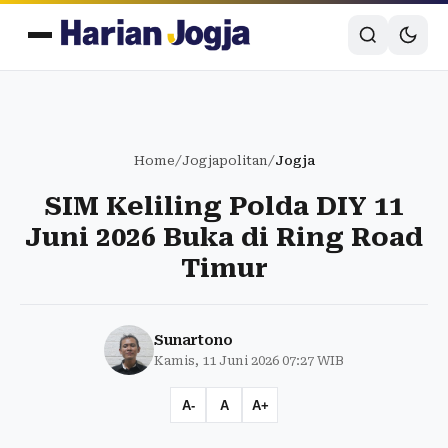
Home
/
Jogjapolitan
/
Jogja
SIM Keliling Polda DIY 11
Juni 2026 Buka di Ring Road
Timur
Sunartono
Kamis, 11 Juni 2026 07:27 WIB
A-
A
A+