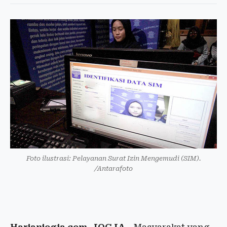
Foto ilustrasi: Pelayanan Surat Izin Mengemudi (SIM).
/Antarafoto