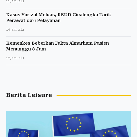
11 jam lalu
Kasus Yurizal Meluas, RSUD Cicalengka Tarik
Perawat dari Pelayanan
14 jam lalu
Kemenkes Beberkan Fakta Almarhum Pasien
Menunggu 8 Jam
17 jam lalu
Berita Leisure