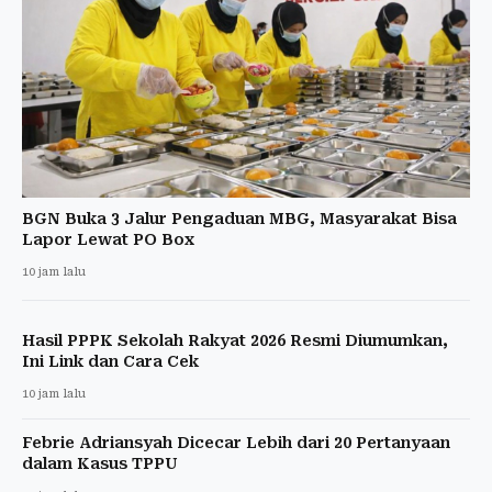
BGN Buka 3 Jalur Pengaduan MBG, Masyarakat Bisa
Lapor Lewat PO Box
10 jam lalu
Hasil PPPK Sekolah Rakyat 2026 Resmi Diumumkan,
Ini Link dan Cara Cek
10 jam lalu
Febrie Adriansyah Dicecar Lebih dari 20 Pertanyaan
dalam Kasus TPPU