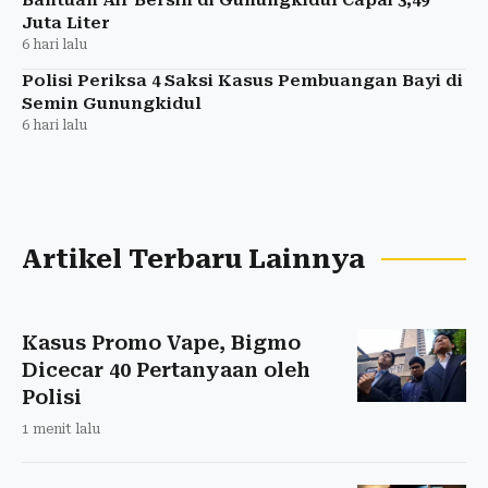
Bantuan Air Bersih di Gunungkidul Capai 3,49
Juta Liter
6 hari lalu
Polisi Periksa 4 Saksi Kasus Pembuangan Bayi di
Semin Gunungkidul
6 hari lalu
Artikel Terbaru Lainnya
Kasus Promo Vape, Bigmo
Dicecar 40 Pertanyaan oleh
Polisi
1 menit lalu