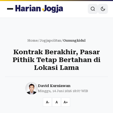
Home
/
Jogjapolitan
/
Gunungkidul
Kontrak Berakhir, Pasar
Pithik Tetap Bertahan di
Lokasi Lama
David Kurniawan
Minggu, 14 Juni 2026 18:07 WIB
A-
A
A+