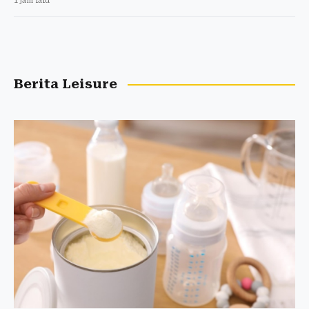
1 jam lalu
Berita Leisure