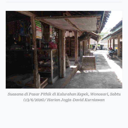
Suasana di Pasar Pithik di Kalurahan Kepek, Wonosari, Sabtu
(13/6/2026)/ Harian Jogja-David Kurniawan