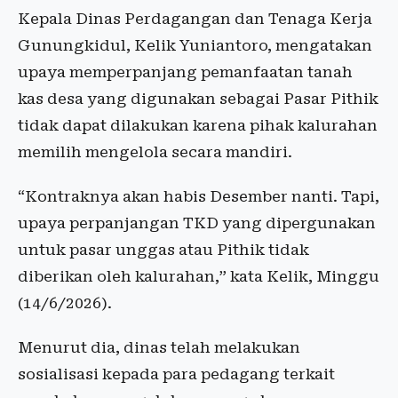
Kepala Dinas Perdagangan dan Tenaga Kerja
Gunungkidul, Kelik Yuniantoro, mengatakan
upaya memperpanjang pemanfaatan tanah
kas desa yang digunakan sebagai Pasar Pithik
tidak dapat dilakukan karena pihak kalurahan
memilih mengelola secara mandiri.
“Kontraknya akan habis Desember nanti. Tapi,
upaya perpanjangan TKD yang dipergunakan
untuk pasar unggas atau Pithik tidak
diberikan oleh kalurahan,” kata Kelik, Minggu
(14/6/2026).
Menurut dia, dinas telah melakukan
sosialisasi kepada para pedagang terkait