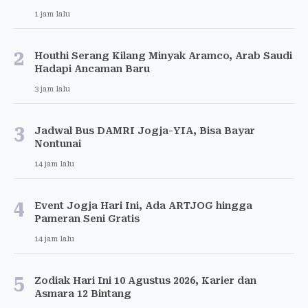
1 jam lalu
2
Houthi Serang Kilang Minyak Aramco, Arab Saudi
Hadapi Ancaman Baru
3 jam lalu
3
Jadwal Bus DAMRI Jogja-YIA, Bisa Bayar
Nontunai
14 jam lalu
4
Event Jogja Hari Ini, Ada ARTJOG hingga
Pameran Seni Gratis
14 jam lalu
5
Zodiak Hari Ini 10 Agustus 2026, Karier dan
Asmara 12 Bintang