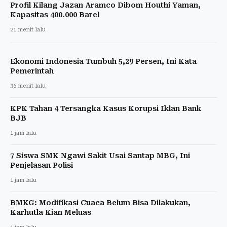
Profil Kilang Jazan Aramco Dibom Houthi Yaman,
Kapasitas 400.000 Barel
21 menit lalu
Ekonomi Indonesia Tumbuh 5,29 Persen, Ini Kata
Pemerintah
36 menit lalu
KPK Tahan 4 Tersangka Kasus Korupsi Iklan Bank
BJB
1 jam lalu
7 Siswa SMK Ngawi Sakit Usai Santap MBG, Ini
Penjelasan Polisi
1 jam lalu
BMKG: Modifikasi Cuaca Belum Bisa Dilakukan,
Karhutla Kian Meluas