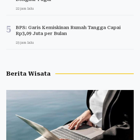
22 jam lalu
5
BPS: Garis Kemiskinan Rumah Tangga Capai
Rp3,09 Juta per Bulan
23 jam lalu
Berita Wisata