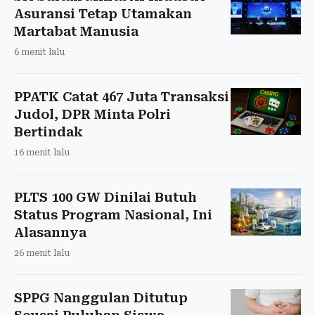
Asuransi Tetap Utamakan
Martabat Manusia
6 menit lalu
PPATK Catat 467 Juta Transaksi
Judol, DPR Minta Polri
Bertindak
16 menit lalu
PLTS 100 GW Dinilai Butuh
Status Program Nasional, Ini
Alasannya
26 menit lalu
SPPG Nanggulan Ditutup