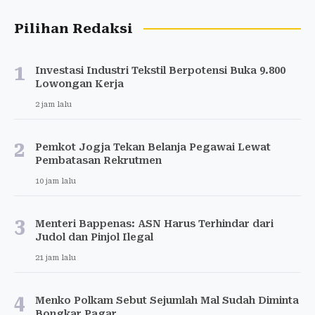
Pilihan Redaksi
1
Investasi Industri Tekstil Berpotensi Buka 9.800
Lowongan Kerja
2 jam lalu
2
Pemkot Jogja Tekan Belanja Pegawai Lewat
Pembatasan Rekrutmen
10 jam lalu
3
Menteri Bappenas: ASN Harus Terhindar dari
Judol dan Pinjol Ilegal
21 jam lalu
4
Menko Polkam Sebut Sejumlah Mal Sudah Diminta
Bongkar Pagar