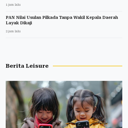
1 jam lalu
PAN Nilai Usulan Pilkada Tanpa Wakil Kepala Daerah
Layak Dikaji
2 jam lalu
Berita Leisure