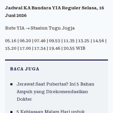
Jadwal KA Bandara YIA Reguler Selasa, 16
Juni 2026
Rute YIA → Stasiun Tugu Jogja
05.16 | 06.20 | 07.46 | 09.53 | 11.35 | 13.25 | 14.56 |
15.20 | 17.00 | 17.34 | 19.46 | 20.55 WIB
BACA JUGA
Jerawat Saat Pubertas? Ini 5 Bahan
Ampuh yang Direkomendasikan
Dokter
5 Kebiasaan Malam Hari untuk