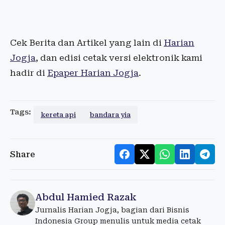
Cek Berita dan Artikel yang lain di
Harian
Jogja
, dan edisi cetak versi elektronik kami
hadir di
Epaper Harian Jogja
.
Tags:
kereta api
bandara yia
Share
Abdul Hamied Razak
Jurnalis Harian Jogja, bagian dari Bisnis
Indonesia Group menulis untuk media cetak