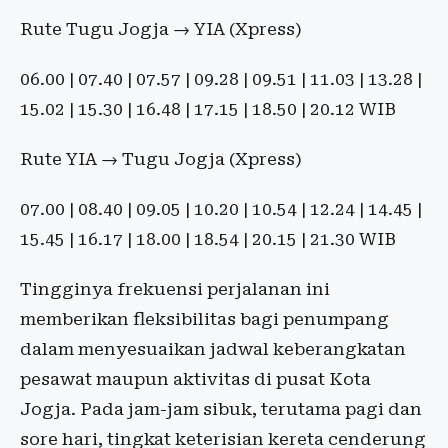
Rute Tugu Jogja → YIA (Xpress)
06.00 | 07.40 | 07.57 | 09.28 | 09.51 | 11.03 | 13.28 |
15.02 | 15.30 | 16.48 | 17.15 | 18.50 | 20.12 WIB
Rute YIA → Tugu Jogja (Xpress)
07.00 | 08.40 | 09.05 | 10.20 | 10.54 | 12.24 | 14.45 |
15.45 | 16.17 | 18.00 | 18.54 | 20.15 | 21.30 WIB
Tingginya frekuensi perjalanan ini
memberikan fleksibilitas bagi penumpang
dalam menyesuaikan jadwal keberangkatan
pesawat maupun aktivitas di pusat Kota
Jogja. Pada jam-jam sibuk, terutama pagi dan
sore hari, tingkat keterisian kereta cenderung