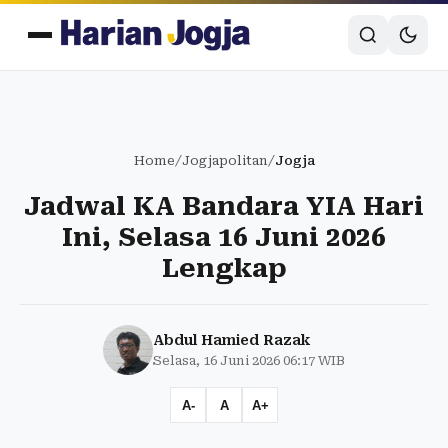
Home
/
Jogjapolitan
/
Jogja
Jadwal KA Bandara YIA Hari
Ini, Selasa 16 Juni 2026
Lengkap
Abdul Hamied Razak
Selasa, 16 Juni 2026 06:17 WIB
A-
A
A+