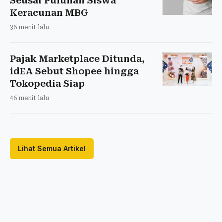
Seusai Puluhan Siswa
Keracunan MBG
36 menit lalu
Pajak Marketplace Ditunda,
idEA Sebut Shopee hingga
Tokopedia Siap
46 menit lalu
Lihat Semua Artikel