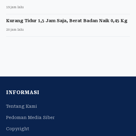
19 jam lalu
Kurang Tidur 1,5 Jam Saja, Berat Badan Naik 0,45 Kg
20 jam lalu
INFORMASI
Tentang Kami
Pedoman Media Siber
Copyright