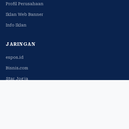
Profil Perusahaan
Iklan Web Banner
Info Iklan
JARINGAN
espos.id
Bisnis.com
Star Jogja