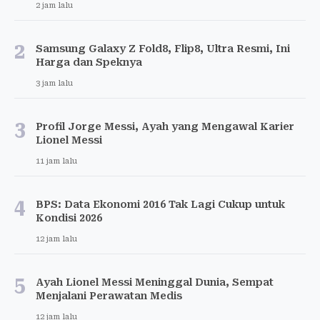
2 jam lalu
2
Samsung Galaxy Z Fold8, Flip8, Ultra Resmi, Ini
Harga dan Speknya
3 jam lalu
3
Profil Jorge Messi, Ayah yang Mengawal Karier
Lionel Messi
11 jam lalu
4
BPS: Data Ekonomi 2016 Tak Lagi Cukup untuk
Kondisi 2026
12 jam lalu
5
Ayah Lionel Messi Meninggal Dunia, Sempat
Menjalani Perawatan Medis
12 jam lalu