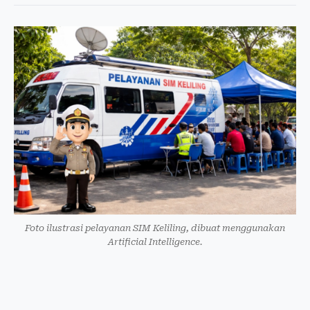
Foto ilustrasi pelayanan SIM Keliling, dibuat menggunakan
Artificial Intelligence.