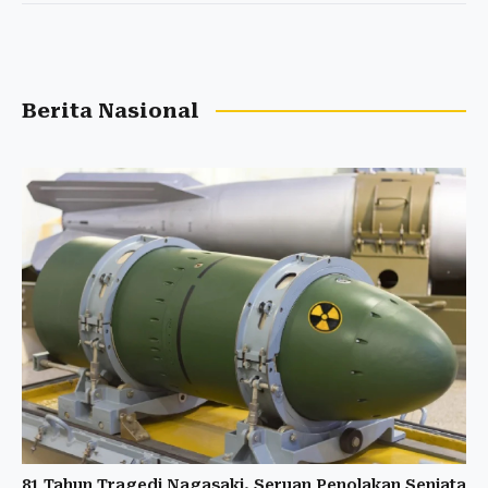
Berita Nasional
81 Tahun Tragedi Nagasaki, Seruan Penolakan Senjata