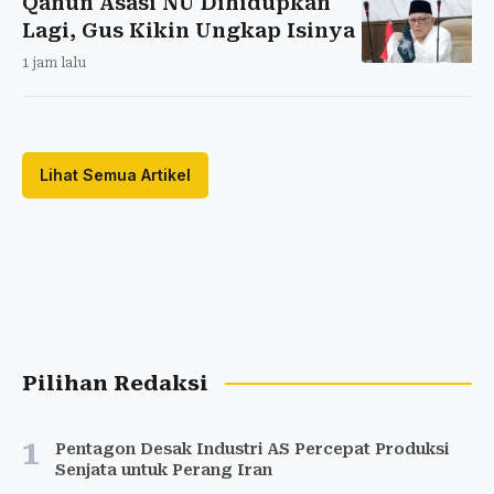
Qanun Asasi NU Dihidupkan
Lagi, Gus Kikin Ungkap Isinya
1 jam lalu
Lihat Semua Artikel
Pilihan Redaksi
1
Pentagon Desak Industri AS Percepat Produksi
Senjata untuk Perang Iran