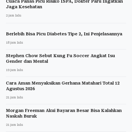
Cuaca Panas Picu Risiko ISPA, Dokter Paru Ingatkan
Jaga Kesehatan
2 jam lalu
Berlebih Bisa Picu Diabetes Tipe 2, Ini Penjelasannya
18 jam lalu
Stephen Chow Sebut Kung Fu Soccer Angkat Isu
Gender dan Mental
19 jam lalu
Cara Aman Menyaksikan Gerhana Matahari Total 12
Agustus 2026
21 jam lalu
Morgan Freeman Akui Bayaran Besar Bisa Kalahkan
Naskah Buruk
21 jam lalu