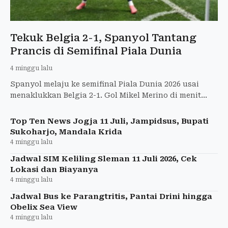
Tekuk Belgia 2-1, Spanyol Tantang
Prancis di Semifinal Piala Dunia
4 minggu lalu
Spanyol melaju ke semifinal Piala Dunia 2026 usai
menaklukkan Belgia 2-1. Gol Mikel Merino di menit
akhir jadi penentu kemenangan dramatis.
Top Ten News Jogja 11 Juli, Jampidsus, Bupati
Sukoharjo, Mandala Krida
4 minggu lalu
Jadwal SIM Keliling Sleman 11 Juli 2026, Cek
Lokasi dan Biayanya
4 minggu lalu
Jadwal Bus ke Parangtritis, Pantai Drini hingga
Obelix Sea View
4 minggu lalu