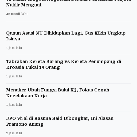
Nuklir Menguat
42 menit lalu
Qanun Asasi NU Dihidupkan Lagi, Gus Kikin Ungkap
Isinya
1 jam lalu
Tabrakan Kereta Barang vs Kereta Penumpang di
Kroasia Lukai 19 Orang
1 jam lalu
Menaker Ubah Fungsi Balai K3, Fokus Cegah
Kecelakaan Kerja
1 jam lalu
JPO Viral di Rasuna Said Dibongkar, Ini Alasan
Pramono Anung
2 jam lalu