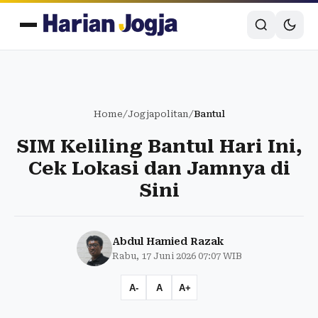
Home
/
Jogjapolitan
/
Bantul
SIM Keliling Bantul Hari Ini,
Cek Lokasi dan Jamnya di
Sini
Abdul Hamied Razak
Rabu, 17 Juni 2026 07:07 WIB
A-
A
A+