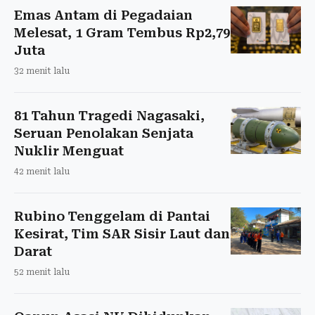
Emas Antam di Pegadaian
Melesat, 1 Gram Tembus Rp2,79
Juta
32 menit lalu
81 Tahun Tragedi Nagasaki,
Seruan Penolakan Senjata
Nuklir Menguat
42 menit lalu
Rubino Tenggelam di Pantai
Kesirat, Tim SAR Sisir Laut dan
Darat
52 menit lalu