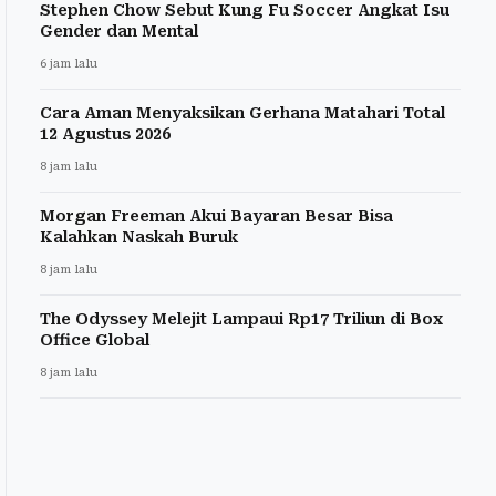
Stephen Chow Sebut Kung Fu Soccer Angkat Isu
Gender dan Mental
6 jam lalu
Cara Aman Menyaksikan Gerhana Matahari Total
12 Agustus 2026
8 jam lalu
Morgan Freeman Akui Bayaran Besar Bisa
Kalahkan Naskah Buruk
8 jam lalu
The Odyssey Melejit Lampaui Rp17 Triliun di Box
Office Global
8 jam lalu