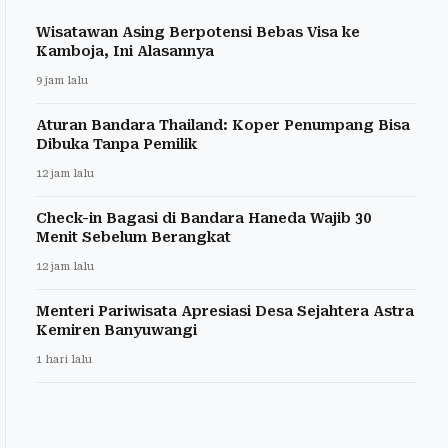
Wisatawan Asing Berpotensi Bebas Visa ke
Kamboja, Ini Alasannya
9 jam lalu
Aturan Bandara Thailand: Koper Penumpang Bisa
Dibuka Tanpa Pemilik
12 jam lalu
Check-in Bagasi di Bandara Haneda Wajib 30
Menit Sebelum Berangkat
12 jam lalu
Menteri Pariwisata Apresiasi Desa Sejahtera Astra
Kemiren Banyuwangi
1 hari lalu