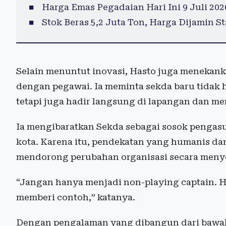
Harga Emas Pegadaian Hari Ini 9 Juli 202
Stok Beras 5,2 Juta Ton, Harga Dijamin S
Selain menuntut inovasi, Hasto juga menekan
dengan pegawai. Ia meminta sekda baru tidak 
tetapi juga hadir langsung di lapangan dan me
Ia mengibaratkan Sekda sebagai sosok pengasu
kota. Karena itu, pendekatan yang humanis dan 
mendorong perubahan organisasi secara meny
“Jangan hanya menjadi non-playing captain. H
memberi contoh,” katanya.
Dengan pengalaman yang dibangun dari bawah h