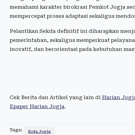
memahami karakter birokrasi Pemkot Jogja sec
mempercepat proses adaptasi sekaligus mendoro
Pelantikan Sekda definitif ini diharapkan menj
pemerintahan, sekaligus memperkuat pelayanan
inovatif, dan berorientasi pada kebutuhan mas
Cek Berita dan Artikel yang lain di
Harian Jogj
Epaper Harian Jogja
.
Tags:
Kota Jogja