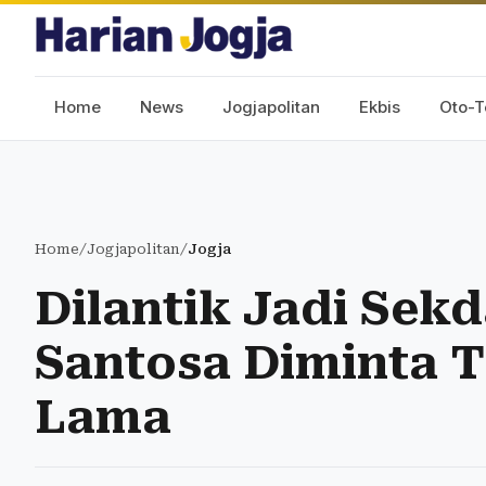
Home
News
Jogjapolitan
Ekbis
Oto-T
Home
/
Jogjapolitan
/
Jogja
Dilantik Jadi Sekd
Santosa Diminta T
Lama