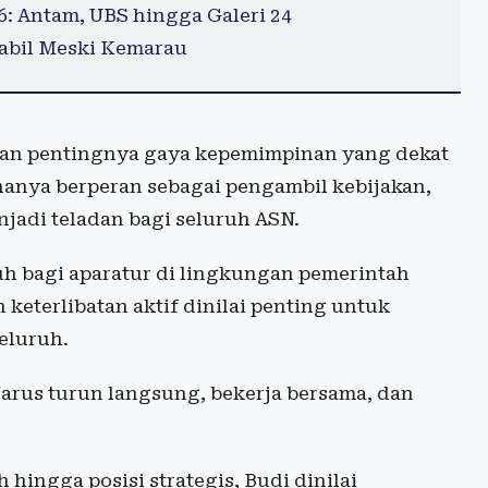
6: Antam, UBS hingga Galeri 24
tabil Meski Kemarau
kan pentingnya gaya kepemimpinan yang dekat
hanya berperan sebagai pengambil kebijakan,
njadi teladan bagi seluruh ASN.
h bagi aparatur di lingkungan pemerintah
keterlibatan aktif dinilai penting untuk
eluruh.
arus turun langsung, bekerja bersama, dan
ingga posisi strategis, Budi dinilai