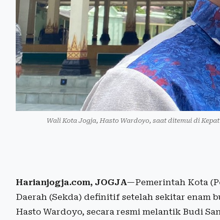
Wali Kota Jogja, Hasto Wardoyo, saat ditemui di Kepa
Harianjogja.com, JOGJA
—Pemerintah Kota (Pe
Daerah (Sekda) definitif setelah sekitar enam b
Hasto Wardoyo, secara resmi melantik Budi San