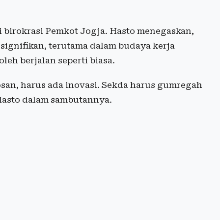
 birokrasi Pemkot Jogja. Hasto menegaskan,
gnifikan, terutama dalam budaya kerja
oleh berjalan seperti biasa.
bosan, harus ada inovasi. Sekda harus gumregah
Hasto dalam sambutannya.