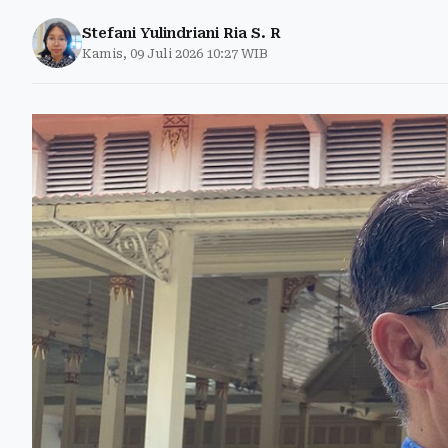
Stefani Yulindriani Ria S. R
Kamis, 09 Juli 2026 10:27 WIB