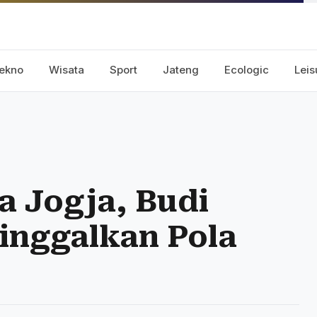
ekno
Wisata
Sport
Jateng
Ecologic
Leis
a Jogja, Budi
inggalkan Pola