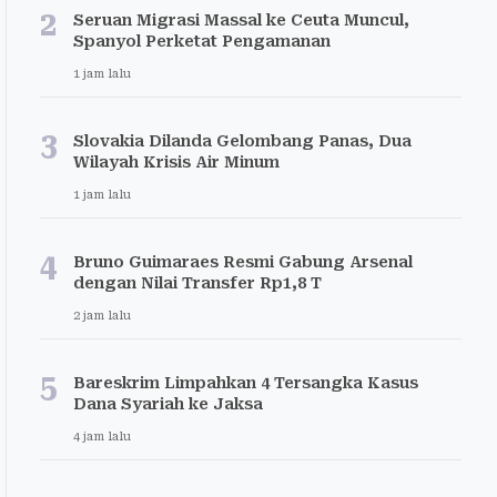
2
Seruan Migrasi Massal ke Ceuta Muncul,
Spanyol Perketat Pengamanan
1 jam lalu
3
Slovakia Dilanda Gelombang Panas, Dua
Wilayah Krisis Air Minum
1 jam lalu
4
Bruno Guimaraes Resmi Gabung Arsenal
dengan Nilai Transfer Rp1,8 T
2 jam lalu
5
Bareskrim Limpahkan 4 Tersangka Kasus
Dana Syariah ke Jaksa
4 jam lalu