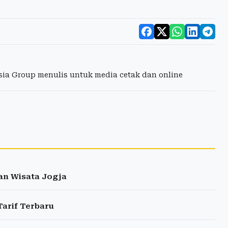
esia Group menulis untuk media cetak dan online
an Wisata Jogja
Tarif Terbaru