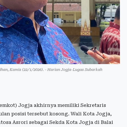
tihan, Kamis (22/1/2026). - Harian Jogja-Lugas Subarkah
mkot) Jogja akhirnya memiliki Sekretaris
ulan posisi tersebut kosong. Wali Kota Jogja,
tosa Asrori sebagai Sekda Kota Jogja di Balai