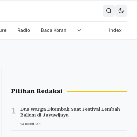
ure
Radio
Baca Koran
Index
Pilihan Redaksi
1
Dua Warga Ditembak Saat Festival Lembah
Baliem di Jayawijaya
34 menit lalu