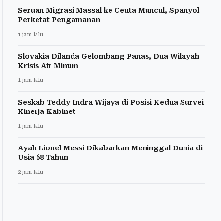
Seruan Migrasi Massal ke Ceuta Muncul, Spanyol
Perketat Pengamanan
1 jam lalu
Slovakia Dilanda Gelombang Panas, Dua Wilayah
Krisis Air Minum
1 jam lalu
Seskab Teddy Indra Wijaya di Posisi Kedua Survei
Kinerja Kabinet
1 jam lalu
Ayah Lionel Messi Dikabarkan Meninggal Dunia di
Usia 68 Tahun
2 jam lalu