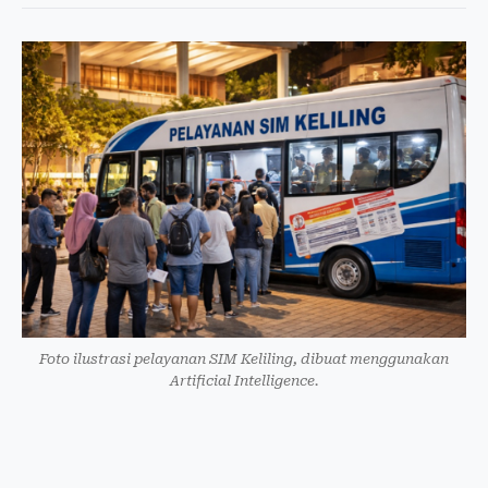
Foto ilustrasi pelayanan SIM Keliling, dibuat menggunakan
Artificial Intelligence.