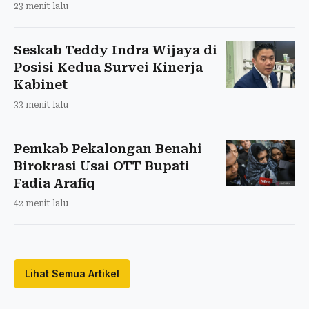
23 menit lalu
Seskab Teddy Indra Wijaya di
Posisi Kedua Survei Kinerja
Kabinet
33 menit lalu
Pemkab Pekalongan Benahi
Birokrasi Usai OTT Bupati
Fadia Arafiq
42 menit lalu
Lihat Semua Artikel