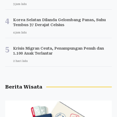
3 jam lalu
4
Korea Selatan Dilanda Gelombang Panas, Suhu
Tembus 37 Derajat Celsius
4 jam lalu
5
Krisis Migran Ceuta, Penampungan Penuh dan
1.100 Anak Terlantar
2 hari lalu
Berita Wisata