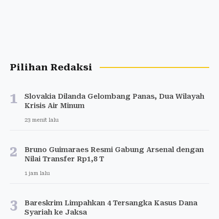
Pilihan Redaksi
1
Slovakia Dilanda Gelombang Panas, Dua Wilayah
Krisis Air Minum
23 menit lalu
2
Bruno Guimaraes Resmi Gabung Arsenal dengan
Nilai Transfer Rp1,8 T
1 jam lalu
3
Bareskrim Limpahkan 4 Tersangka Kasus Dana
Syariah ke Jaksa