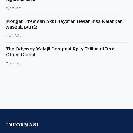
7 jam lalu
Morgan Freeman Akui Bayaran Besar Bisa Kalahkan
Naskah Buruk
7 jam lalu
The Odyssey Melejit Lampaui Rp17 Triliun di Box
Office Global
7 jam lalu
INFORMASI