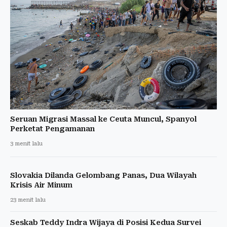
Seruan Migrasi Massal ke Ceuta Muncul, Spanyol
Perketat Pengamanan
3 menit lalu
Slovakia Dilanda Gelombang Panas, Dua Wilayah
Krisis Air Minum
23 menit lalu
Seskab Teddy Indra Wijaya di Posisi Kedua Survei