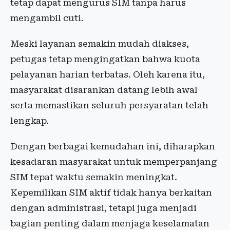
tetap dapat mengurus SIM tanpa harus
mengambil cuti.
Meski layanan semakin mudah diakses,
petugas tetap mengingatkan bahwa kuota
pelayanan harian terbatas. Oleh karena itu,
masyarakat disarankan datang lebih awal
serta memastikan seluruh persyaratan telah
lengkap.
Dengan berbagai kemudahan ini, diharapkan
kesadaran masyarakat untuk memperpanjang
SIM tepat waktu semakin meningkat.
Kepemilikan SIM aktif tidak hanya berkaitan
dengan administrasi, tetapi juga menjadi
bagian penting dalam menjaga keselamatan