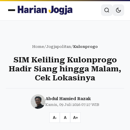
Home
/
Jogjapolitan
/
Kulonprogo
SIM Keliling Kulonprogo
Hadir Siang hingga Malam,
Cek Lokasinya
Abdul Hamied Razak
Kamis, 09 Juli 2026 07:27 WIB
A-
A
A+