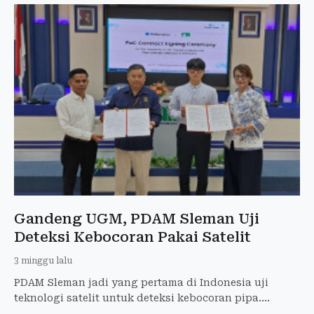
Gandeng UGM, PDAM Sleman Uji
Deteksi Kebocoran Pakai Satelit
3 minggu lalu
PDAM Sleman jadi yang pertama di Indonesia uji
teknologi satelit untuk deteksi kebocoran pipa.
Kolaborasi dengan UGM dan perusahaan Korea.