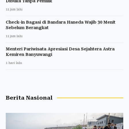
Dibuka Tanpa Pemilik
11 jam lalu
Check-in Bagasi di Bandara Haneda Wajib 30 Menit
Sebelum Berangkat
11 jam lalu
Menteri Pariwisata Apresiasi Desa Sejahtera Astra
Kemiren Banyuwangi
1 hari lalu
Berita Nasional