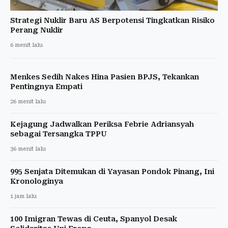
Strategi Nuklir Baru AS Berpotensi Tingkatkan Risiko
Perang Nuklir
6 menit lalu
Menkes Sedih Nakes Hina Pasien BPJS, Tekankan
Pentingnya Empati
26 menit lalu
Kejagung Jadwalkan Periksa Febrie Adriansyah
sebagai Tersangka TPPU
36 menit lalu
995 Senjata Ditemukan di Yayasan Pondok Pinang, Ini
Kronologinya
1 jam lalu
100 Imigran Tewas di Ceuta, Spanyol Desak