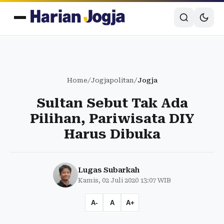
Home
/
Jogjapolitan
/
Jogja
Sultan Sebut Tak Ada
Pilihan, Pariwisata DIY
Harus Dibuka
Lugas Subarkah
Kamis, 02 Juli 2020 13:07 WIB
A-
A
A+