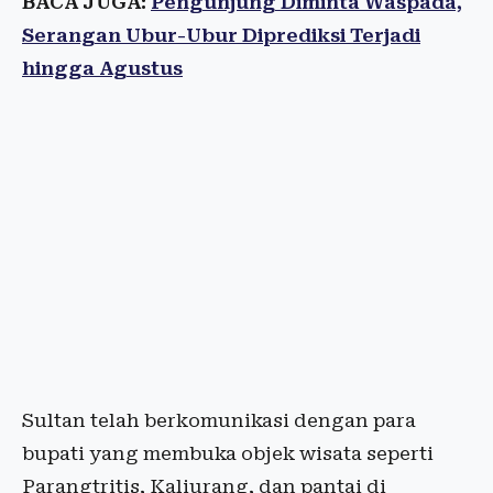
BACA JUGA:
Pengunjung Diminta Waspada,
Serangan Ubur-Ubur Diprediksi Terjadi
hingga Agustus
Sultan telah berkomunikasi dengan para
bupati yang membuka objek wisata seperti
Parangtritis, Kaliurang, dan pantai di