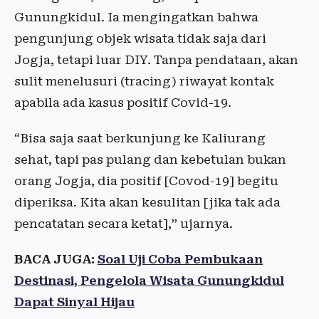
Gunungkidul. Ia mengingatkan bahwa
pengunjung objek wisata tidak saja dari
Jogja, tetapi luar DIY. Tanpa pendataan, akan
sulit menelusuri (tracing) riwayat kontak
apabila ada kasus positif Covid-19.
“Bisa saja saat berkunjung ke Kaliurang
sehat, tapi pas pulang dan kebetulan bukan
orang Jogja, dia positif [Covod-19] begitu
diperiksa. Kita akan kesulitan [jika tak ada
pencatatan secara ketat],” ujarnya.
BACA JUGA:
Soal Uji Coba Pembukaan
Destinasi, Pengelola Wisata Gunungkidul
Dapat Sinyal Hijau