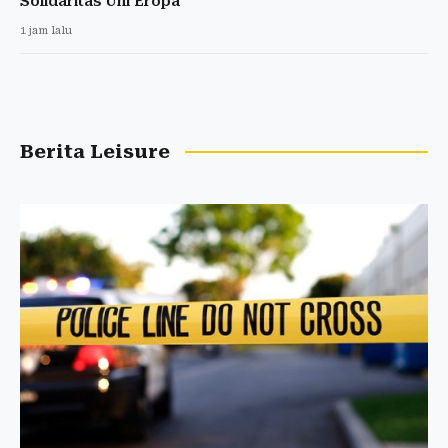
Solidaritas Uni Eropa
1 jam lalu
Berita Leisure