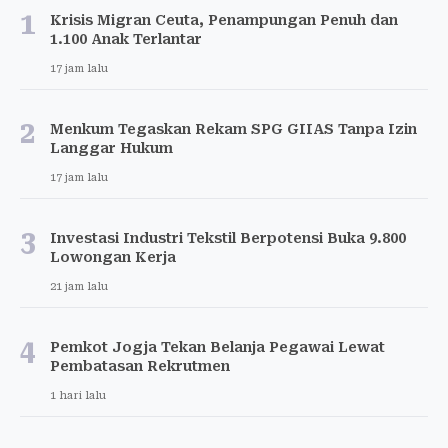
1
Krisis Migran Ceuta, Penampungan Penuh dan
1.100 Anak Terlantar
17 jam lalu
2
Menkum Tegaskan Rekam SPG GIIAS Tanpa Izin
Langgar Hukum
17 jam lalu
3
Investasi Industri Tekstil Berpotensi Buka 9.800
Lowongan Kerja
21 jam lalu
4
Pemkot Jogja Tekan Belanja Pegawai Lewat
Pembatasan Rekrutmen
1 hari lalu