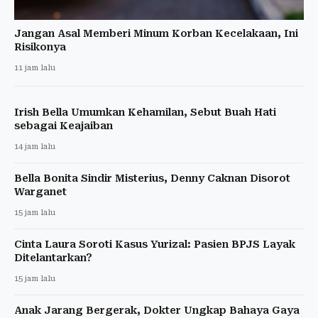
Jangan Asal Memberi Minum Korban Kecelakaan, Ini
Risikonya
11 jam lalu
Irish Bella Umumkan Kehamilan, Sebut Buah Hati
sebagai Keajaiban
14 jam lalu
Bella Bonita Sindir Misterius, Denny Caknan Disorot
Warganet
15 jam lalu
Cinta Laura Soroti Kasus Yurizal: Pasien BPJS Layak
Ditelantarkan?
15 jam lalu
Anak Jarang Bergerak, Dokter Ungkap Bahaya Gaya