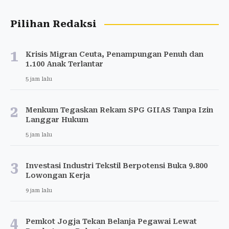
Pilihan Redaksi
1
Krisis Migran Ceuta, Penampungan Penuh dan
1.100 Anak Terlantar
5 jam lalu
2
Menkum Tegaskan Rekam SPG GIIAS Tanpa Izin
Langgar Hukum
5 jam lalu
3
Investasi Industri Tekstil Berpotensi Buka 9.800
Lowongan Kerja
9 jam lalu
4
Pemkot Jogja Tekan Belanja Pegawai Lewat