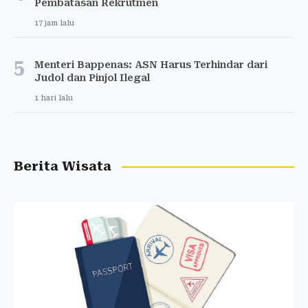
Pembatasan Rekrutmen
17 jam lalu
5
Menteri Bappenas: ASN Harus Terhindar dari
Judol dan Pinjol Ilegal
1 hari lalu
Berita Wisata