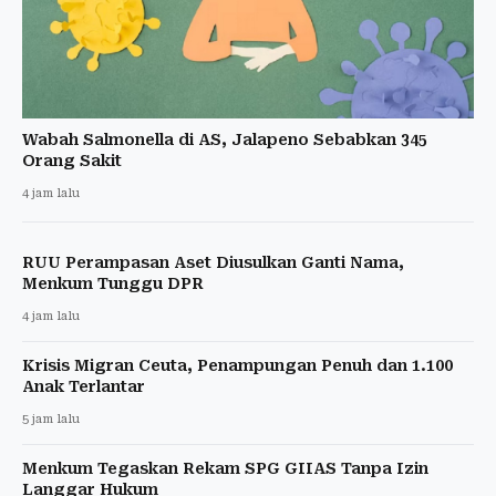
Wabah Salmonella di AS, Jalapeno Sebabkan 345
Orang Sakit
4 jam lalu
RUU Perampasan Aset Diusulkan Ganti Nama,
Menkum Tunggu DPR
4 jam lalu
Krisis Migran Ceuta, Penampungan Penuh dan 1.100
Anak Terlantar
5 jam lalu
Menkum Tegaskan Rekam SPG GIIAS Tanpa Izin
Langgar Hukum