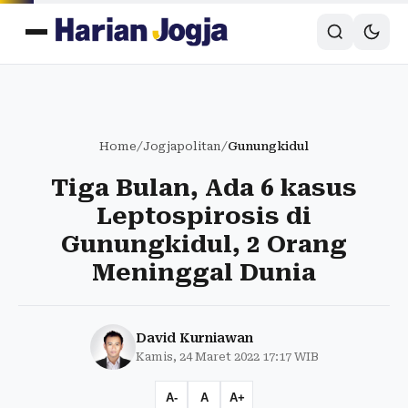
Home
/
Jogjapolitan
/
Gunungkidul
Tiga Bulan, Ada 6 kasus
Leptospirosis di
Gunungkidul, 2 Orang
Meninggal Dunia
David Kurniawan
Kamis, 24 Maret 2022 17:17 WIB
A-
A
A+