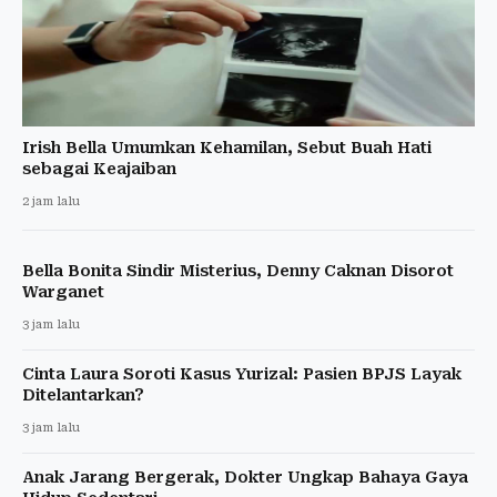
Irish Bella Umumkan Kehamilan, Sebut Buah Hati
sebagai Keajaiban
2 jam lalu
Bella Bonita Sindir Misterius, Denny Caknan Disorot
Warganet
3 jam lalu
Cinta Laura Soroti Kasus Yurizal: Pasien BPJS Layak
Ditelantarkan?
3 jam lalu
Anak Jarang Bergerak, Dokter Ungkap Bahaya Gaya