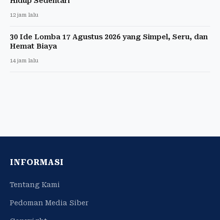
Hidup Sedentari
12 jam lalu
30 Ide Lomba 17 Agustus 2026 yang Simpel, Seru, dan
Hemat Biaya
14 jam lalu
INFORMASI
Tentang Kami
Pedoman Media Siber