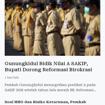
Gunungkidul Bidik Nilai A SAKIP,
Bupati Dorong Reformasi Birokrasi
1 hari lalu
Pemkab Gunungkidul menargetkan predikat A pada
SAKIP 2026 setelah tahun lalu meraih BB. Reformasi
birokrasi dan kinerja nyata menjadi fokus.
Soal MBG dan Risiko Keracunan, Pemkab