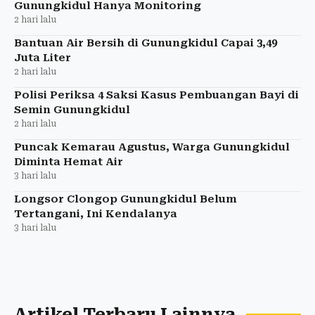
Gunungkidul Hanya Monitoring
2 hari lalu
Bantuan Air Bersih di Gunungkidul Capai 3,49
Juta Liter
2 hari lalu
Polisi Periksa 4 Saksi Kasus Pembuangan Bayi di
Semin Gunungkidul
2 hari lalu
Puncak Kemarau Agustus, Warga Gunungkidul
Diminta Hemat Air
3 hari lalu
Longsor Clongop Gunungkidul Belum
Tertangani, Ini Kendalanya
3 hari lalu
Artikel Terbaru Lainnya