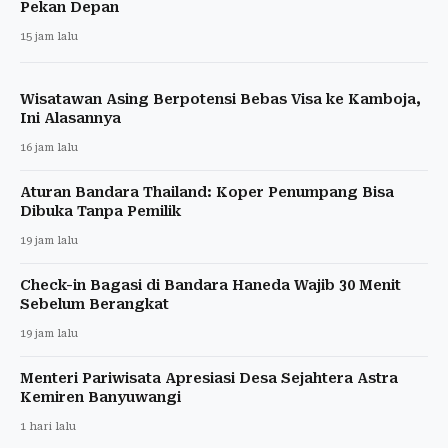
Pekan Depan
15 jam lalu
Wisatawan Asing Berpotensi Bebas Visa ke Kamboja,
Ini Alasannya
16 jam lalu
Aturan Bandara Thailand: Koper Penumpang Bisa
Dibuka Tanpa Pemilik
19 jam lalu
Check-in Bagasi di Bandara Haneda Wajib 30 Menit
Sebelum Berangkat
19 jam lalu
Menteri Pariwisata Apresiasi Desa Sejahtera Astra
Kemiren Banyuwangi
1 hari lalu