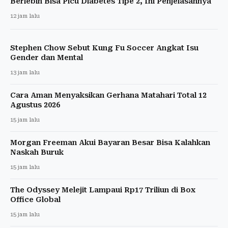
Berlebih Bisa Picu Diabetes Tipe 2, Ini Penjelasannya
12 jam lalu
Stephen Chow Sebut Kung Fu Soccer Angkat Isu
Gender dan Mental
13 jam lalu
Cara Aman Menyaksikan Gerhana Matahari Total 12
Agustus 2026
15 jam lalu
Morgan Freeman Akui Bayaran Besar Bisa Kalahkan
Naskah Buruk
15 jam lalu
The Odyssey Melejit Lampaui Rp17 Triliun di Box
Office Global
15 jam lalu