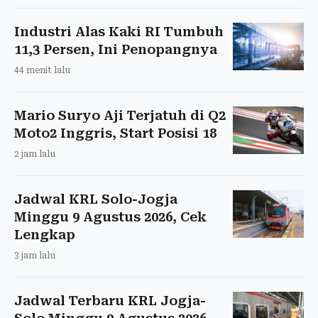
Industri Alas Kaki RI Tumbuh
11,3 Persen, Ini Penopangnya
44 menit lalu
Mario Suryo Aji Terjatuh di Q2
Moto2 Inggris, Start Posisi 18
2 jam lalu
Jadwal KRL Solo-Jogja
Minggu 9 Agustus 2026, Cek
Lengkap
3 jam lalu
Jadwal Terbaru KRL Jogja-