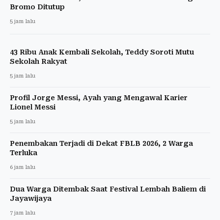
Bromo Ditutup
5 jam lalu
43 Ribu Anak Kembali Sekolah, Teddy Soroti Mutu
Sekolah Rakyat
5 jam lalu
Profil Jorge Messi, Ayah yang Mengawal Karier
Lionel Messi
5 jam lalu
Penembakan Terjadi di Dekat FBLB 2026, 2 Warga
Terluka
6 jam lalu
Dua Warga Ditembak Saat Festival Lembah Baliem di
Jayawijaya
7 jam lalu