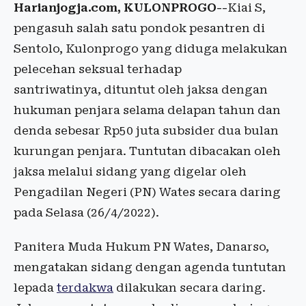
Harianjogja.com, KULONPROGO--
Kiai S,
pengasuh salah satu pondok pesantren di
Sentolo, Kulonprogo yang diduga melakukan
pelecehan seksual terhadap
santriwatinya, dituntut oleh jaksa dengan
hukuman penjara selama delapan tahun dan
denda sebesar Rp50 juta subsider dua bulan
kurungan penjara. Tuntutan dibacakan oleh
jaksa melalui sidang yang digelar oleh
Pengadilan Negeri (PN) Wates secara daring
pada Selasa (26/4/2022).
Panitera Muda Hukum PN Wates, Danarso,
mengatakan sidang dengan agenda tuntutan
lepada
terdakwa
dilakukan secara daring.