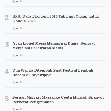
5 jam lalu
2
BPS: Data Ekonomi 2016 Tak Lagi Cukup untuk
Kondisi 2026
6 jam lalu
3
Ayah Lionel Messi Meninggal Dunia, Sempat
Menjalani Perawatan Medis
7 jam lalu
4
Dua Warga Ditembak Saat Festival Lembah
Baliem di Jayawijaya
7 jam lalu
5
Seruan Migrasi Massal ke Ceuta Muncul, Spanyol
Perketat Pengamanan
8 jam lalu