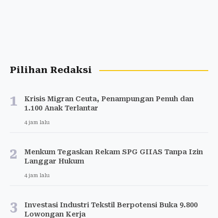
Pilihan Redaksi
1
Krisis Migran Ceuta, Penampungan Penuh dan
1.100 Anak Terlantar
4 jam lalu
2
Menkum Tegaskan Rekam SPG GIIAS Tanpa Izin
Langgar Hukum
4 jam lalu
3
Investasi Industri Tekstil Berpotensi Buka 9.800
Lowongan Kerja