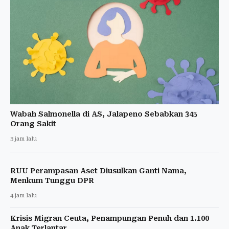
Wabah Salmonella di AS, Jalapeno Sebabkan 345
Orang Sakit
3 jam lalu
RUU Perampasan Aset Diusulkan Ganti Nama,
Menkum Tunggu DPR
4 jam lalu
Krisis Migran Ceuta, Penampungan Penuh dan 1.100
Anak Terlantar