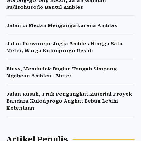
Gorong-gorong Bocor, Jalan Wahidin
Sudirohusodo Bantul Ambles
Jalan di Medan Menganga karena Amblas
Jalan Purworejo-Jogja Ambles Hingga Satu
Meter, Warga Kulonprogo Resah
Bless, Mendadak Bagian Tengah Simpang
Ngabean Ambles 1 Meter
Jalan Rusak, Truk Pengangkut Material Proyek
Bandara Kulonprogo Angkut Beban Lebihi
Ketentuan
Artikel Penulis