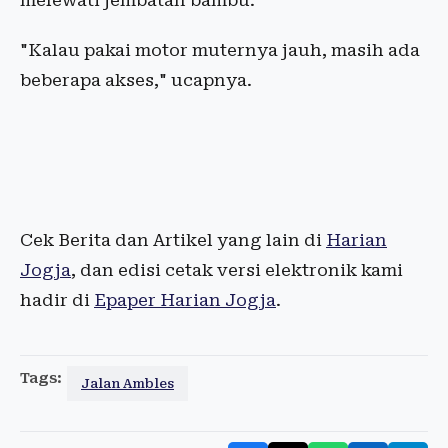
melewati jembatan bambu.
"Kalau pakai motor muternya jauh, masih ada
beberapa akses," ucapnya.
Cek Berita dan Artikel yang lain di
Harian
Jogja
, dan edisi cetak versi elektronik kami
hadir di
Epaper Harian Jogja
.
Tags:
Jalan Ambles