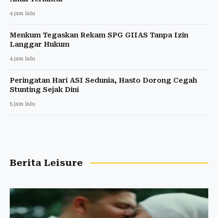
4 jam lalu
Menkum Tegaskan Rekam SPG GIIAS Tanpa Izin
Langgar Hukum
4 jam lalu
Peringatan Hari ASI Sedunia, Hasto Dorong Cegah
Stunting Sejak Dini
5 jam lalu
Berita Leisure