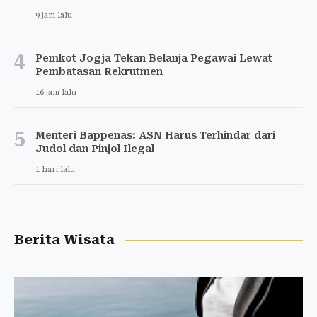
9 jam lalu
4
Pemkot Jogja Tekan Belanja Pegawai Lewat
Pembatasan Rekrutmen
16 jam lalu
5
Menteri Bappenas: ASN Harus Terhindar dari
Judol dan Pinjol Ilegal
1 hari lalu
Berita Wisata