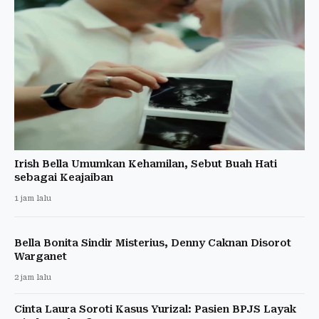
Irish Bella Umumkan Kehamilan, Sebut Buah Hati
sebagai Keajaiban
1 jam lalu
Bella Bonita Sindir Misterius, Denny Caknan Disorot
Warganet
2 jam lalu
Cinta Laura Soroti Kasus Yurizal: Pasien BPJS Layak