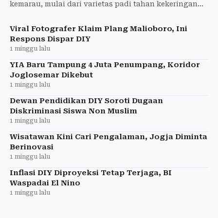
kemarau, mulai dari varietas padi tahan kekeringan
hingga optimalisasi irigasi dan pompa air.
Viral Fotografer Klaim Plang Malioboro, Ini
Respons Dispar DIY
1 minggu lalu
YIA Baru Tampung 4 Juta Penumpang, Koridor
Joglosemar Dikebut
1 minggu lalu
Dewan Pendidikan DIY Soroti Dugaan
Diskriminasi Siswa Non Muslim
1 minggu lalu
Wisatawan Kini Cari Pengalaman, Jogja Diminta
Berinovasi
1 minggu lalu
Inflasi DIY Diproyeksi Tetap Terjaga, BI
Waspadai El Nino
1 minggu lalu