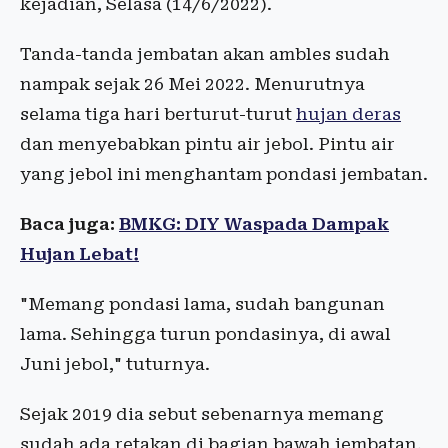
kejadian, Selasa (14/6/2022).
Tanda-tanda jembatan akan ambles sudah
nampak sejak 26 Mei 2022. Menurutnya
selama tiga hari berturut-turut
hujan deras
dan menyebabkan pintu air jebol. Pintu air
yang jebol ini menghantam pondasi jembatan.
Baca juga:
BMKG: DIY Waspada Dampak
Hujan Lebat!
"Memang pondasi lama, sudah bangunan
lama. Sehingga turun pondasinya, di awal
Juni jebol," tuturnya.
Sejak 2019 dia sebut sebenarnya memang
sudah ada retakan di bagian bawah jembatan.