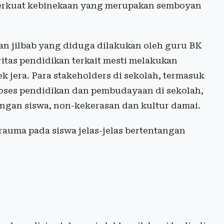
erkuat kebinekaan yang merupakan semboyan
 jilbab yang diduga dilakukan oleh guru BK
tas pendidikan terkait mesti melakukan
 jera. Para stakeholders di sekolah, termasuk
roses pendidikan dan pembudayaan di sekolah,
tingan siswa, non-kekerasan dan kultur damai.
rauma pada siswa jelas-jelas bertentangan