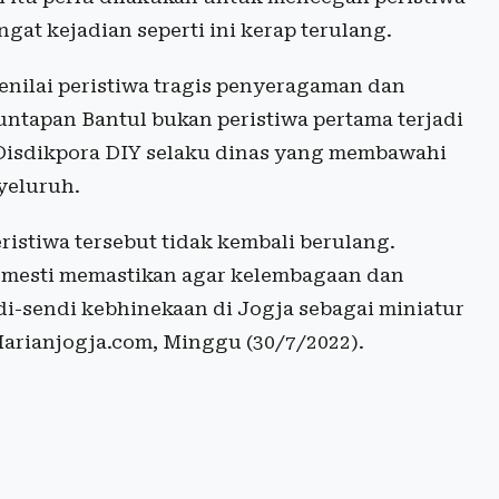
gat kejadian seperti ini kerap terulang.
menilai peristiwa tragis penyeragaman dan
tapan Bantul bukan peristiwa pertama terjadi
 Disdikpora DIY selaku dinas yang membawahi
yeluruh.
istiwa tersebut tidak kembali berulang.
n mesti memastikan agar kelembagaan dan
di-sendi kebhinekaan di Jogja sebagai miniatur
 Harianjogja.com, Minggu (30/7/2022).