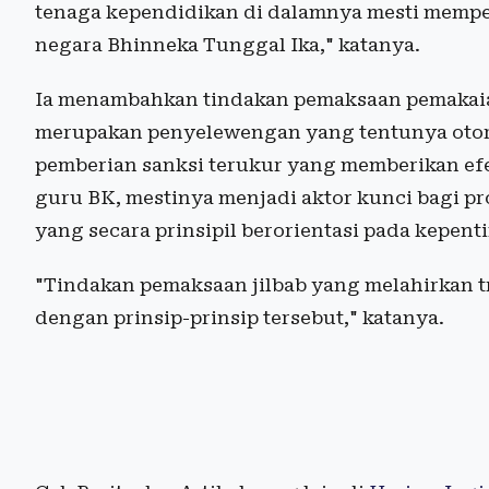
tenaga kependidikan di dalamnya mesti memp
negara Bhinneka Tunggal Ika," katanya.
Ia menambahkan tindakan pemaksaan pemakaian
merupakan penyelewengan yang tentunya otori
pemberian sanksi terukur yang memberikan efek
guru BK, mestinya menjadi aktor kunci bagi p
yang secara prinsipil berorientasi pada kepen
"Tindakan pemaksaan jilbab yang melahirkan t
dengan prinsip-prinsip tersebut," katanya.