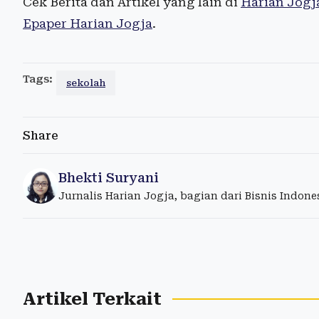
Cek Berita dan Artikel yang lain di
Harian Jogj
Epaper Harian Jogja
.
Tags:
sekolah
Share
Bhekti Suryani
Jurnalis Harian Jogja, bagian dari Bisnis Indon
Artikel Terkait