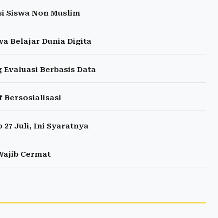
si Siswa Non Muslim
a Belajar Dunia Digita
Evaluasi Berbasis Data
 Bersosialisasi
27 Juli, Ini Syaratnya
Wajib Cermat