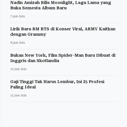
Nadin Amizah Rilis Moonlight, Lagu Lama yang
Buka Semesta Album Baru
7 jam lalu
Lirik Baru RM BTS di Konser Viral, ARMY Kaitkan
dengan Grammy
8 jam lalu
Bukan New York, Film Spider-Man Baru Dibuat di
Inggris dan Skotlandia
10 jam lalu
Gaji Tinggi Tak Harus Lembur, Ini 25 Profesi
Paling Ideal
11 jam lalu