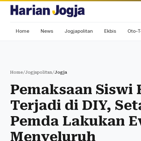
Home
News
Jogjapolitan
Ekbis
Oto-T
Home
/
Jogjapolitan
/
Jogja
Pemaksaan Siswi B
Terjadi di DIY, Se
Pemda Lakukan Ev
Menyeluruh