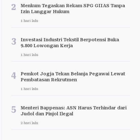
2
Menkum Tegaskan Rekam SPG GIIAS Tanpa
Izin Langgar Hukum
1 hari lalu
3
Investasi Industri Tekstil Berpotensi Buka
9.800 Lowongan Kerja
1 hari lalu
4
Pemkot Jogja Tekan Belanja Pegawai Lewat
Pembatasan Rekrutmen
1 hari lalu
5
Menteri Bappenas: ASN Harus Terhindar dari
Judol dan Pinjol Ilegal
2 hari lalu