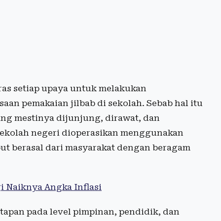
ras setiap upaya untuk melakukan
n pemakaian jilbab di sekolah. Sebab hal itu
ng mestinya dijunjung, dirawat, dan
i sekolah negeri dioperasikan menggunakan
ut berasal dari masyarakat dengan beragam
 Naiknya Angka Inflasi
tapan pada level pimpinan, pendidik, dan