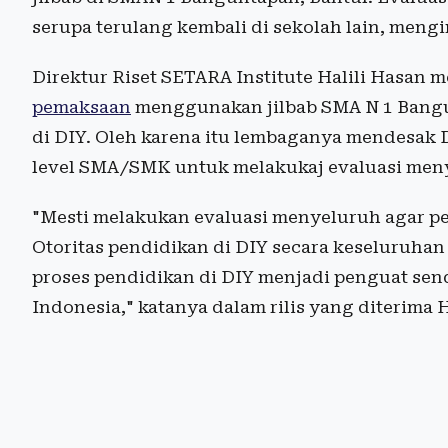
serupa terulang kembali di sekolah lain, mengin
Direktur Riset SETARA Institute Halili Hasan 
pemaksaan
menggunakan jilbab SMA N 1 Bangun
di DIY. Oleh karena itu lembaganya mendesak
level SMA/SMK untuk melakukaj evaluasi men
"Mesti melakukan evaluasi menyeluruh agar per
Otoritas pendidikan di DIY secara keseluruha
proses pendidikan di DIY menjadi penguat sen
Indonesia," katanya dalam rilis yang diterima