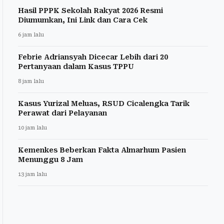
Hasil PPPK Sekolah Rakyat 2026 Resmi
Diumumkan, Ini Link dan Cara Cek
6 jam lalu
Febrie Adriansyah Dicecar Lebih dari 20
Pertanyaan dalam Kasus TPPU
8 jam lalu
Kasus Yurizal Meluas, RSUD Cicalengka Tarik
Perawat dari Pelayanan
10 jam lalu
Kemenkes Beberkan Fakta Almarhum Pasien
Menunggu 8 Jam
13 jam lalu