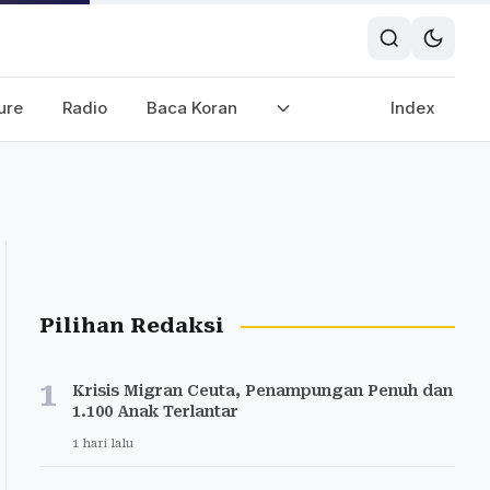
ure
Radio
Baca Koran
Index
Pilihan Redaksi
1
Krisis Migran Ceuta, Penampungan Penuh dan
1.100 Anak Terlantar
1 hari lalu