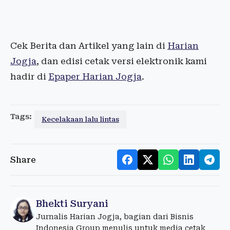
Cek Berita dan Artikel yang lain di
Harian
Jogja
, dan edisi cetak versi elektronik kami
hadir di
Epaper Harian Jogja
.
Tags:
Kecelakaan lalu lintas
Share
Bhekti Suryani
Jurnalis Harian Jogja, bagian dari Bisnis
Indonesia Group menulis untuk media cetak