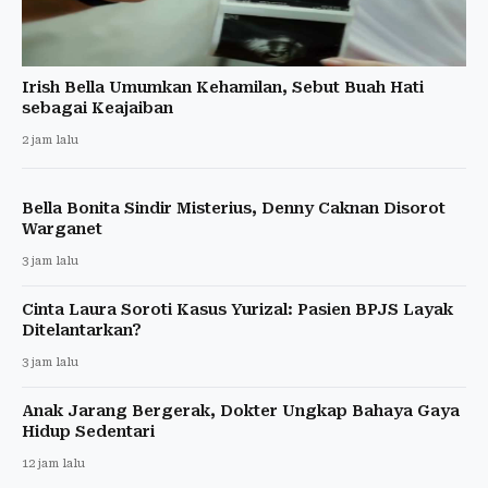
Irish Bella Umumkan Kehamilan, Sebut Buah Hati
sebagai Keajaiban
2 jam lalu
Bella Bonita Sindir Misterius, Denny Caknan Disorot
Warganet
3 jam lalu
Cinta Laura Soroti Kasus Yurizal: Pasien BPJS Layak
Ditelantarkan?
3 jam lalu
Anak Jarang Bergerak, Dokter Ungkap Bahaya Gaya
Hidup Sedentari
12 jam lalu