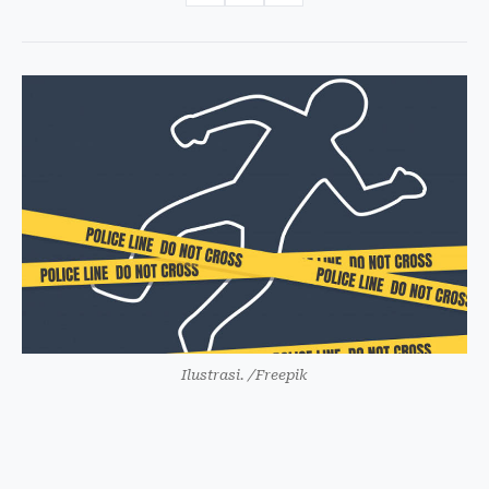
Ilustrasi. /Freepik