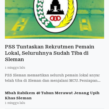
PSS Tuntaskan Rekrutmen Pemain
Lokal, Seluruhnya Sudah Tiba di
Sleman
1 minggu lalu
PSS Sleman memastikan seluruh pemain lokal anyar
telah tiba di Sleman dan menjalani MCU. Persiapan
tim terus dimatangkan untuk musim kompetisi 2026.
Mbah Rabikem 40 Tahun Merawat Jenang Upih
Khas Sleman
1 minggu lalu