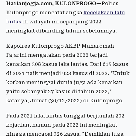
Harianjogja.com, KULONPROGO
—Polres
Kulonprogo mencatat angka
kecelakaan lalu
lintas
di wilayah ini sepanjang 2022
meningkat dibanding tahun sebelumnya.
Kapolres Kulonprogo AKBP Muharomah
Fajarini mengatakan pada 2022 terjadi
kenaikan 308 kasus laka lantas. Dari 615 kasus
di 2021 naik menjadi 923 kasus di 2022. "Untuk
korban meninggal dunia juga ada kenaikan
yaitu sebanyak 27 kasus di tahun 2022,"
katanya, Jumat (30/12/2022) di Kulonprogo.
Pada 2021 laka lantas tunggal berjumlah 202
kejadian, namun pada 2022 ini meningkat
hingga mencapai 326 kasus. "Demikian juga