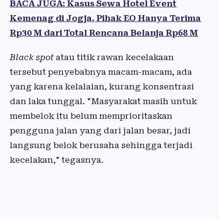
BACA JUGA: Kasus Sewa Hotel Event
Kemenag di Jogja, Pihak EO Hanya Terima
Rp30 M dari Total Rencana Belanja Rp68 M
Black spot
atau titik rawan kecelakaan
tersebut penyebabnya macam-macam, ada
yang karena kelalaian, kurang konsentrasi
dan laka tunggal. "Masyarakat masih untuk
membelok itu belum memprioritaskan
pengguna jalan yang dari jalan besar, jadi
langsung belok berusaha sehingga terjadi
kecelakan," tegasnya.