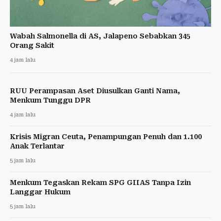
Wabah Salmonella di AS, Jalapeno Sebabkan 345
Orang Sakit
4 jam lalu
RUU Perampasan Aset Diusulkan Ganti Nama,
Menkum Tunggu DPR
4 jam lalu
Krisis Migran Ceuta, Penampungan Penuh dan 1.100
Anak Terlantar
5 jam lalu
Menkum Tegaskan Rekam SPG GIIAS Tanpa Izin
Langgar Hukum
5 jam lalu