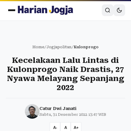
Home
/
Jogjapolitan
/
Kulonprogo
Kecelakaan Lalu Lintas di
Kulonprogo Naik Drastis, 27
Nyawa Melayang Sepanjang
2022
Catur Dwi Janati
Sabtu, 31 Desember 2022 13:47 WIB
A-
A
A+