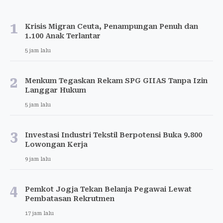
1
Krisis Migran Ceuta, Penampungan Penuh dan
1.100 Anak Terlantar
5 jam lalu
2
Menkum Tegaskan Rekam SPG GIIAS Tanpa Izin
Langgar Hukum
5 jam lalu
3
Investasi Industri Tekstil Berpotensi Buka 9.800
Lowongan Kerja
9 jam lalu
4
Pemkot Jogja Tekan Belanja Pegawai Lewat
Pembatasan Rekrutmen
17 jam lalu