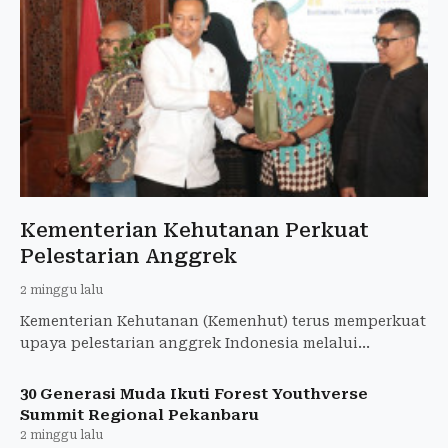
Kementerian Kehutanan Perkuat
Pelestarian Anggrek
2 minggu lalu
Kementerian Kehutanan (Kemenhut) terus memperkuat
upaya pelestarian anggrek Indonesia melalui
kolaborasi konservasi, pengembangan budidaya,
edukasi
30 Generasi Muda Ikuti Forest Youthverse
Summit Regional Pekanbaru
2 minggu lalu