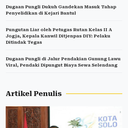
Dugaan Pungli Dukuh Gandekan Masuk Tahap
Penyelidikan di Kejari Bantul
Pungutan Liar oleh Petugas Rutan Kelas II A
Jogja, Kepala Kanwil Ditjenpas DIY: Pelaku
Ditindak Tegas
Dugaan Pungli di Jalur Pendakian Gunung Lawu
Viral, Pendaki Dipungut Biaya Sewa Selendang
Artikel Penulis