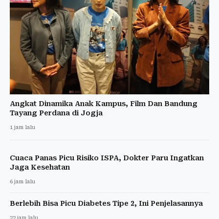
Angkat Dinamika Anak Kampus, Film Dan Bandung
Tayang Perdana di Jogja
1 jam lalu
Cuaca Panas Picu Risiko ISPA, Dokter Paru Ingatkan
Jaga Kesehatan
6 jam lalu
Berlebih Bisa Picu Diabetes Tipe 2, Ini Penjelasannya
22 jam lalu