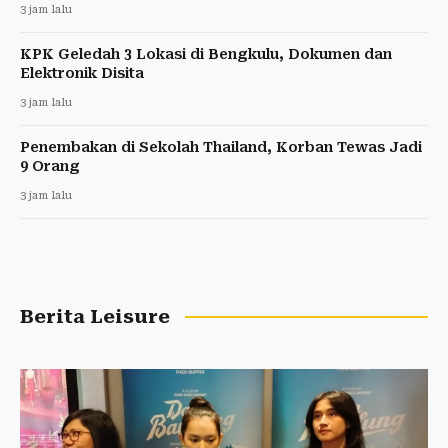
3 jam lalu
KPK Geledah 3 Lokasi di Bengkulu, Dokumen dan
Elektronik Disita
3 jam lalu
Penembakan di Sekolah Thailand, Korban Tewas Jadi
9 Orang
3 jam lalu
Berita Leisure