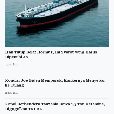
Iran Tutup Selat Hormuz, Ini Syarat yang Harus
Dipenuhi AS
1 jam lalu
Kondisi Joe Biden Memburuk, Kankernya Menyebar
ke Tulang
2 jam lalu
Kapal Berbendera Tanzania Bawa 1,3 Ton Ketamine,
Digagalkan TNI AL