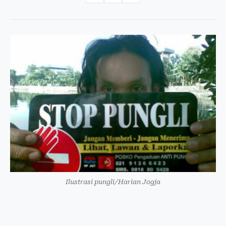
Ilustrasi pungli/Harian Jogja