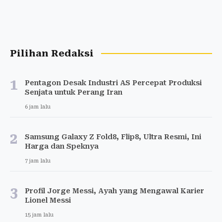
Pilihan Redaksi
1
Pentagon Desak Industri AS Percepat Produksi
Senjata untuk Perang Iran
6 jam lalu
2
Samsung Galaxy Z Fold8, Flip8, Ultra Resmi, Ini
Harga dan Speknya
7 jam lalu
3
Profil Jorge Messi, Ayah yang Mengawal Karier
Lionel Messi
15 jam lalu