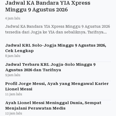
Jadwal KA Bandara YIA Xpress
Minggu 9 Agustus 2026
4 jam lalu
Jadwal KA Bandara YIA Xpress Minggu 9 Agustus 2026
tersedia dari Jogja ke YIA dan sebaliknya. Tarifnya
Rp50.000 per penumpang.
Jadwal KRL Solo-Jogja Minggu 9 Agustus 2026,
Cek Lengkap
8 jam lalu
Jadwal Terbaru KRL Jogja-Solo Minggu 9
Agustus 2026 dan Tarifnya
9 jam lalu
Profil Jorge Messi, Ayah yang Mengawal Karier
Lionel Messi
11 jam lalu
Ayah Lionel Messi Meninggal Dunia, Sempat
Menjalani Perawatan Medis
12 jam lalu