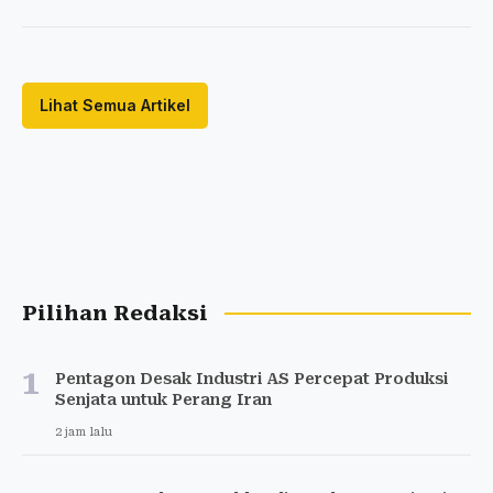
Lihat Semua Artikel
Pilihan Redaksi
1
Pentagon Desak Industri AS Percepat Produksi
Senjata untuk Perang Iran
2 jam lalu