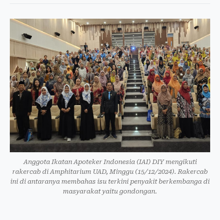
Anggota Ikatan Apoteker Indonesia (IAI) DIY mengikuti
rakercab di Amphitarium UAD, Minggu (15/12/2024). Rakercab
ini di antaranya membahas isu terkini penyakit berkembanga di
masyarakat yaitu gondongan.