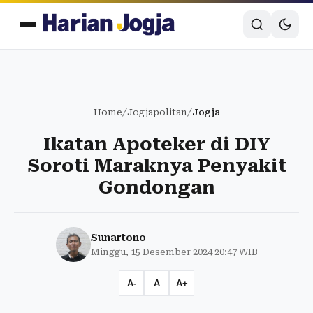
Home
/
Jogjapolitan
/
Jogja
Ikatan Apoteker di DIY
Soroti Maraknya Penyakit
Gondongan
Sunartono
Minggu, 15 Desember 2024 20:47 WIB
A-
A
A+