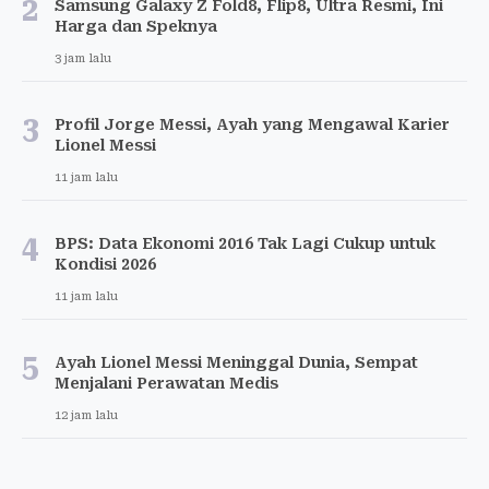
2
Samsung Galaxy Z Fold8, Flip8, Ultra Resmi, Ini
Harga dan Speknya
3 jam lalu
3
Profil Jorge Messi, Ayah yang Mengawal Karier
Lionel Messi
11 jam lalu
4
BPS: Data Ekonomi 2016 Tak Lagi Cukup untuk
Kondisi 2026
11 jam lalu
5
Ayah Lionel Messi Meninggal Dunia, Sempat
Menjalani Perawatan Medis
12 jam lalu