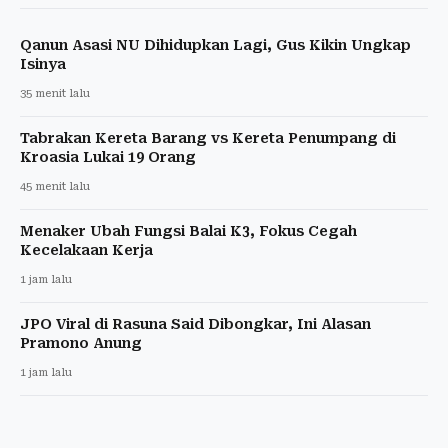
Qanun Asasi NU Dihidupkan Lagi, Gus Kikin Ungkap
Isinya
35 menit lalu
Tabrakan Kereta Barang vs Kereta Penumpang di
Kroasia Lukai 19 Orang
45 menit lalu
Menaker Ubah Fungsi Balai K3, Fokus Cegah
Kecelakaan Kerja
1 jam lalu
JPO Viral di Rasuna Said Dibongkar, Ini Alasan
Pramono Anung
1 jam lalu