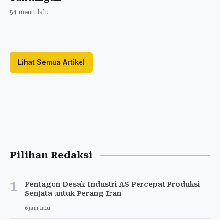
54 menit lalu
Lihat Semua Artikel
Pilihan Redaksi
1
Pentagon Desak Industri AS Percepat Produksi
Senjata untuk Perang Iran
6 jam lalu