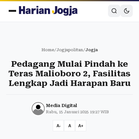
Home
/
Jogjapolitan
/
Jogja
Pedagang Mulai Pindah ke
Teras Malioboro 2, Fasilitas
Lengkap Jadi Harapan Baru
Media Digital
Rabu, 15 Januari 2025 19:27 WIB
A-
A
A+