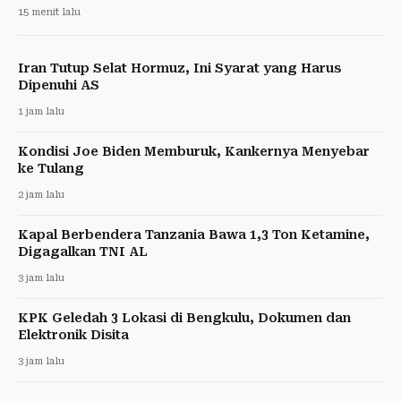
15 menit lalu
Iran Tutup Selat Hormuz, Ini Syarat yang Harus
Dipenuhi AS
1 jam lalu
Kondisi Joe Biden Memburuk, Kankernya Menyebar
ke Tulang
2 jam lalu
Kapal Berbendera Tanzania Bawa 1,3 Ton Ketamine,
Digagalkan TNI AL
3 jam lalu
KPK Geledah 3 Lokasi di Bengkulu, Dokumen dan
Elektronik Disita
3 jam lalu