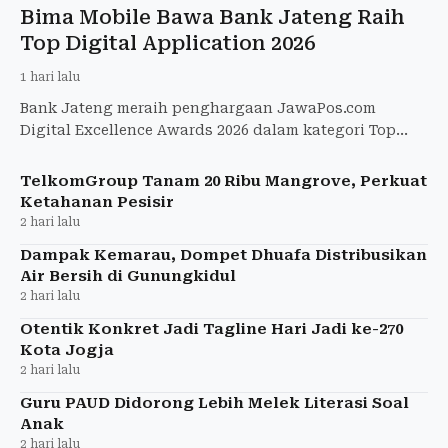
Bima Mobile Bawa Bank Jateng Raih
Top Digital Application 2026
1 hari lalu
Bank Jateng meraih penghargaan JawaPos.com
Digital Excellence Awards 2026 dalam kategori Top
Digital Application - Regional Banking
TelkomGroup Tanam 20 Ribu Mangrove, Perkuat
Ketahanan Pesisir
2 hari lalu
Dampak Kemarau, Dompet Dhuafa Distribusikan
Air Bersih di Gunungkidul
2 hari lalu
Otentik Konkret Jadi Tagline Hari Jadi ke-270
Kota Jogja
2 hari lalu
Guru PAUD Didorong Lebih Melek Literasi Soal
Anak
2 hari lalu