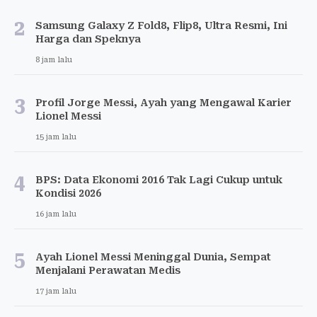
2
Samsung Galaxy Z Fold8, Flip8, Ultra Resmi, Ini
Harga dan Speknya
8 jam lalu
3
Profil Jorge Messi, Ayah yang Mengawal Karier
Lionel Messi
15 jam lalu
4
BPS: Data Ekonomi 2016 Tak Lagi Cukup untuk
Kondisi 2026
16 jam lalu
5
Ayah Lionel Messi Meninggal Dunia, Sempat
Menjalani Perawatan Medis
17 jam lalu