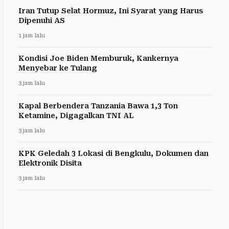
Iran Tutup Selat Hormuz, Ini Syarat yang Harus
Dipenuhi AS
1 jam lalu
Kondisi Joe Biden Memburuk, Kankernya
Menyebar ke Tulang
3 jam lalu
Kapal Berbendera Tanzania Bawa 1,3 Ton
Ketamine, Digagalkan TNI AL
3 jam lalu
KPK Geledah 3 Lokasi di Bengkulu, Dokumen dan
Elektronik Disita
3 jam lalu