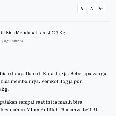
A-
A
A+
G 3 Kg - Antara
isa didapatkan di Kota Jogja. Beberapa warga
bisa membelinya. Pemkot Jogja pun
3kg.
atakan sampai saat ini ia masih bisa
kesusahan Alhamdulillah. Biasanya beli di