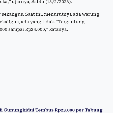
a,” ujarnya, Sabtu (15/2/2025).
g sekaligus. Saat ini, menurutnya ada warung
kaligus, ada yang tidak. “Tergantung
00 sampai Rp24.000,” katanya.
di Gunungkidul Tembus Rp23.000 per Tabung