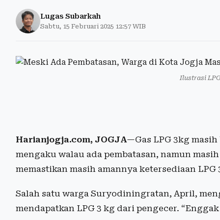
Lugas Subarkah
Sabtu, 15 Februari 2025 12:57 WIB
Ilustrasi LP
Harianjogja.com, JOGJA
—Gas LPG 3kg masih b
mengaku walau ada pembatasan, namun masih 
memastikan masih amannya ketersediaan LPG 
Salah satu warga Suryodiningratan, April, meng
mendapatkan LPG 3 kg dari pengecer. “Enggak 