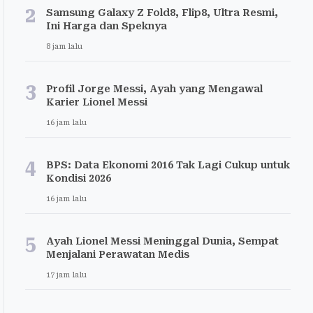
2
Samsung Galaxy Z Fold8, Flip8, Ultra Resmi,
Ini Harga dan Speknya
8 jam lalu
3
Profil Jorge Messi, Ayah yang Mengawal
Karier Lionel Messi
16 jam lalu
4
BPS: Data Ekonomi 2016 Tak Lagi Cukup untuk
Kondisi 2026
16 jam lalu
5
Ayah Lionel Messi Meninggal Dunia, Sempat
Menjalani Perawatan Medis
17 jam lalu