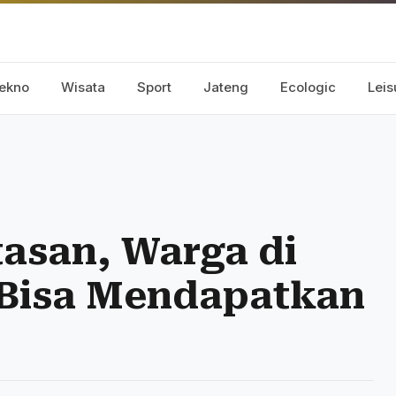
ekno
Wisata
Sport
Jateng
Ecologic
Leis
asan, Warga di
 Bisa Mendapatkan