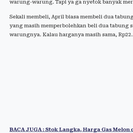
warung-warung. Tapi ya ga nyetok banyak merek
Sekali membeli, April biasa membeli dua tabun
yang masih memperbolehkan beli dua tabung se
warungnya. Kalau harganya masih sama, Rp22.0
BACA JUGA : Stok Langka, Harga Gas Melon 