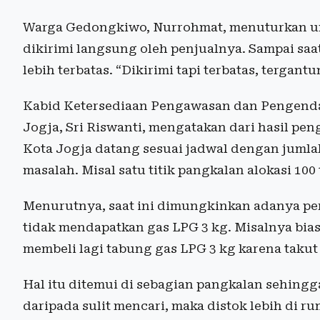
Warga Gedongkiwo, Nurrohmat, menuturkan un
dikirimi langsung oleh penjualnya. Sampai saa
lebih terbatas. “Dikirimi tapi terbatas, tergan
Kabid Ketersediaan Pengawasan dan Pengend
Jogja, Sri Riswanti, mengatakan dari hasil pen
Kota Jogja datang sesuai jadwal dengan jumlah 
masalah. Misal satu titik pangkalan alokasi 100
Menurutnya, saat ini dimungkinkan adanya pe
tidak mendapatkan gas LPG 3 kg. Misalnya bia
membeli lagi tabung gas LPG 3 kg karena takut
Hal itu ditemui di sebagian pangkalan sehing
daripada sulit mencari, maka distok lebih di r