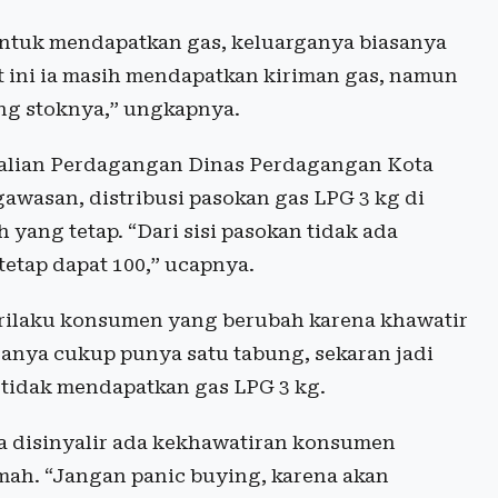
tuk mendapatkan gas, keluarganya biasanya
t ini ia masih mendapatkan kiriman gas, namun
tung stoknya,” ungkapnya.
alian Perdagangan Dinas Perdagangan Kota
gawasan, distribusi pasokan gas LPG 3 kg di
yang tetap. “Dari sisi pasokan tidak ada
 tetap dapat 100,” ucapnya.
rilaku konsumen yang berubah karena khawatir
sanya cukup punya satu tabung, sekaran jadi
 tidak mendapatkan gas LPG 3 kg.
ga disinyalir ada kekhawatiran konsumen
umah. “Jangan panic buying, karena akan