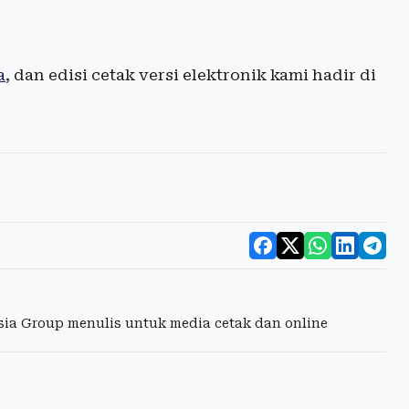
a
, dan edisi cetak versi elektronik kami hadir di
esia Group menulis untuk media cetak dan online