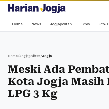
Home
News
Jogjapolitan
Ekbis
Oto-T
Home
/
Jogjapolitan
/
Jogja
Meski Ada Pembat
Kota Jogja Masih
LPG 3 Kg