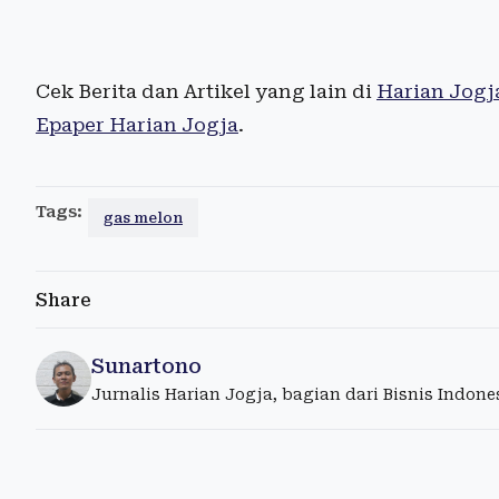
Cek Berita dan Artikel yang lain di
Harian Jogj
Epaper Harian Jogja
.
Tags:
gas melon
Share
Sunartono
Jurnalis Harian Jogja, bagian dari Bisnis Indon