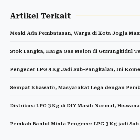
Artikel Terkait
Meski Ada Pembatasan, Warga di Kota Jogja Mas
Stok Langka, Harga Gas Melon di Gunungkidul T
Pengecer LPG 3 Kg Jadi Sub-Pangkalan, Ini Kom
Sempat Khawatir, Masyarakat Lega dengan Pemb
Distribusi LPG 3 Kg di DIY Masih Normal, Hiswan
Pemkab Bantul Minta Pengecer LPG 3 Kg jadi Su