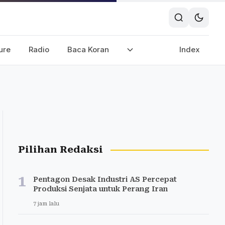
ure
Radio
Baca Koran
Index
Pilihan Redaksi
1
Pentagon Desak Industri AS Percepat
Produksi Senjata untuk Perang Iran
7 jam lalu