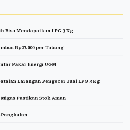
ih Bisa Mendapatkan LPG 3 Kg
embus Rp23.000 per Tabung
entar Pakar Energi UGM
atalan Larangan Pengecer Jual LPG 3 Kg
a Migas Pastikan Stok Aman
b-Pangkalan