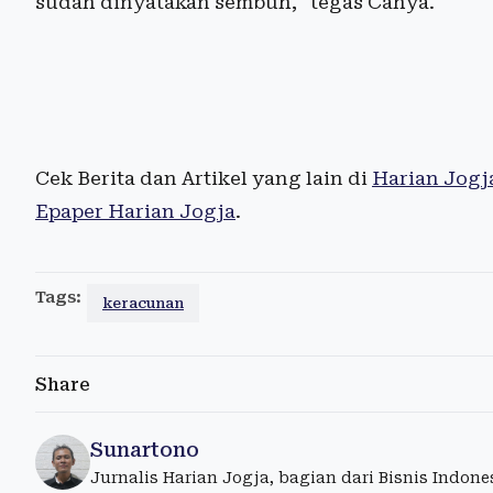
sudah dinyatakan sembuh," tegas Cahya.
Cek Berita dan Artikel yang lain di
Harian Jogj
Epaper Harian Jogja
.
Tags:
keracunan
Share
Sunartono
Jurnalis Harian Jogja, bagian dari Bisnis Indon