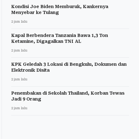
Kondisi Joe Biden Memburuk, Kankernya
Menyebar ke Tulang
2 jam lalu
Kapal Berbendera Tanzania Bawa 1,3 Ton
Ketamine, Digagalkan TNI AL
2 jam lalu
KPK Geledah 3 Lokasi di Bengkulu, Dokumen dan
Elektronik Disita
2 jam lalu
Penembakan di Sekolah Thailand, Korban Tewas
Jadi 9 Orang
2 jam lalu