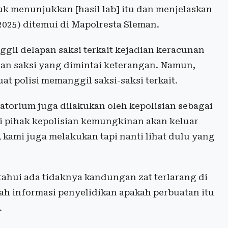
uk menunjukkan [hasil lab] itu dan menjelaskan
2025) ditemui di Mapolresta Sleman.
gil delapan saksi terkait kejadian keracunan
han saksi yang dimintai keterangan. Namun,
at polisi memanggil saksi-saksi terkait.
atorium juga dilakukan oleh kepolisian sebagai
i pihak kepolisian kemungkinan akan keluar
 kami juga melakukan tapi nanti lihat dulu yang
tahui ada tidaknya kandungan zat terlarang di
ah informasi penyelidikan apakah perbuatan itu
.