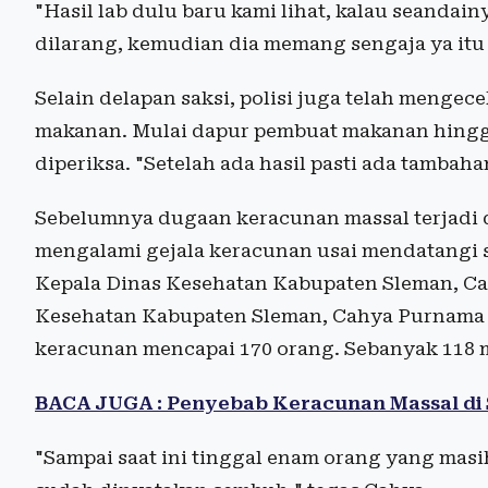
"Hasil lab dulu baru kami lihat, kalau seandainy
dilarang, kemudian dia memang sengaja ya itu 
Selain delapan saksi, polisi juga telah mengec
makanan. Mulai dapur pembuat makanan hingga 
diperiksa. "Setelah ada hasil pasti ada tambah
Sebelumnya dugaan keracunan massal terjadi
mengalami gejala keracunan usai mendatangi s
Kepala Dinas Kesehatan Kabupaten Sleman, C
Kesehatan Kabupaten Sleman, Cahya Purnama 
keracunan mencapai 170 orang. Sebanyak 118 me
BACA JUGA : Penyebab Keracunan Massal di S
"Sampai saat ini tinggal enam orang yang masi