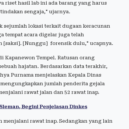
a riset hasil lab ini ada barang yang harus
tindakan sengaja," ujarnya.
ek sejumlah lokasi terkait dugaan keracunan
tempat acara digelar juga telah
an [saksi]. [Nunggu] forensik dulu," ucapnya.
 di Kapanewon Tempel. Ratusan orang
ebuah hajatan. Berdasarkan data terakhir,
ahya Purnama menjelaskan Kepala Dinas
mengungkapkan jumlah penderita gejala
njalani rawat jalan dan 52 rawat inap.
leman, Begini Penjelasan Dinkes
h menjalani rawat inap. Sedangkan yang lain