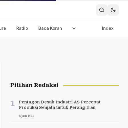
ure
Radio
Baca Koran
Index
Pilihan Redaksi
1
Pentagon Desak Industri AS Percepat
Produksi Senjata untuk Perang Iran
6 jam lalu