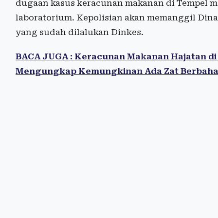
dugaan kasus keracunan makanan di Tempel m
laboratorium. Kepolisian akan memanggil Dina
yang sudah dilalukan Dinkes.
BACA JUGA : Keracunan Makanan Hajatan di T
Mengungkap Kemungkinan Ada Zat Berbah