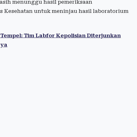
asih menunggu hasil pemeriksaan
s Kesehatan untuk meninjau hasil laboratorium
empel: Tim Labfor Kepolisian Diterjunkan
aya