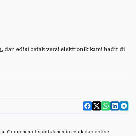
a
, dan edisi cetak versi elektronik kami hadir di
esia Group menulis untuk media cetak dan online