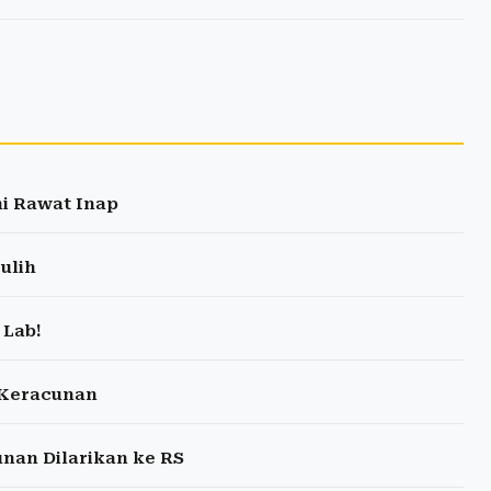
ni Rawat Inap
ulih
 Lab!
 Keracunan
nan Dilarikan ke RS