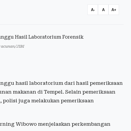
A-
A
A+
eracunan/JIBI
nggu hasil laboratorium dari hasil pemeriksaan
nan makanan di Tempel. Selain pemeriksaan
 polisi juga melakukan pemeriksaan
 Erning Wibowo menjelaskan perkembangan