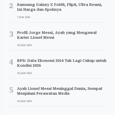
2
Samsung Galaxy Z Fold8, Flip8, Ultra Resmi,
Ini Harga dan Speknya
7 jam lalu
3
Profil Jorge Messi, Ayah yang Mengawal
Karier Lionel Messi
15 jam lalu
4
BPS: Data Ekonomi 2016 Tak Lagi Cukup untuk
Kondisi 2026
15 jam lalu
5
Ayah Lionel Messi Meninggal Dunia, Sempat
Menjalani Perawatan Medis
16 jam lalu