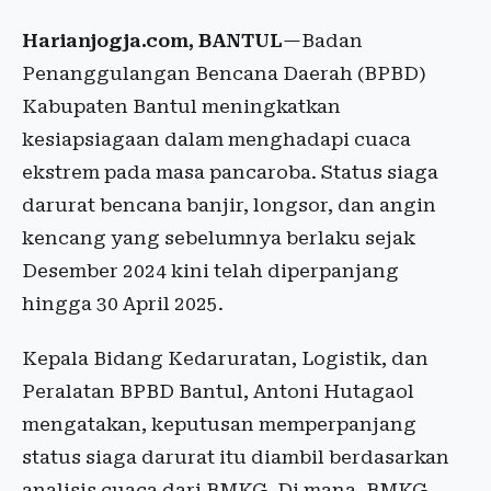
Harianjogja.com, BANTUL
—Badan
Penanggulangan Bencana Daerah (BPBD)
Kabupaten Bantul meningkatkan
kesiapsiagaan dalam menghadapi cuaca
ekstrem pada masa pancaroba. Status siaga
darurat bencana banjir, longsor, dan angin
kencang yang sebelumnya berlaku sejak
Desember 2024 kini telah diperpanjang
hingga 30 April 2025.
Kepala Bidang Kedaruratan, Logistik, dan
Peralatan BPBD Bantul, Antoni Hutagaol
mengatakan, keputusan memperpanjang
status siaga darurat itu diambil berdasarkan
analisis cuaca dari BMKG. Di mana, BMKG