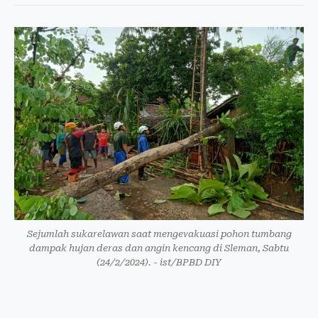
Sejumlah sukarelawan saat mengevakuasi pohon tumbang
dampak hujan deras dan angin kencang di Sleman, Sabtu
(24/2/2024). - ist/BPBD DIY