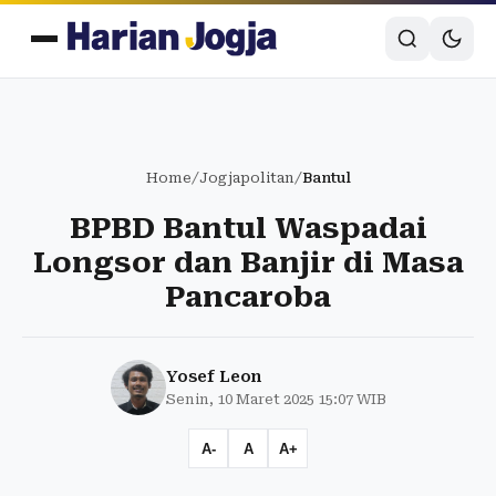
Home
/
Jogjapolitan
/
Bantul
BPBD Bantul Waspadai
Longsor dan Banjir di Masa
Pancaroba
Yosef Leon
Senin, 10 Maret 2025 15:07 WIB
A-
A
A+