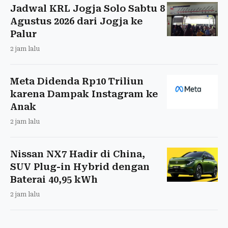
Jadwal KRL Jogja Solo Sabtu 8
Agustus 2026 dari Jogja ke
Palur
2 jam lalu
Meta Didenda Rp10 Triliun
karena Dampak Instagram ke
Anak
2 jam lalu
Nissan NX7 Hadir di China,
SUV Plug-in Hybrid dengan
Baterai 40,95 kWh
2 jam lalu