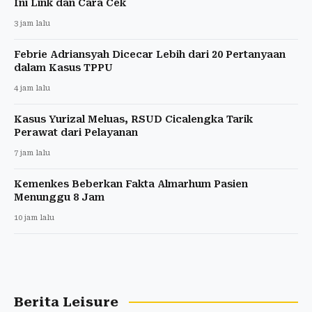
Ini Link dan Cara Cek
3 jam lalu
Febrie Adriansyah Dicecar Lebih dari 20 Pertanyaan
dalam Kasus TPPU
4 jam lalu
Kasus Yurizal Meluas, RSUD Cicalengka Tarik
Perawat dari Pelayanan
7 jam lalu
Kemenkes Beberkan Fakta Almarhum Pasien
Menunggu 8 Jam
10 jam lalu
Berita Leisure