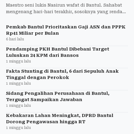
Maestro seni lukis Nasirun wafat di Bantul. Sahabat
mengenang hari-hari terakhir, sosoknya yang rendah
hati, dan tawa yang tak pernah hilang.
Pemkab Bantul Prioritaskan Gaji ASN dan PPPK
Rp41 Miliar per Bulan
6 hari lalu
Pendamping PKH Bantul Dibebani Target
Luluskan 24 KPM dari Bansos
1 minggu lalu
Fakta Stunting di Bantul, 6 dari Sepuluh Anak
Tinggal dengan Perokok
1 minggu lalu
Sidang Pengalihan Perusahaan di Bantul,
Tergugat Sampaikan Jawaban
1 minggu lalu
Kebakaran Lahan Meningkat, DPRD Bantul
Dorong Pengawasan hingga RT
1 minggu lalu