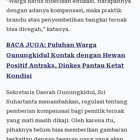
“Warga harus diberikan edukasi. Harapannya
dengan adanya kompensasi, maka praktik
brandu atau penyembelihan bangkai ternak
bisa dicegah,” katanya.
BACA JUGA: Puluhan Warga
Gunungkidul Kontak dengan Hewan
Positif Antraks, Dinkes Pantau Ketat
Kondisi
Sekretaris Daerah Gunungkidul, Sri
Suhartanta menambahkan, regulasi tentang
pemberian kompensasi bagi pemilik ternak
yang mati masih dikaji. Oleh karena itu,
pihaknya belum bisa memberikan gambaran
berkaitan dengan besaran uang yang akan