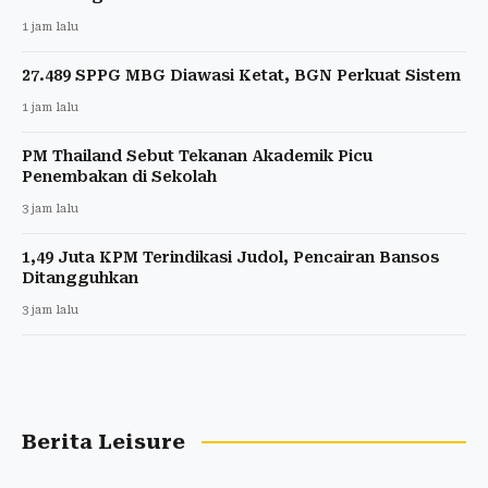
1 jam lalu
27.489 SPPG MBG Diawasi Ketat, BGN Perkuat Sistem
1 jam lalu
PM Thailand Sebut Tekanan Akademik Picu
Penembakan di Sekolah
3 jam lalu
1,49 Juta KPM Terindikasi Judol, Pencairan Bansos
Ditangguhkan
3 jam lalu
Berita Leisure