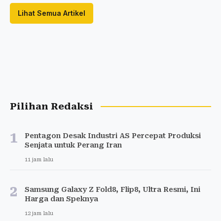
Lihat Semua Artikel
Pilihan Redaksi
1
Pentagon Desak Industri AS Percepat Produksi
Senjata untuk Perang Iran
11 jam lalu
2
Samsung Galaxy Z Fold8, Flip8, Ultra Resmi, Ini
Harga dan Speknya
12 jam lalu