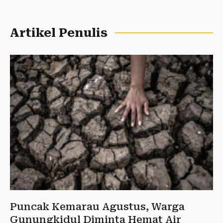
Artikel Penulis
Puncak Kemarau Agustus, Warga
Gunungkidul Diminta Hemat Air