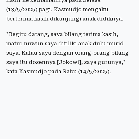
hadir ke kediamannya pada Selasa
(13/5/2025) pagi. Kasmudjo mengaku
berterima kasih dikunjungi anak didiknya.
"Begitu datang, saya bilang terima kasih,
matur nuwun saya ditiliki anak dulu murid
saya. Kalau saya dengan orang-orang bilang
saya itu dosennya [Jokowi], saya gurunya,"
kata Kasmudjo pada Rabu (14/5/2025).