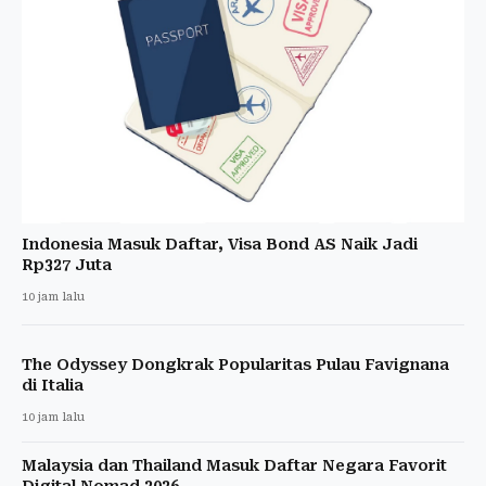
Indonesia Masuk Daftar, Visa Bond AS Naik Jadi
Rp327 Juta
10 jam lalu
The Odyssey Dongkrak Popularitas Pulau Favignana
di Italia
10 jam lalu
Malaysia dan Thailand Masuk Daftar Negara Favorit
Digital Nomad 2026