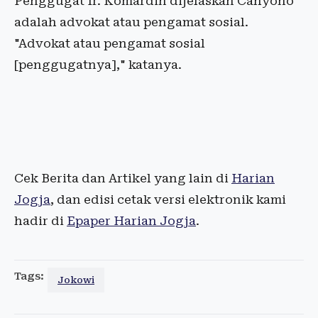
Penggugat Ir. Komardin dijelaskan Cahyono
adalah advokat atau pengamat sosial.
"Advokat atau pengamat sosial
[penggugatnya]," katanya.
Cek Berita dan Artikel yang lain di
Harian
Jogja
, dan edisi cetak versi elektronik kami
hadir di
Epaper Harian Jogja
.
Tags:
Jokowi