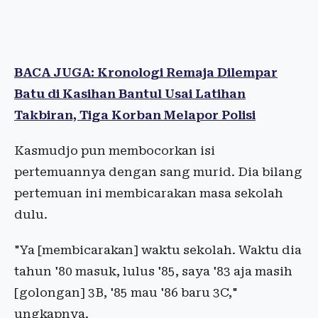
BACA JUGA: Kronologi Remaja Dilempar
Batu di Kasihan Bantul Usai Latihan
Takbiran, Tiga Korban Melapor Polisi
Kasmudjo pun membocorkan isi
pertemuannya dengan sang murid. Dia bilang
pertemuan ini membicarakan masa sekolah
dulu.
"Ya [membicarakan] waktu sekolah. Waktu dia
tahun '80 masuk, lulus '85, saya '83 aja masih
[golongan] 3B, '85 mau '86 baru 3C,"
ungkapnya.