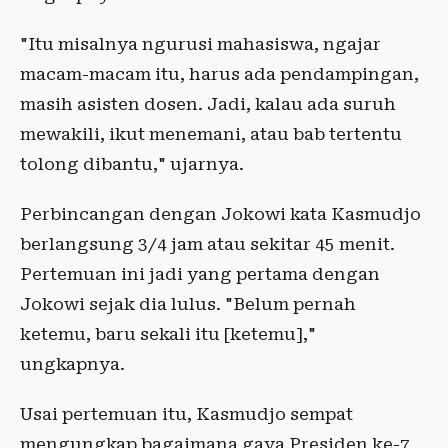
"Itu misalnya ngurusi mahasiswa, ngajar
macam-macam itu, harus ada pendampingan,
masih asisten dosen. Jadi, kalau ada suruh
mewakili, ikut menemani, atau bab tertentu
tolong dibantu," ujarnya.
Perbincangan dengan Jokowi kata Kasmudjo
berlangsung 3/4 jam atau sekitar 45 menit.
Pertemuan ini jadi yang pertama dengan
Jokowi sejak dia lulus. "Belum pernah
ketemu, baru sekali itu [ketemu],"
ungkapnya.
Usai pertemuan itu, Kasmudjo sempat
mengungkap bagaimana gaya Presiden ke-7