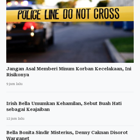
Jangan Asal Memberi Minum Korban Kecelakaan, Ini
Risikonya
9 jam lalu
Irish Bella Umumkan Kehamilan, Sebut Buah Hati
sebagai Keajaiban
12 jam lalu
Bella Bonita Sindir Misterius, Denny Caknan Disorot
Warganet