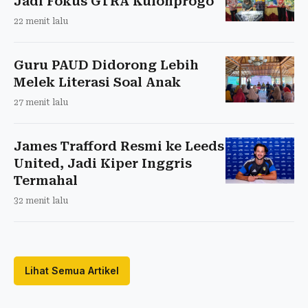
Jadi Fokus GTRA Kulonprogo
22 menit lalu
Guru PAUD Didorong Lebih
Melek Literasi Soal Anak
27 menit lalu
James Trafford Resmi ke Leeds
United, Jadi Kiper Inggris
Termahal
32 menit lalu
Lihat Semua Artikel