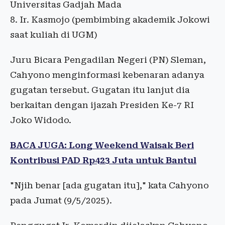
Universitas Gadjah Mada
8. Ir. Kasmojo (pembimbing akademik Jokowi
saat kuliah di UGM)
Juru Bicara Pengadilan Negeri (PN) Sleman,
Cahyono menginformasi kebenaran adanya
gugatan tersebut. Gugatan itu lanjut dia
berkaitan dengan ijazah Presiden Ke-7 RI
Joko Widodo.
BACA JUGA: Long Weekend Waisak Beri
Kontribusi PAD Rp423 Juta untuk Bantul
"Njih benar [ada gugatan itu]," kata Cahyono
pada Jumat (9/5/2025).