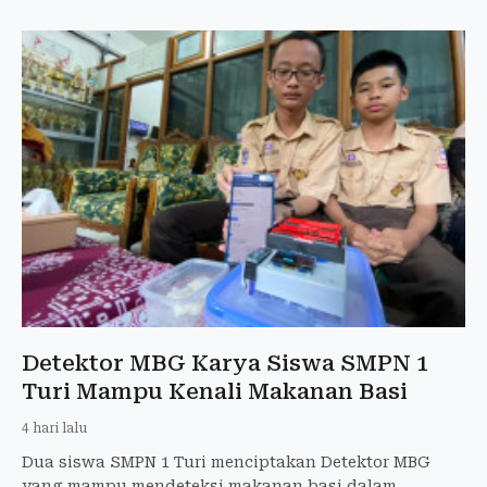
Detektor MBG Karya Siswa SMPN 1
Turi Mampu Kenali Makanan Basi
4 hari lalu
Dua siswa SMPN 1 Turi menciptakan Detektor MBG
yang mampu mendeteksi makanan basi dalam