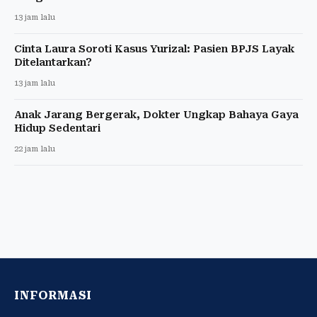
13 jam lalu
Cinta Laura Soroti Kasus Yurizal: Pasien BPJS Layak
Ditelantarkan?
13 jam lalu
Anak Jarang Bergerak, Dokter Ungkap Bahaya Gaya
Hidup Sedentari
22 jam lalu
INFORMASI