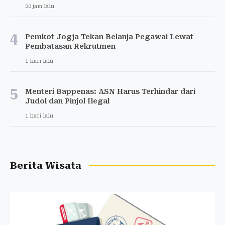
20 jam lalu
4
Pemkot Jogja Tekan Belanja Pegawai Lewat
Pembatasan Rekrutmen
1 hari lalu
5
Menteri Bappenas: ASN Harus Terhindar dari
Judol dan Pinjol Ilegal
1 hari lalu
Berita Wisata