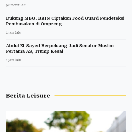
52 menit lalu
Dukung MBG, BRIN Ciptakan Food Guard Pendeteksi
Pembusukan di Ompreng
1 jam lalu
Abdul El-Sayed Berpeluang Jadi Senator Muslim
Pertama AS, Trump Kesal
1 jam lalu
Berita Leisure