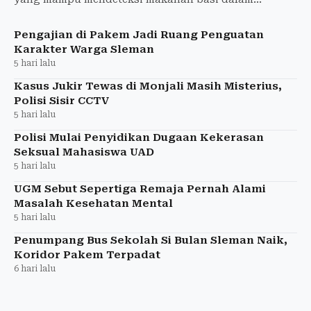
hitungan detik dengan akurasi tinggi.
Pengajian di Pakem Jadi Ruang Penguatan
Karakter Warga Sleman
5 hari lalu
Kasus Jukir Tewas di Monjali Masih Misterius,
Polisi Sisir CCTV
5 hari lalu
Polisi Mulai Penyidikan Dugaan Kekerasan
Seksual Mahasiswa UAD
5 hari lalu
UGM Sebut Sepertiga Remaja Pernah Alami
Masalah Kesehatan Mental
5 hari lalu
Penumpang Bus Sekolah Si Bulan Sleman Naik,
Koridor Pakem Terpadat
6 hari lalu