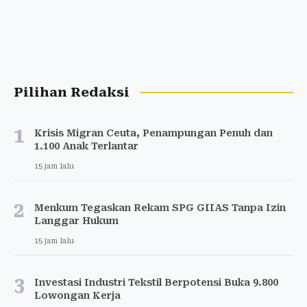
Pilihan Redaksi
1
Krisis Migran Ceuta, Penampungan Penuh dan
1.100 Anak Terlantar
15 jam lalu
2
Menkum Tegaskan Rekam SPG GIIAS Tanpa Izin
Langgar Hukum
15 jam lalu
3
Investasi Industri Tekstil Berpotensi Buka 9.800
Lowongan Kerja