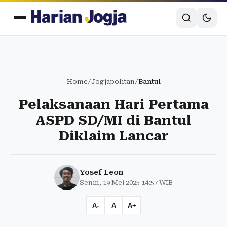
Home
/
Jogjapolitan
/
Bantul
Pelaksanaan Hari Pertama
ASPD SD/MI di Bantul
Diklaim Lancar
Yosef Leon
Senin, 19 Mei 2025 14:57 WIB
A-
A
A+