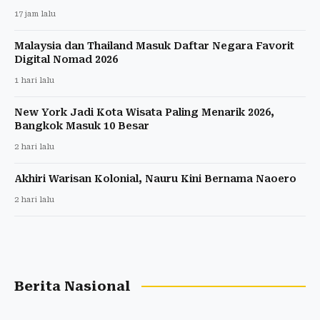
17 jam lalu
Malaysia dan Thailand Masuk Daftar Negara Favorit
Digital Nomad 2026
1 hari lalu
New York Jadi Kota Wisata Paling Menarik 2026,
Bangkok Masuk 10 Besar
2 hari lalu
Akhiri Warisan Kolonial, Nauru Kini Bernama Naoero
2 hari lalu
Berita Nasional