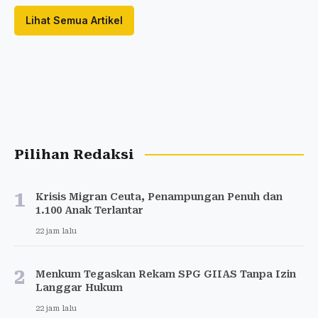
Lihat Semua Artikel
Pilihan Redaksi
1
Krisis Migran Ceuta, Penampungan Penuh dan
1.100 Anak Terlantar
22 jam lalu
2
Menkum Tegaskan Rekam SPG GIIAS Tanpa Izin
Langgar Hukum
22 jam lalu