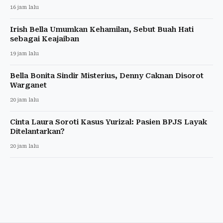
16 jam lalu
Irish Bella Umumkan Kehamilan, Sebut Buah Hati
sebagai Keajaiban
19 jam lalu
Bella Bonita Sindir Misterius, Denny Caknan Disorot
Warganet
20 jam lalu
Cinta Laura Soroti Kasus Yurizal: Pasien BPJS Layak
Ditelantarkan?
20 jam lalu