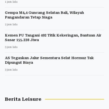
1 jam lalu
Gempa M4,4 Guncang Selatan Bali, Wilayah
Pangandaran Tetap Siaga
2 jam lalu
Kemen PU Tangani 492 Titik Kekeringan, Bantuan Air
Sasar 155.228 Jiwa
3 jam lalu
AS Tegaskan Jalur Sementara Selat Hormuz Tak
Dipungut Biaya
3 jam lalu
Berita Leisure