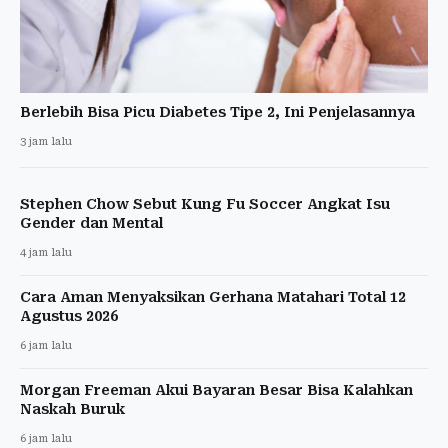
Berlebih Bisa Picu Diabetes Tipe 2, Ini Penjelasannya
3 jam lalu
Stephen Chow Sebut Kung Fu Soccer Angkat Isu
Gender dan Mental
4 jam lalu
Cara Aman Menyaksikan Gerhana Matahari Total 12
Agustus 2026
6 jam lalu
Morgan Freeman Akui Bayaran Besar Bisa Kalahkan
Naskah Buruk
6 jam lalu