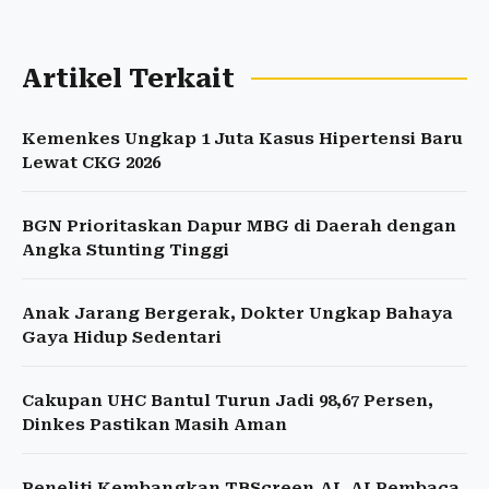
Artikel Terkait
Kemenkes Ungkap 1 Juta Kasus Hipertensi Baru
Lewat CKG 2026
BGN Prioritaskan Dapur MBG di Daerah dengan
Angka Stunting Tinggi
Anak Jarang Bergerak, Dokter Ungkap Bahaya
Gaya Hidup Sedentari
Cakupan UHC Bantul Turun Jadi 98,67 Persen,
Dinkes Pastikan Masih Aman
Peneliti Kembangkan TBScreen.AI, AI Pembaca