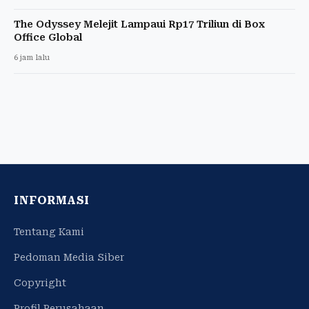
The Odyssey Melejit Lampaui Rp17 Triliun di Box
Office Global
6 jam lalu
INFORMASI
Tentang Kami
Pedoman Media Siber
Copyright
Profil Perusahaan