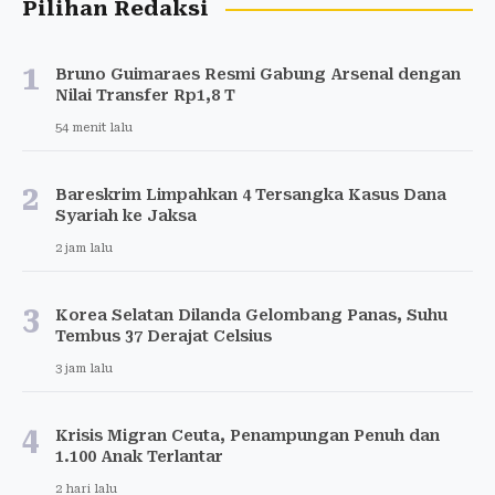
Pilihan Redaksi
1
Bruno Guimaraes Resmi Gabung Arsenal dengan
Nilai Transfer Rp1,8 T
54 menit lalu
2
Bareskrim Limpahkan 4 Tersangka Kasus Dana
Syariah ke Jaksa
2 jam lalu
3
Korea Selatan Dilanda Gelombang Panas, Suhu
Tembus 37 Derajat Celsius
3 jam lalu
4
Krisis Migran Ceuta, Penampungan Penuh dan
1.100 Anak Terlantar
2 hari lalu