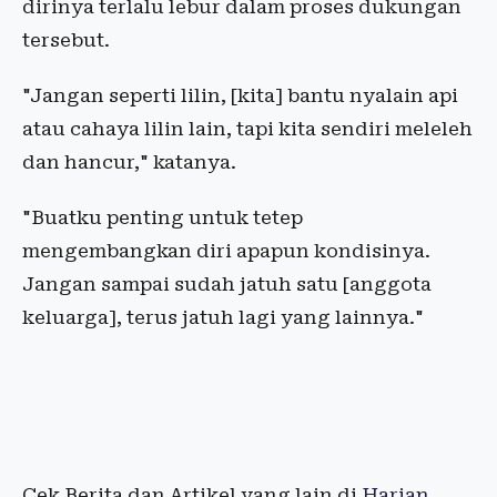
dirinya terlalu lebur dalam proses dukungan
tersebut.
"Jangan seperti lilin, [kita] bantu nyalain api
atau cahaya lilin lain, tapi kita sendiri meleleh
dan hancur," katanya.
"Buatku penting untuk tetep
mengembangkan diri apapun kondisinya.
Jangan sampai sudah jatuh satu [anggota
keluarga], terus jatuh lagi yang lainnya."
Cek Berita dan Artikel yang lain di
Harian