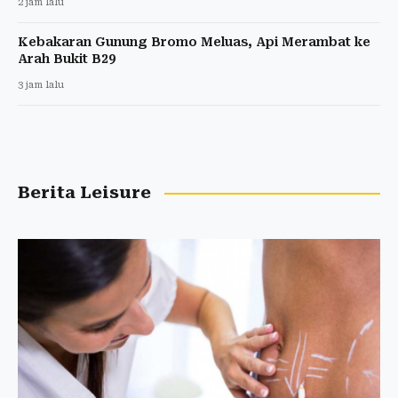
2 jam lalu
Kebakaran Gunung Bromo Meluas, Api Merambat ke
Arah Bukit B29
3 jam lalu
Berita Leisure