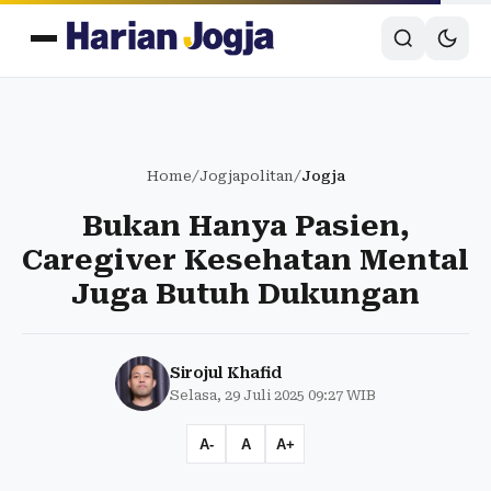
Home
/
Jogjapolitan
/
Jogja
Bukan Hanya Pasien,
Caregiver Kesehatan Mental
Juga Butuh Dukungan
Sirojul Khafid
Selasa, 29 Juli 2025 09:27 WIB
A-
A
A+