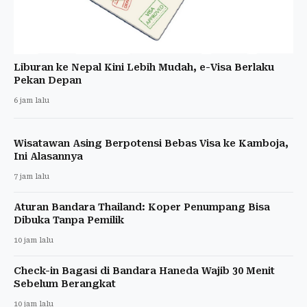
Liburan ke Nepal Kini Lebih Mudah, e-Visa Berlaku
Pekan Depan
6 jam lalu
Wisatawan Asing Berpotensi Bebas Visa ke Kamboja,
Ini Alasannya
7 jam lalu
Aturan Bandara Thailand: Koper Penumpang Bisa
Dibuka Tanpa Pemilik
10 jam lalu
Check-in Bagasi di Bandara Haneda Wajib 30 Menit
Sebelum Berangkat
10 jam lalu