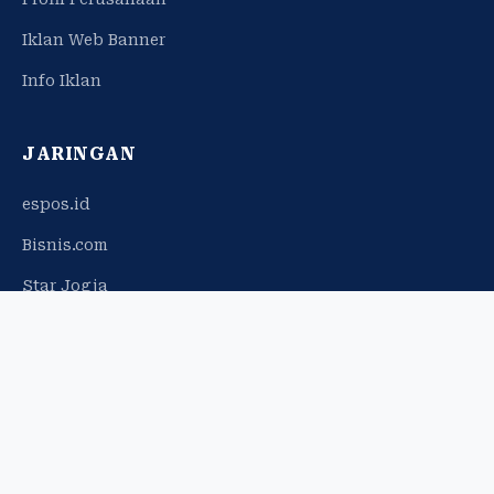
Iklan Web Banner
Info Iklan
JARINGAN
espos.id
Bisnis.com
Star Jogja