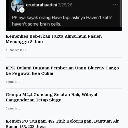
Kemenkes Beberkan Fakta Almarhum Pasien
Menunggu 8 Jam
18 menit lalu
KPK Dalami Dugaan Pemberian Uang Blueray Cargo
ke Pegawai Bea Cukai
1 jam lalu
Gempa M4,4 Guncang Selatan Bali, Wilayah
Pangandaran Tetap Siaga
2 jam lalu
Kemen PU Tangani 492 Titik Kekeringan, Bantuan Air
Sasar 155.228 Jiwa