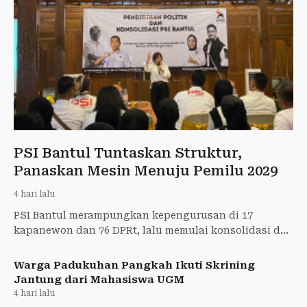
PSI Bantul Tuntaskan Struktur,
Panaskan Mesin Menuju Pemilu 2029
4 hari lalu
PSI Bantul merampungkan kepengurusan di 17
kapanewon dan 76 DPRt, lalu memulai konsolidasi dan
pendidikan politik menuju Pemilu 2029.
Warga Padukuhan Pangkah Ikuti Skrining
Jantung dari Mahasiswa UGM
4 hari lalu