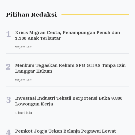
Pilihan Redaksi
1
Krisis Migran Ceuta, Penampungan Penuh dan
1.100 Anak Terlantar
22 jam lalu
2
Menkum Tegaskan Rekam SPG GIIAS Tanpa Izin
Langgar Hukum
22 jam lalu
3
Investasi Industri Tekstil Berpotensi Buka 9.800
Lowongan Kerja
1 hari lalu
4
Pemkot Jogja Tekan Belanja Pegawai Lewat