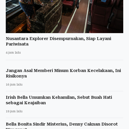
Nusantara Explorer Disempurnakan, Siap Layani
Pariwisata
4 jam lalu
Jangan Asal Memberi Minum Korban Kecelakaan, Ini
Risikonya
16 jam lalu
Irish Bella Umumkan Kehamilan, Sebut Buah Hati
sebagai Keajaiban
19 jam lalu
Bella Bonita Sindir Misterius, Denny Caknan Disorot