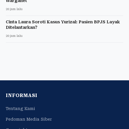
Warganet
20 jam lalu
Cinta Laura Soroti Kasus Yurizal: Pasien BPJS Layak
Ditelantarkan?
20 jam lalu
INFORMASI
Tentang Kami
Pedoman Media Siber