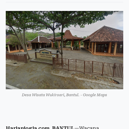
Desa Wisata Wukirsari, Bantul. - Google Maps
Harianjogja.com, BANTUL
—Wacana