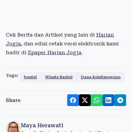
Cek Berita dan Artikel yang lain di
Harian
Jogja
, dan edisi cetak versi elektronik kami
hadir di
Epaper Harian Jogja
.
Tags:
bantul
Wisata Bantul
Dana Keistimewaan
Share
Maya Herawati