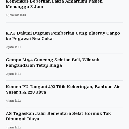
Kemenkes Beberkan Fakta Almarhum Pasien
Menunggu 8 Jam
43 menit lalu
KPK Dalami Dugaan Pemberian Uang Blueray Cargo
ke Pegawai Bea Cukai
2 jam lalu
Gempa M4,4 Guncang Selatan Bali, Wilayah
Pangandaran Tetap Siaga
2 jam lalu
Kemen PU Tangani 492 Titik Kekeringan, Bantuan Air
Sasar 155.228 Jiwa
3 jam lalu
AS Tegaskan Jalur Sementara Selat Hormuz Tak
Dipungut Biaya
4 jam lalu