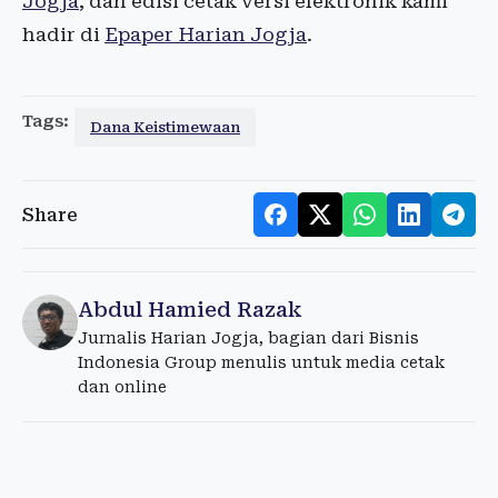
Jogja
, dan edisi cetak versi elektronik kami
hadir di
Epaper Harian Jogja
.
Tags:
Dana Keistimewaan
Share
Abdul Hamied Razak
Jurnalis Harian Jogja, bagian dari Bisnis
Indonesia Group menulis untuk media cetak
dan online