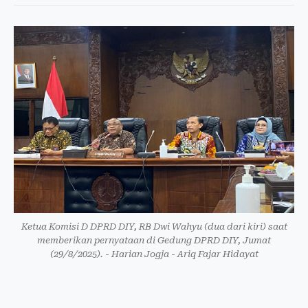
Ketua Komisi D DPRD DIY, RB Dwi Wahyu (dua dari kiri) saat
memberikan pernyataan di Gedung DPRD DIY, Jumat
(29/8/2025). - Harian Jogja - Ariq Fajar Hidayat