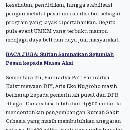
kesehatan, pendidikan, hingga stabilisasi
pangan melalui pasar murah disebut sebagai
program yang layak dipertahankan. Begitu
pula event UMKM yang terbukti mampu
menjaga daya beli dan daya jual masyarakat.
BACA JUGA: Sultan Sampaikan Sejumlah
Pesan kepada Massa Aksi
Sementara itu, Paniradya Pati Paniradya
Kaistimewaan DIY, Aris Eko Nugroho masih
berharap kepada pemerintah pusat dan DPR
RI agar Danais bisa lebih dari Rp500 miliar. Ia
mencontohkan pengembangan Rumah Sakit
Grhasia yang masih membutuhkan anggaran
sebesar Rp400 miliar, sehingga angka tersebut