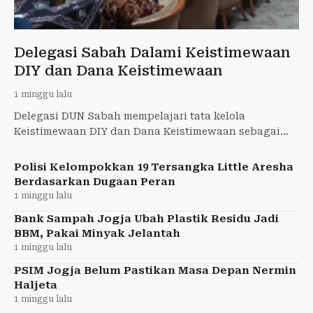
Delegasi Sabah Dalami Keistimewaan
DIY dan Dana Keistimewaan
1 minggu lalu
Delegasi DUN Sabah mempelajari tata kelola
Keistimewaan DIY dan Dana Keistimewaan sebagai
rujukan kewenangan khusus pemerintahan daerah.
Polisi Kelompokkan 19 Tersangka Little Aresha
Berdasarkan Dugaan Peran
1 minggu lalu
Bank Sampah Jogja Ubah Plastik Residu Jadi
BBM, Pakai Minyak Jelantah
1 minggu lalu
PSIM Jogja Belum Pastikan Masa Depan Nermin
Haljeta
1 minggu lalu