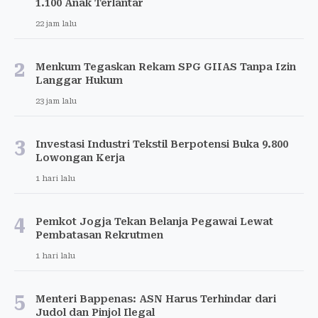
1.100 Anak Terlantar
22 jam lalu
2
Menkum Tegaskan Rekam SPG GIIAS Tanpa Izin
Langgar Hukum
23 jam lalu
3
Investasi Industri Tekstil Berpotensi Buka 9.800
Lowongan Kerja
1 hari lalu
4
Pemkot Jogja Tekan Belanja Pegawai Lewat
Pembatasan Rekrutmen
1 hari lalu
5
Menteri Bappenas: ASN Harus Terhindar dari
Judol dan Pinjol Ilegal