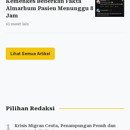
Kemenkes Beberkan Fakta
Almarhum Pasien Menunggu 8
Jam
43 menit lalu
Lihat Semua Artikel
Pilihan Redaksi
1
Krisis Migran Ceuta, Penampungan Penuh dan