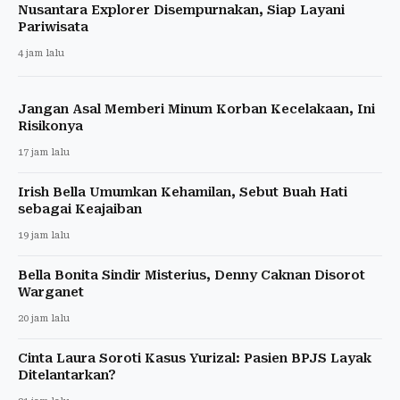
Nusantara Explorer Disempurnakan, Siap Layani
Pariwisata
4 jam lalu
Jangan Asal Memberi Minum Korban Kecelakaan, Ini
Risikonya
17 jam lalu
Irish Bella Umumkan Kehamilan, Sebut Buah Hati
sebagai Keajaiban
19 jam lalu
Bella Bonita Sindir Misterius, Denny Caknan Disorot
Warganet
20 jam lalu
Cinta Laura Soroti Kasus Yurizal: Pasien BPJS Layak
Ditelantarkan?