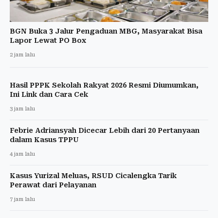
BGN Buka 3 Jalur Pengaduan MBG, Masyarakat Bisa
Lapor Lewat PO Box
2 jam lalu
Hasil PPPK Sekolah Rakyat 2026 Resmi Diumumkan,
Ini Link dan Cara Cek
3 jam lalu
Febrie Adriansyah Dicecar Lebih dari 20 Pertanyaan
dalam Kasus TPPU
4 jam lalu
Kasus Yurizal Meluas, RSUD Cicalengka Tarik
Perawat dari Pelayanan
7 jam lalu