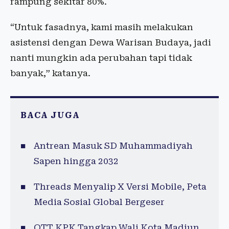
rampung sekitar 80%.
“Untuk fasadnya, kami masih melakukan
asistensi dengan Dewa Warisan Budaya, jadi
nanti mungkin ada perubahan tapi tidak
banyak,” katanya.
BACA JUGA
Antrean Masuk SD Muhammadiyah
Sapen hingga 2032
Threads Menyalip X Versi Mobile, Peta
Media Sosial Global Bergeser
OTT KPK Tangkap Wali Kota Madiun,