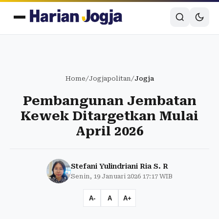
Home
/
Jogjapolitan
/
Jogja
Pembangunan Jembatan
Kewek Ditargetkan Mulai
April 2026
Stefani Yulindriani Ria S. R
Senin, 19 Januari 2026 17:17 WIB
A-
A
A+