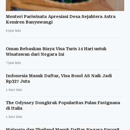
Menteri Pariwisata Apresiasi Desa Sejahtera Astra
Kemiren Banyuwangi
6 jam lalu
Oman Bebaskan Biaya Visa Turis 14 Hari untuk
Wisatawan dari Negara Ini
7 jam lalu
Indonesia Masuk Daftar, Visa Bond AS Naik Jadi
Rp327 Juta
1 hari lalu
The Odyssey Dongkrak Popularitas Pulau Favignana
di Italia
1 hari lalu
Malaysia dan Thailand Masuk Daftar Negara Favorit