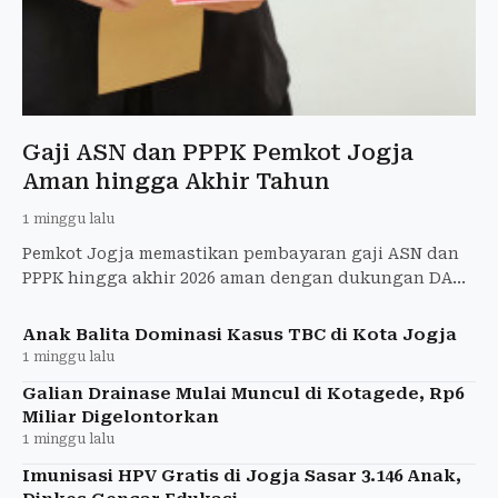
Gaji ASN dan PPPK Pemkot Jogja
Aman hingga Akhir Tahun
1 minggu lalu
Pemkot Jogja memastikan pembayaran gaji ASN dan
PPPK hingga akhir 2026 aman dengan dukungan DAU
dan PAD yang melampaui target.
Anak Balita Dominasi Kasus TBC di Kota Jogja
1 minggu lalu
Galian Drainase Mulai Muncul di Kotagede, Rp6
Miliar Digelontorkan
1 minggu lalu
Imunisasi HPV Gratis di Jogja Sasar 3.146 Anak,