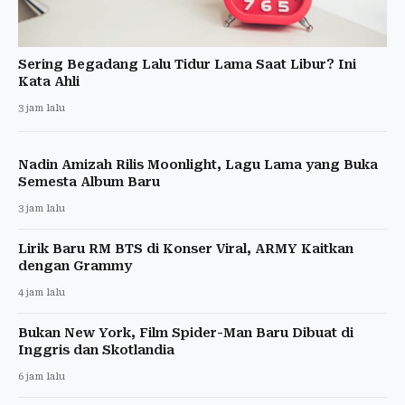
Sering Begadang Lalu Tidur Lama Saat Libur? Ini
Kata Ahli
3 jam lalu
Nadin Amizah Rilis Moonlight, Lagu Lama yang Buka
Semesta Album Baru
3 jam lalu
Lirik Baru RM BTS di Konser Viral, ARMY Kaitkan
dengan Grammy
4 jam lalu
Bukan New York, Film Spider-Man Baru Dibuat di
Inggris dan Skotlandia
6 jam lalu