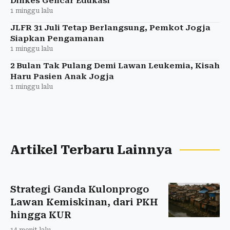
Dinkes Gencar Edukasi
1 minggu lalu
JLFR 31 Juli Tetap Berlangsung, Pemkot Jogja
Siapkan Pengamanan
1 minggu lalu
2 Bulan Tak Pulang Demi Lawan Leukemia, Kisah
Haru Pasien Anak Jogja
1 minggu lalu
Artikel Terbaru Lainnya
Strategi Ganda Kulonprogo
Lawan Kemiskinan, dari PKH
hingga KUR
14 menit lalu