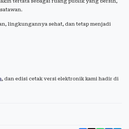
kin tertata sebagai ruang publik yang bersih,
isatawan.
n, lingkungannya sehat, dan tetap menjadi
a
, dan edisi cetak versi elektronik kami hadir di