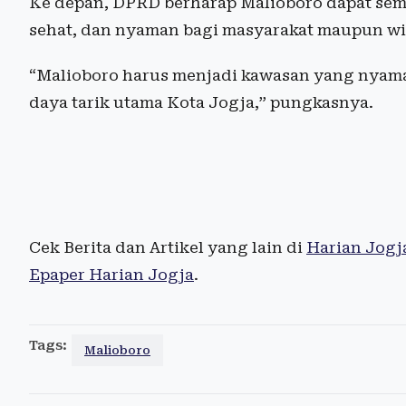
Ke depan, DPRD berharap Malioboro dapat sema
sehat, dan nyaman bagi masyarakat maupun w
“Malioboro harus menjadi kawasan yang nyama
daya tarik utama Kota Jogja,” pungkasnya.
Cek Berita dan Artikel yang lain di
Harian Jogj
Epaper Harian Jogja
.
Tags:
Malioboro