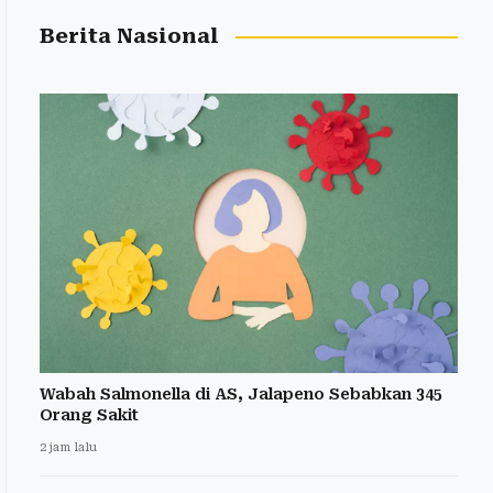
Berita Nasional
Wabah Salmonella di AS, Jalapeno Sebabkan 345
Orang Sakit
2 jam lalu