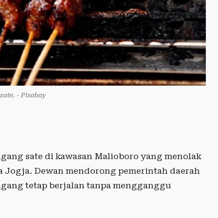
 sate. - Pixabay
agang sate di kawasan Malioboro yang menolak
ta Jogja. Dewan mendorong pemerintah daerah
dagang tetap berjalan tanpa mengganggu