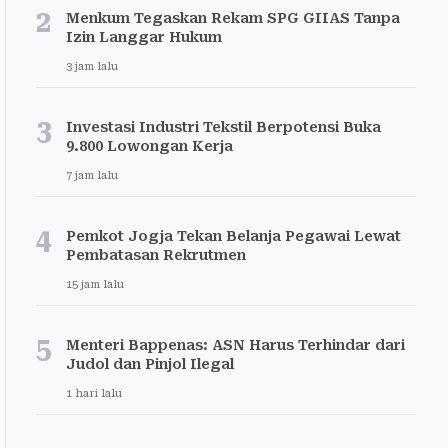
2
Menkum Tegaskan Rekam SPG GIIAS Tanpa
Izin Langgar Hukum
3 jam lalu
3
Investasi Industri Tekstil Berpotensi Buka
9.800 Lowongan Kerja
7 jam lalu
4
Pemkot Jogja Tekan Belanja Pegawai Lewat
Pembatasan Rekrutmen
15 jam lalu
5
Menteri Bappenas: ASN Harus Terhindar dari
Judol dan Pinjol Ilegal
1 hari lalu