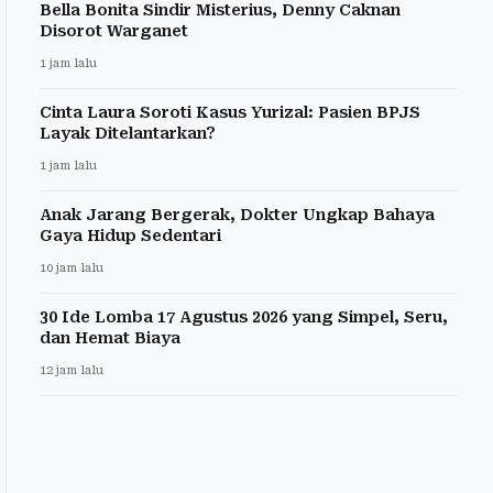
Bella Bonita Sindir Misterius, Denny Caknan
Disorot Warganet
1 jam lalu
Cinta Laura Soroti Kasus Yurizal: Pasien BPJS
Layak Ditelantarkan?
1 jam lalu
Anak Jarang Bergerak, Dokter Ungkap Bahaya
Gaya Hidup Sedentari
10 jam lalu
30 Ide Lomba 17 Agustus 2026 yang Simpel, Seru,
dan Hemat Biaya
12 jam lalu