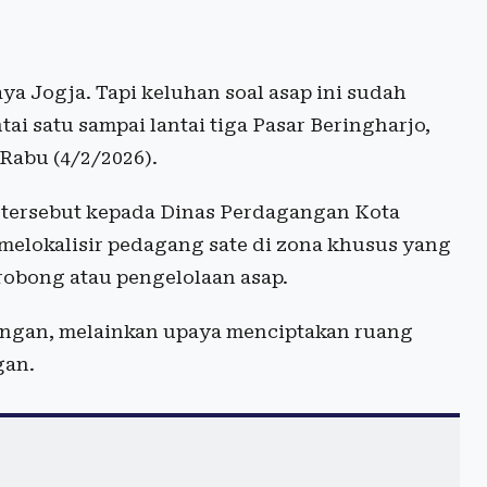
ya Jogja. Tapi keluhan soal asap ini sudah
ai satu sampai lantai tiga Pasar Beringharjo,
Rabu (4/2/2026).
 tersebut kepada Dinas Perdagangan Kota
 melokalisir pedagang sate di zona khusus yang
cerobong atau pengelolaan asap.
angan, melainkan upaya menciptakan ruang
gan.