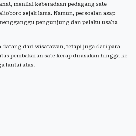
janat, menilai keberadaan pedagang sate
lioboro sejak lama. Namun, persoalan asap
i mengganggu pengunjung dan pelaku usaha
atang dari wisatawan, tetapi juga dari para
vitas pembakaran sate kerap dirasakan hingga ke
a lantai atas.