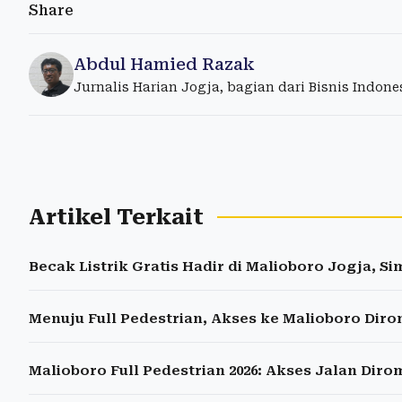
Share
Abdul Hamied Razak
Jurnalis Harian Jogja, bagian dari Bisnis Indon
Artikel Terkait
Becak Listrik Gratis Hadir di Malioboro Jogja, S
Menuju Full Pedestrian, Akses ke Malioboro Dir
Malioboro Full Pedestrian 2026: Akses Jalan Dir