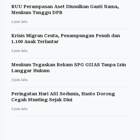
RUU Perampasan Aset Diusulkan Ganti Nama,
Menkum Tunggu DPR
2 jam lalu
Krisis Migran Ceuta, Penampungan Penuh dan
1.100 Anak Terlantar
3 jam lalu
Menkum Tegaskan Rekam SPG GIIAS Tanpa Izin
Langgar Hukum
3 jam lalu
Peringatan Hari ASI Sedunia, Hasto Dorong
Cegah Stunting Sejak Dini
3 jam lalu