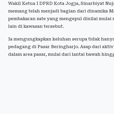
Wakil Ketua I DPRD Kota Jogja, Sinarbiyat Nu
memang telah menjadi bagian dari dinamika Ma
pembakaran sate yang mengepul dinilai mula
lain di kawasan tersebut.
Ia mengungkapkan keluhan serupa tidak hanya d
pedagang di Pasar Beringharjo. Asap dari akti
dalam area pasar, mulai dari lantai bawah hingg