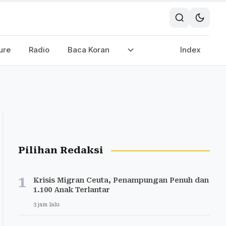
ure
Radio
Baca Koran
Index
Pilihan Redaksi
1
Krisis Migran Ceuta, Penampungan Penuh dan
1.100 Anak Terlantar
3 jam lalu