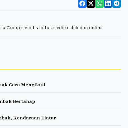
esia Group menulis untuk media cetak dan online
imak Cara Mengikuti
ombak Bertahap
ombak, Kendaraan Diatur