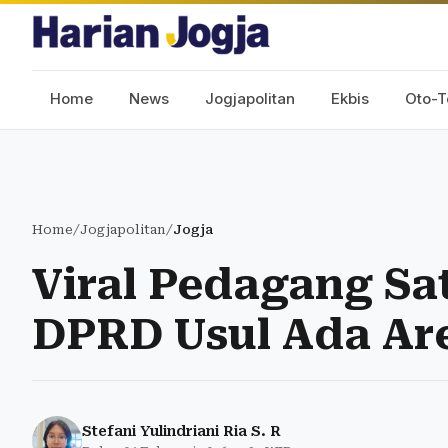
Home
News
Jogjapolitan
Ekbis
Oto-T
Home
/
Jogjapolitan
/
Jogja
Viral Pedagang Sa
DPRD Usul Ada Ar
Stefani Yulindriani Ria S. R