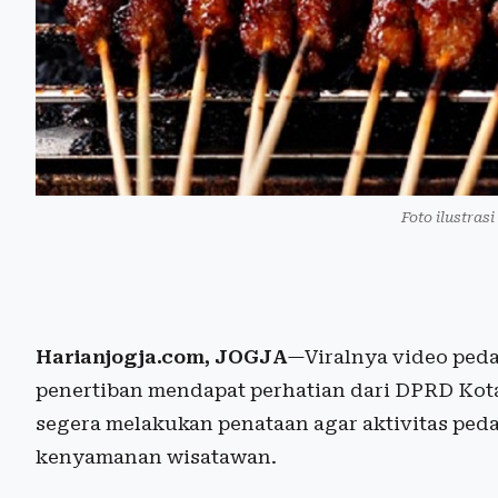
Foto ilustrasi
Harianjogja.com, JOGJA
—Viralnya video ped
penertiban mendapat perhatian dari DPRD Ko
segera melakukan penataan agar aktivitas pe
kenyamanan wisatawan.