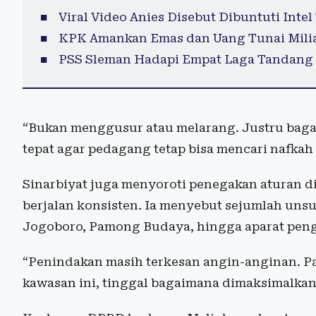
Viral Video Anies Disebut Dibuntuti Intel
KPK Amankan Emas dan Uang Tunai Milia
PSS Sleman Hadapi Empat Laga Tandang 
“Bukan menggusur atau melarang. Justru bag
tepat agar pedagang tetap bisa mencari nafkah
Sinarbiyat juga menyoroti penegakan aturan d
berjalan konsisten. Ia menyebut sejumlah unsu
Jogoboro, Pamong Budaya, hingga aparat pen
“Penindakan masih terkesan angin-anginan. P
kawasan ini, tinggal bagaimana dimaksimalkan