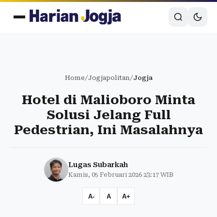
Home
/
Jogjapolitan
/
Jogja
Hotel di Malioboro Minta
Solusi Jelang Full
Pedestrian, Ini Masalahnya
Lugas Subarkah
Kamis, 05 Februari 2026 23:17 WIB
A-
A
A+