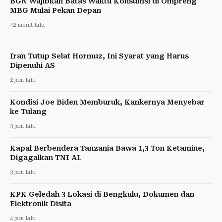
BGN Wajibkan Batas Waktu Konsumsi di Ompreng
MBG Mulai Pekan Depan
42 menit lalu
Iran Tutup Selat Hormuz, Ini Syarat yang Harus
Dipenuhi AS
2 jam lalu
Kondisi Joe Biden Memburuk, Kankernya Menyebar
ke Tulang
3 jam lalu
Kapal Berbendera Tanzania Bawa 1,3 Ton Ketamine,
Digagalkan TNI AL
3 jam lalu
KPK Geledah 3 Lokasi di Bengkulu, Dokumen dan
Elektronik Disita
4 jam lalu