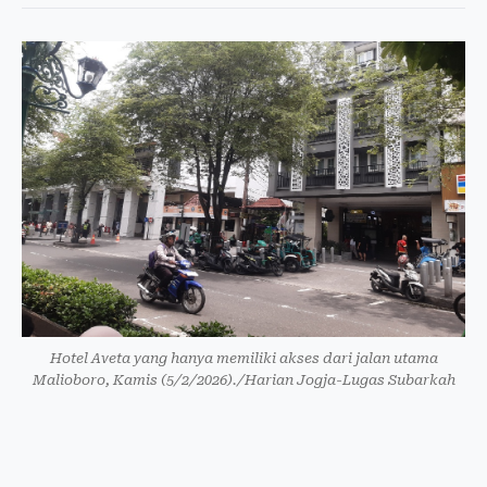
Hotel Aveta yang hanya memiliki akses dari jalan utama
Malioboro, Kamis (5/2/2026)./Harian Jogja-Lugas Subarkah