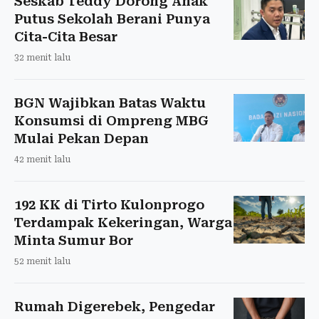
Seskab Teddy Dorong Anak
Putus Sekolah Berani Punya
Cita-Cita Besar
32 menit lalu
BGN Wajibkan Batas Waktu
Konsumsi di Ompreng MBG
Mulai Pekan Depan
42 menit lalu
192 KK di Tirto Kulonprogo
Terdampak Kekeringan, Warga
Minta Sumur Bor
52 menit lalu
Rumah Digerebek, Pengedar