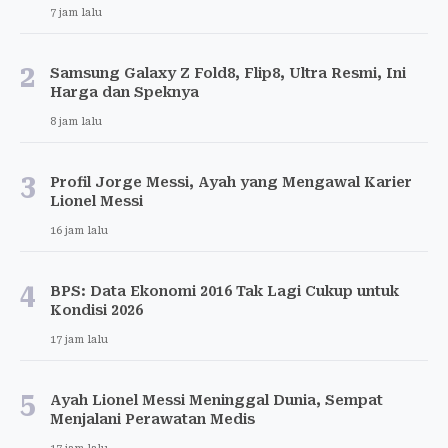
7 jam lalu
2
Samsung Galaxy Z Fold8, Flip8, Ultra Resmi, Ini
Harga dan Speknya
8 jam lalu
3
Profil Jorge Messi, Ayah yang Mengawal Karier
Lionel Messi
16 jam lalu
4
BPS: Data Ekonomi 2016 Tak Lagi Cukup untuk
Kondisi 2026
17 jam lalu
5
Ayah Lionel Messi Meninggal Dunia, Sempat
Menjalani Perawatan Medis