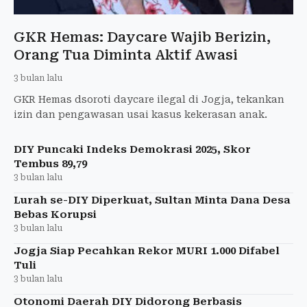
GKR Hemas: Daycare Wajib Berizin,
Orang Tua Diminta Aktif Awasi
3 bulan lalu
GKR Hemas dsoroti daycare ilegal di Jogja, tekankan
izin dan pengawasan usai kasus kekerasan anak.
DIY Puncaki Indeks Demokrasi 2025, Skor
Tembus 89,79
3 bulan lalu
Lurah se-DIY Diperkuat, Sultan Minta Dana Desa
Bebas Korupsi
3 bulan lalu
Jogja Siap Pecahkan Rekor MURI 1.000 Difabel
Tuli
3 bulan lalu
Otonomi Daerah DIY Didorong Berbasis