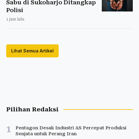
Sabu di Sukoharjo Ditangkap
Polisi
1 jam lalu
Lihat Semua Artikel
Pilihan Redaksi
1
Pentagon Desak Industri AS Percepat Produksi
Senjata untuk Perang Iran