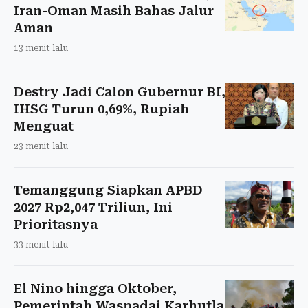
Iran-Oman Masih Bahas Jalur
Aman
13 menit lalu
Destry Jadi Calon Gubernur BI,
IHSG Turun 0,69%, Rupiah
Menguat
23 menit lalu
Temanggung Siapkan APBD
2027 Rp2,047 Triliun, Ini
Prioritasnya
33 menit lalu
El Nino hingga Oktober,
Pemerintah Waspadai Karhutla