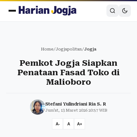
Home
/
Jogjapolitan
/
Jogja
Pemkot Jogja Siapkan
Penataan Fasad Toko di
Malioboro
Stefani Yulindriani Ria S. R
Jum'at, 13 Maret 2026 20:57 WIB
A-
A
A+