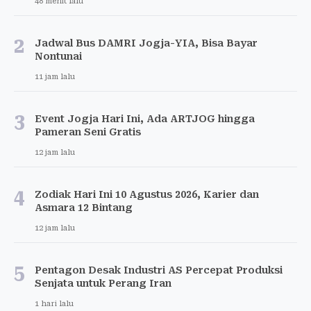
48 menit lalu
2
Jadwal Bus DAMRI Jogja-YIA, Bisa Bayar
Nontunai
11 jam lalu
3
Event Jogja Hari Ini, Ada ARTJOG hingga
Pameran Seni Gratis
12 jam lalu
4
Zodiak Hari Ini 10 Agustus 2026, Karier dan
Asmara 12 Bintang
12 jam lalu
5
Pentagon Desak Industri AS Percepat Produksi
Senjata untuk Perang Iran
1 hari lalu