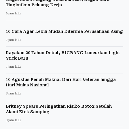
Tingkatkan Peluang Kerja
6 jam lalu
10 Cara Agar Lebih Mudah Diterima Perusahaan Asing
7 jam lalu
Rayakan 20 Tahun Debut, BIGBANG Luncurkan Light
Stick Baru
7 jam lalu
10 Agustus Penuh Makna: Dari Hari Veteran hingga
Hari Malas Nasional
8 jam lalu
Britney Spears Peringatkan Risiko Botox Setelah
Alami Efek Samping
8 jam lalu