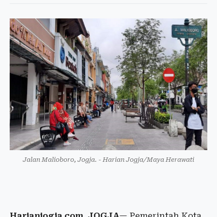
Jalan Malioboro, Jogja. - Harian Jogja/Maya Herawati
Harianjogja.com, JOGJA
— Pemerintah Kota