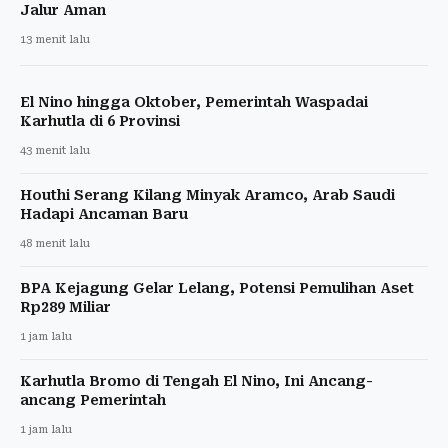
Jalur Aman
13 menit lalu
El Nino hingga Oktober, Pemerintah Waspadai
Karhutla di 6 Provinsi
43 menit lalu
Houthi Serang Kilang Minyak Aramco, Arab Saudi
Hadapi Ancaman Baru
48 menit lalu
BPA Kejagung Gelar Lelang, Potensi Pemulihan Aset
Rp289 Miliar
1 jam lalu
Karhutla Bromo di Tengah El Nino, Ini Ancang-
ancang Pemerintah
1 jam lalu