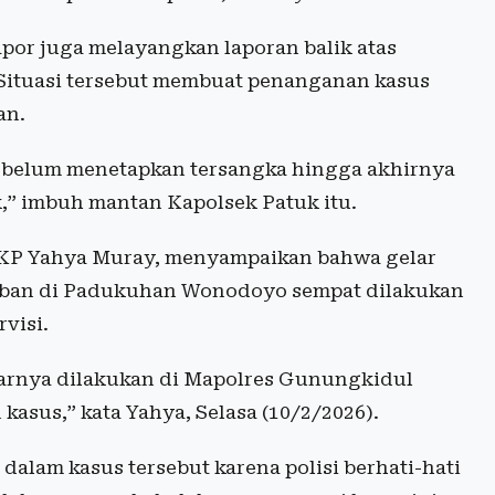
por juga melayangkan laporan balik atas
 Situasi tersebut membuat penanganan kasus
an.
i belum menetapkan tersangka hingga akhirnya
,” imbuh mantan Kapolsek Patuk itu.
AKP Yahya Muray, menyampaikan bahwa gelar
rban di Padukuhan Wonodoyo sempat dilakukan
visi.
arnya dilakukan di Mapolres Gunungkidul
asus,” kata Yahya, Selasa (10/2/2026).
alam kasus tersebut karena polisi berhati-hati