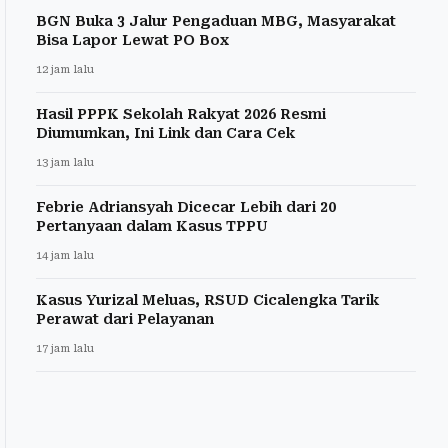
BGN Buka 3 Jalur Pengaduan MBG, Masyarakat
Bisa Lapor Lewat PO Box
12 jam lalu
Hasil PPPK Sekolah Rakyat 2026 Resmi
Diumumkan, Ini Link dan Cara Cek
13 jam lalu
Febrie Adriansyah Dicecar Lebih dari 20
Pertanyaan dalam Kasus TPPU
14 jam lalu
Kasus Yurizal Meluas, RSUD Cicalengka Tarik
Perawat dari Pelayanan
17 jam lalu