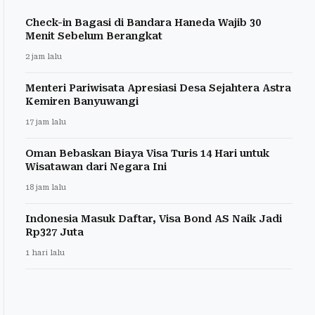
Check-in Bagasi di Bandara Haneda Wajib 30
Menit Sebelum Berangkat
2 jam lalu
Menteri Pariwisata Apresiasi Desa Sejahtera Astra
Kemiren Banyuwangi
17 jam lalu
Oman Bebaskan Biaya Visa Turis 14 Hari untuk
Wisatawan dari Negara Ini
18 jam lalu
Indonesia Masuk Daftar, Visa Bond AS Naik Jadi
Rp327 Juta
1 hari lalu