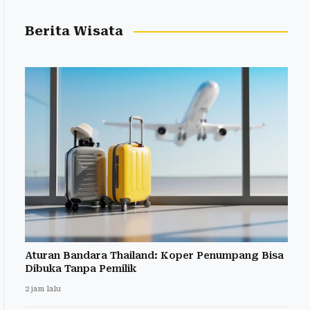
Berita Wisata
Aturan Bandara Thailand: Koper Penumpang Bisa
Dibuka Tanpa Pemilik
2 jam lalu