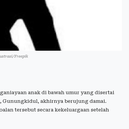
lustrasi/Freepik
aniayaan anak di bawah umur yang disertai
, Gunungkidul, akhirnya berujung damai.
alan tersebut secara kekeluargaan setelah