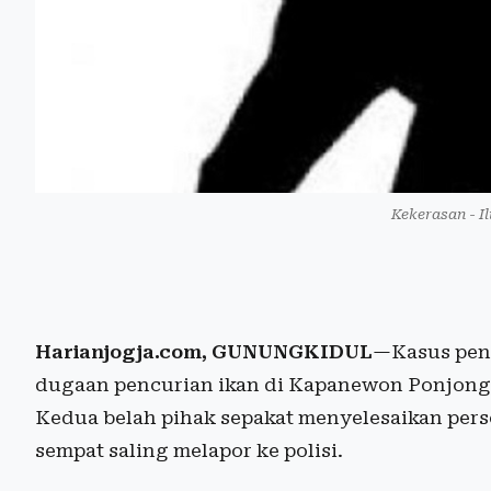
Kekerasan - I
Harianjogja.com, GUNUNGKIDUL
—Kasus peng
dugaan pencurian ikan di Kapanewon Ponjong
Kedua belah pihak sepakat menyelesaikan perso
sempat saling melapor ke polisi.