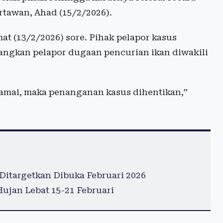
rtawan, Ahad (15/2/2026).
at (13/2/2026) sore. Pihak pelapor kasus
angkan pelapor dugaan pencurian ikan diwakili
amai, maka penanganan kasus dihentikan,”
targetkan Dibuka Februari 2026
jan Lebat 15-21 Februari