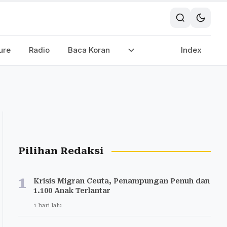
ure
Radio
Baca Koran
Index
Pilihan Redaksi
1
Krisis Migran Ceuta, Penampungan Penuh dan
1.100 Anak Terlantar
1 hari lalu