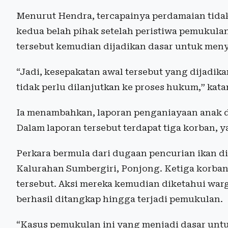
Menurut Hendra, tercapainya perdamaian tidak
kedua belah pihak setelah peristiwa pemukulan
tersebut kemudian dijadikan dasar untuk menye
“Jadi, kesepakatan awal tersebut yang dijadika
tidak perlu dilanjutkan ke proses hukum,” kata
Ia menambahkan, laporan penganiayaan anak d
Dalam laporan tersebut terdapat tiga korban, ya
Perkara bermula dari dugaan pencurian ikan 
Kalurahan Sumbergiri, Ponjong. Ketiga korba
tersebut. Aksi mereka kemudian diketahui warg
berhasil ditangkap hingga terjadi pemukulan.
“Kasus pemukulan ini yang menjadi dasar untuk