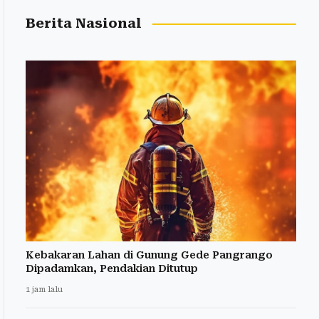
Berita Nasional
Kebakaran Lahan di Gunung Gede Pangrango
Dipadamkan, Pendakian Ditutup
1 jam lalu