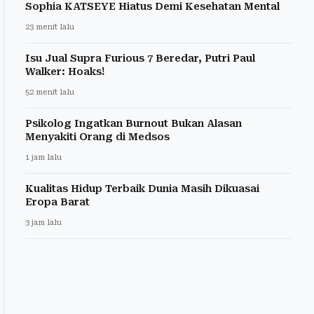
Sophia KATSEYE Hiatus Demi Kesehatan Mental
23 menit lalu
Isu Jual Supra Furious 7 Beredar, Putri Paul
Walker: Hoaks!
52 menit lalu
Psikolog Ingatkan Burnout Bukan Alasan
Menyakiti Orang di Medsos
1 jam lalu
Kualitas Hidup Terbaik Dunia Masih Dikuasai
Eropa Barat
3 jam lalu