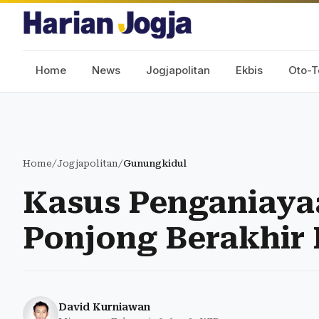
Home
News
Jogjapolitan
Ekbis
Oto-T
Home
/
Jogjapolitan
/
Gunungkidul
Kasus Penganiaya
Ponjong Berakhir
David Kurniawan