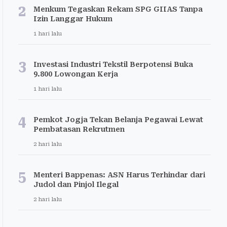
2
Menkum Tegaskan Rekam SPG GIIAS Tanpa
Izin Langgar Hukum
1 hari lalu
3
Investasi Industri Tekstil Berpotensi Buka
9.800 Lowongan Kerja
1 hari lalu
4
Pemkot Jogja Tekan Belanja Pegawai Lewat
Pembatasan Rekrutmen
2 hari lalu
5
Menteri Bappenas: ASN Harus Terhindar dari
Judol dan Pinjol Ilegal
2 hari lalu