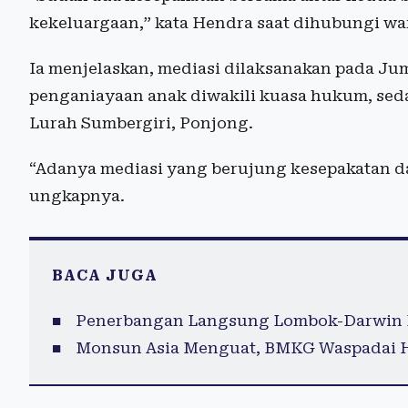
kekeluargaan,” kata Hendra saat dihubungi wa
Ia menjelaskan, mediasi dilaksanakan pada Jum
penganiayaan anak diwakili kuasa hukum, sed
Lurah Sumbergiri, Ponjong.
“Adanya mediasi yang berujung kesepakatan d
ungkapnya.
BACA JUGA
Penerbangan Langsung Lombok-Darwin Di
Monsun Asia Menguat, BMKG Waspadai Hu