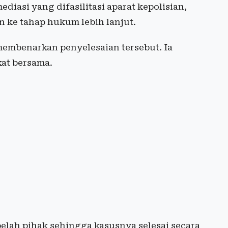
diasi yang difasilitasi aparat kepolisian,
 ke tahap hukum lebih lanjut.
embenarkan penyelesaian tersebut. Ia
at bersama.
elah pihak sehingga kasusnya selesai secara