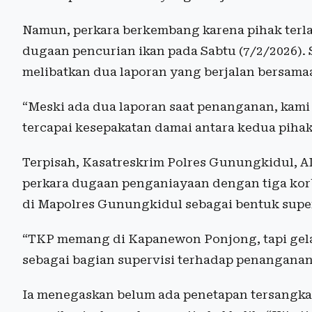
Namun, perkara berkembang karena pihak terla
dugaan pencurian ikan pada Sabtu (7/2/2026).
melibatkan dua laporan yang berjalan bersama
“Meski ada dua laporan saat penanganan, kam
tercapai kesepakatan damai antara kedua pihak
Terpisah, Kasatreskrim Polres Gunungkidul, 
perkara dugaan penganiayaan dengan tiga ko
di Mapolres Gunungkidul sebagai bentuk super
“TKP memang di Kapanewon Ponjong, tapi gel
sebagai bagian supervisi terhadap penanganan k
Ia menegaskan belum ada penetapan tersangka d