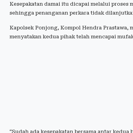
Kesepakatan damai itu dicapai melalui proses me
sehingga penanganan perkara tidak dilanjutkan
Kapolsek Ponjong, Kompol Hendra Prastawa, m
menyatakan kedua pihak telah mencapai mufak
“Sudah ada kesepakatan bersama antar kedua b