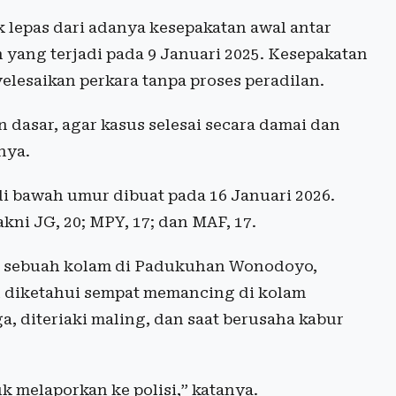
 lepas dari adanya kesepakatan awal antar
 yang terjadi pada 9 Januari 2025. Kesepakatan
lesaikan perkara tanpa proses peradilan.
n dasar, agar kasus selesai secara damai dan
nya.
i bawah umur dibuat pada 16 Januari 2026.
kni JG, 20; MPY, 17; dan MAF, 17.
di sebuah kolam di Padukuhan Wonodoyo,
n diketahui sempat memancing di kolam
a, diteriaki maling, dan saat berusaha kabur
 melaporkan ke polisi,” katanya.