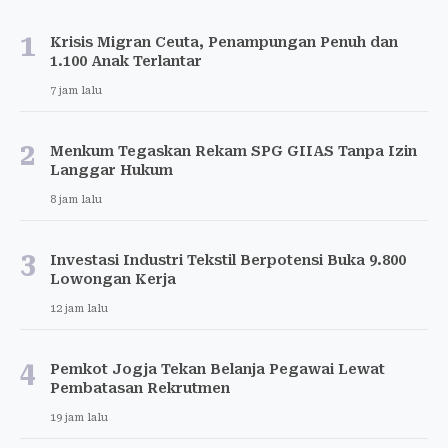
1
Krisis Migran Ceuta, Penampungan Penuh dan
1.100 Anak Terlantar
7 jam lalu
2
Menkum Tegaskan Rekam SPG GIIAS Tanpa Izin
Langgar Hukum
8 jam lalu
3
Investasi Industri Tekstil Berpotensi Buka 9.800
Lowongan Kerja
12 jam lalu
4
Pemkot Jogja Tekan Belanja Pegawai Lewat
Pembatasan Rekrutmen
19 jam lalu