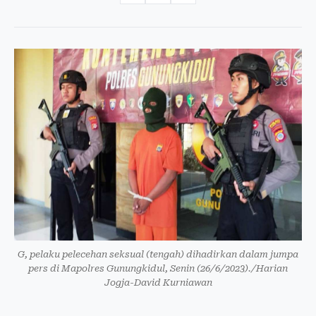
G, pelaku pelecehan seksual (tengah) dihadirkan dalam jumpa
pers di Mapolres Gunungkidul, Senin (26/6/2023)./Harian
Jogja-David Kurniawan