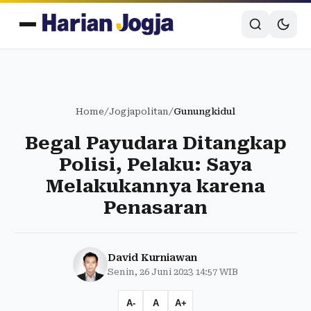
Home
/
Jogjapolitan
/
Gunungkidul
Begal Payudara Ditangkap
Polisi, Pelaku: Saya
Melakukannya karena
Penasaran
David Kurniawan
Senin, 26 Juni 2023 14:57 WIB
A-
A
A+