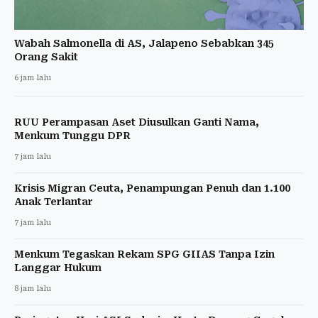
Wabah Salmonella di AS, Jalapeno Sebabkan 345
Orang Sakit
6 jam lalu
RUU Perampasan Aset Diusulkan Ganti Nama,
Menkum Tunggu DPR
7 jam lalu
Krisis Migran Ceuta, Penampungan Penuh dan 1.100
Anak Terlantar
7 jam lalu
Menkum Tegaskan Rekam SPG GIIAS Tanpa Izin
Langgar Hukum
8 jam lalu