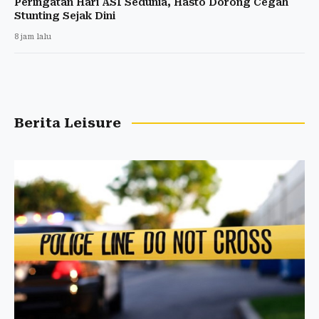
Peringatan Hari ASI Sedunia, Hasto Dorong Cegah
Stunting Sejak Dini
8 jam lalu
Berita Leisure