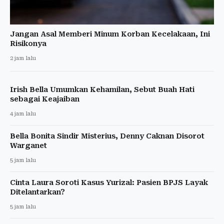
Jangan Asal Memberi Minum Korban Kecelakaan, Ini
Risikonya
2 jam lalu
Irish Bella Umumkan Kehamilan, Sebut Buah Hati
sebagai Keajaiban
4 jam lalu
Bella Bonita Sindir Misterius, Denny Caknan Disorot
Warganet
5 jam lalu
Cinta Laura Soroti Kasus Yurizal: Pasien BPJS Layak
Ditelantarkan?
5 jam lalu