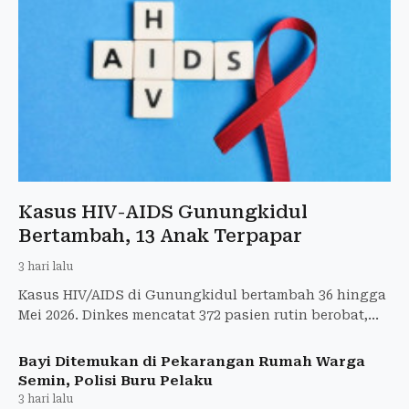
Kasus HIV-AIDS Gunungkidul
Bertambah, 13 Anak Terpapar
3 hari lalu
Kasus HIV/AIDS di Gunungkidul bertambah 36 hingga
Mei 2026. Dinkes mencatat 372 pasien rutin berobat,
termasuk 13 anak.
Bayi Ditemukan di Pekarangan Rumah Warga
Semin, Polisi Buru Pelaku
3 hari lalu