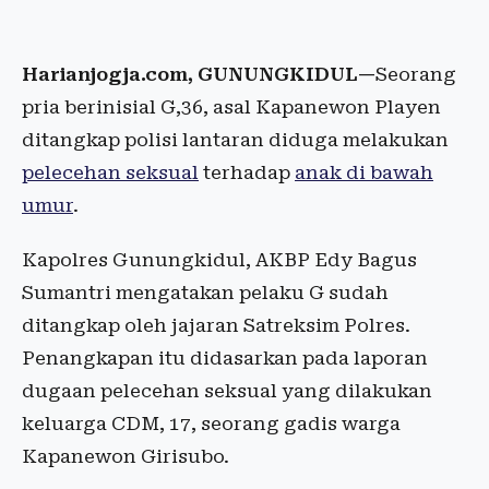
Harianjogja.com, GUNUNGKIDUL—
Seorang
pria berinisial G,36, asal Kapanewon Playen
ditangkap polisi lantaran diduga melakukan
pelecehan seksual
terhadap
anak di bawah
umur
.
Kapolres Gunungkidul, AKBP Edy Bagus
Sumantri mengatakan pelaku G sudah
ditangkap oleh jajaran Satreksim Polres.
Penangkapan itu didasarkan pada laporan
dugaan pelecehan seksual yang dilakukan
keluarga CDM, 17, seorang gadis warga
Kapanewon Girisubo.