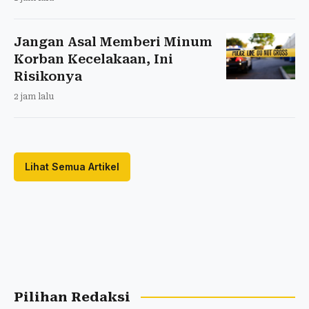
Jangan Asal Memberi Minum
Korban Kecelakaan, Ini
Risikonya
2 jam lalu
Lihat Semua Artikel
Pilihan Redaksi