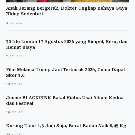
Anak Jarang Bergerak, Dokter Ungkap Bahaya Gaya
Hidup Sedentari
4 jam lalu
30 Ide Lomba 17 Agustus 2026 yang Simpel, Seru, dan
Hemat Biaya
7 jam lalu
Film Melania Trump Jadi Terburuk 2026, Cuma Dapat
Skor 1,6
18 jam lalu
Jennie BLACKPINK Bakal Hiatus Usai Album Kedua
dan Festival
19 jam lalu
Kurang Tidur 1,5 Jam Saja, Berat Badan Naik 0,45 Kg
20 jam lalu