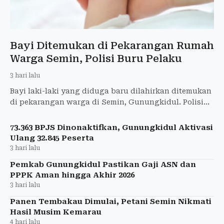
Bayi Ditemukan di Pekarangan Rumah
Warga Semin, Polisi Buru Pelaku
3 hari lalu
Bayi laki-laki yang diduga baru dilahirkan ditemukan
di pekarangan warga di Semin, Gunungkidul. Polisi
masih menyelidiki pelaku pembuangan.
73.363 BPJS Dinonaktifkan, Gunungkidul Aktivasi
Ulang 32.845 Peserta
3 hari lalu
Pemkab Gunungkidul Pastikan Gaji ASN dan
PPPK Aman hingga Akhir 2026
3 hari lalu
Panen Tembakau Dimulai, Petani Semin Nikmati
Hasil Musim Kemarau
4 hari lalu