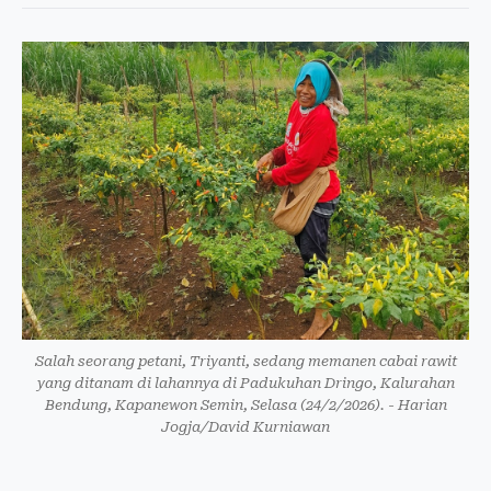
Salah seorang petani, Triyanti, sedang memanen cabai rawit
yang ditanam di lahannya di Padukuhan Dringo, Kalurahan
Bendung, Kapanewon Semin, Selasa (24/2/2026). - Harian
Jogja/David Kurniawan