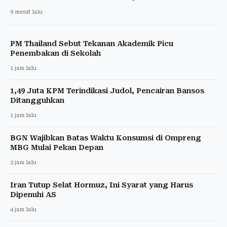
9 menit lalu
PM Thailand Sebut Tekanan Akademik Picu
Penembakan di Sekolah
1 jam lalu
1,49 Juta KPM Terindikasi Judol, Pencairan Bansos
Ditangguhkan
1 jam lalu
BGN Wajibkan Batas Waktu Konsumsi di Ompreng
MBG Mulai Pekan Depan
3 jam lalu
Iran Tutup Selat Hormuz, Ini Syarat yang Harus
Dipenuhi AS
4 jam lalu