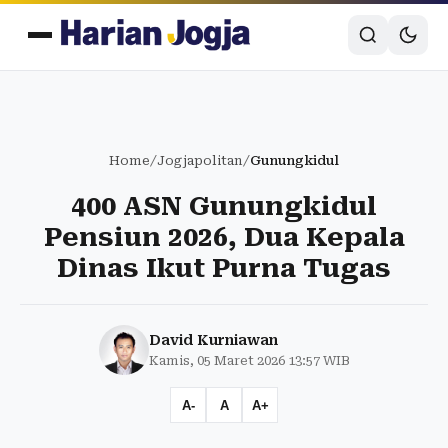
Home
/
Jogjapolitan
/
Gunungkidul
400 ASN Gunungkidul
Pensiun 2026, Dua Kepala
Dinas Ikut Purna Tugas
David Kurniawan
Kamis, 05 Maret 2026 13:57 WIB
A-
A
A+