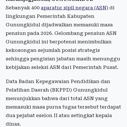
Sebanyak 400
aparatur sipil negara (ASN)
di
lingkungan Pemerintah Kabupaten
Gunungkidul dijadwalkan memasuki masa
pensiun pada 2026. Gelombang pensiun ASN
Gunungkidul ini berpotensi menimbulkan
kekosongan sejumlah posisi strategis
sehingga pengisian jabatan masih menunggu
kebijakan seleksi ASN dari Pemerintah Pusat.
Data Badan Kepegawaian Pendidikan dan
Pelatihan Daerah (BKPPD) Gunungkidul
menunjukkan bahwa dari total ASN yang
memasuki masa purna tugas tersebut terdapat
dua pejabat eselon II atau setingkat kepala
dinas.