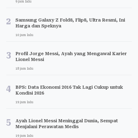
9 jam lalu
2
Samsung Galaxy Z Fold8, Flip8, Ultra Resmi, Ini
Harga dan Speknya
10 jam lalu
3
Profil Jorge Messi, Ayah yang Mengawal Karier
Lionel Messi
18 jam lalu
4
BPS: Data Ekonomi 2016 Tak Lagi Cukup untuk
Kondisi 2026
19 jam lalu
5
Ayah Lionel Messi Meninggal Dunia, Sempat
Menjalani Perawatan Medis
19 jam lalu