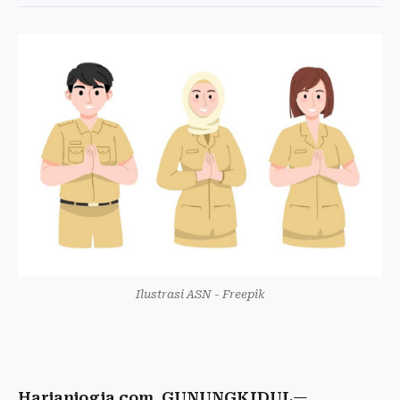
Ilustrasi ASN - Freepik
Harianjogja.com, GUNUNGKIDUL
—