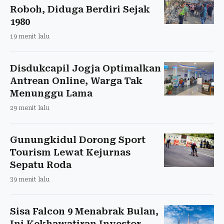
Roboh, Diduga Berdiri Sejak
1980
19 menit lalu
Disdukcapil Jogja Optimalkan
Antrean Online, Warga Tak
Menunggu Lama
29 menit lalu
Gunungkidul Dorong Sport
Tourism Lewat Kejurnas
Sepatu Roda
39 menit lalu
Sisa Falcon 9 Menabrak Bulan,
Ini Kekhawatiran Investor