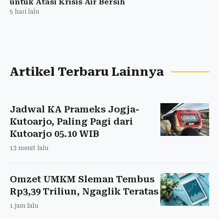
untuk Atasi Krisis Air Bersih
5 hari lalu
Artikel Terbaru Lainnya
Jadwal KA Prameks Jogja-
Kutoarjo, Paling Pagi dari
Kutoarjo 05.10 WIB
13 menit lalu
Omzet UMKM Sleman Tembus
Rp3,39 Triliun, Ngaglik Teratas
1 jam lalu