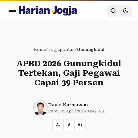
Home
/
Jogjapolitan
/
Gunungkidul
APBD 2026 Gunungkidul
Tertekan, Gaji Pegawai
Capai 39 Persen
David Kurniawan
Rabu, 01 April 2026 08:47 WIB
A-
A
A+