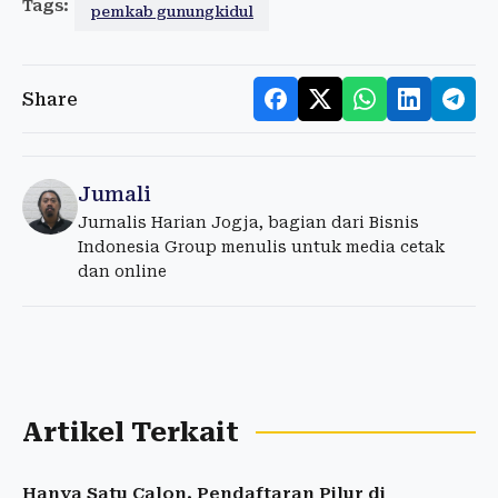
Tags:
pemkab gunungkidul
Share
Jumali
Jurnalis Harian Jogja, bagian dari Bisnis
Indonesia Group menulis untuk media cetak
dan online
Artikel Terkait
Hanya Satu Calon, Pendaftaran Pilur di