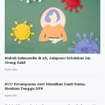
Wabah Salmonella di AS, Jalapeno Sebabkan 345
Orang Sakit
8 jam lalu
RUU Perampasan Aset Diusulkan Ganti Nama,
Menkum Tunggu DPR
8 jam lalu