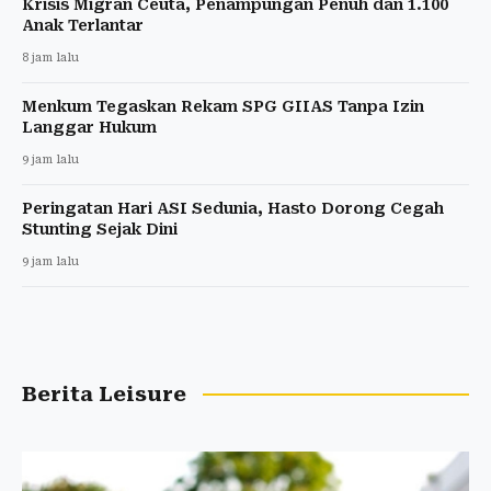
Krisis Migran Ceuta, Penampungan Penuh dan 1.100
Anak Terlantar
8 jam lalu
Menkum Tegaskan Rekam SPG GIIAS Tanpa Izin
Langgar Hukum
9 jam lalu
Peringatan Hari ASI Sedunia, Hasto Dorong Cegah
Stunting Sejak Dini
9 jam lalu
Berita Leisure