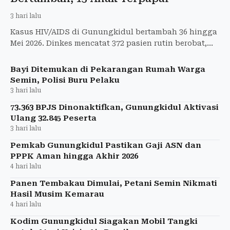
3 hari lalu
Kasus HIV/AIDS di Gunungkidul bertambah 36 hingga
Mei 2026. Dinkes mencatat 372 pasien rutin berobat,
termasuk 13 anak.
Bayi Ditemukan di Pekarangan Rumah Warga
Semin, Polisi Buru Pelaku
3 hari lalu
73.363 BPJS Dinonaktifkan, Gunungkidul Aktivasi
Ulang 32.845 Peserta
3 hari lalu
Pemkab Gunungkidul Pastikan Gaji ASN dan
PPPK Aman hingga Akhir 2026
4 hari lalu
Panen Tembakau Dimulai, Petani Semin Nikmati
Hasil Musim Kemarau
4 hari lalu
Kodim Gunungkidul Siagakan Mobil Tangki