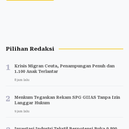
Pilihan Redaksi
1
Krisis Migran Ceuta, Penampungan Penuh dan
1.100 Anak Terlantar
8 jam lalu
2
Menkum Tegaskan Rekam SPG GIIAS Tanpa Izin
Langgar Hukum
9 jam lalu
Investasi Industri Tekstil Berpotensi Buka 9.800