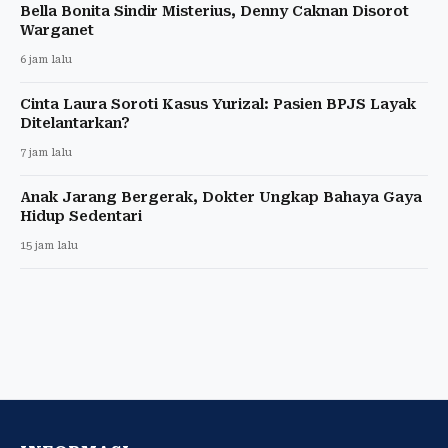
Bella Bonita Sindir Misterius, Denny Caknan Disorot
Warganet
6 jam lalu
Cinta Laura Soroti Kasus Yurizal: Pasien BPJS Layak
Ditelantarkan?
7 jam lalu
Anak Jarang Bergerak, Dokter Ungkap Bahaya Gaya
Hidup Sedentari
15 jam lalu