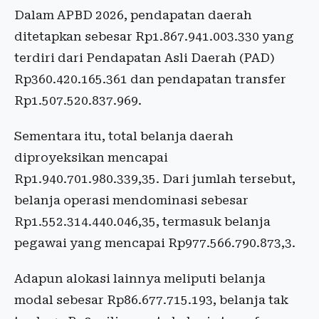
Dalam APBD 2026, pendapatan daerah
ditetapkan sebesar Rp1.867.941.003.330 yang
terdiri dari Pendapatan Asli Daerah (PAD)
Rp360.420.165.361 dan pendapatan transfer
Rp1.507.520.837.969.
Sementara itu, total belanja daerah
diproyeksikan mencapai
Rp1.940.701.980.339,35. Dari jumlah tersebut,
belanja operasi mendominasi sebesar
Rp1.552.314.440.046,35, termasuk belanja
pegawai yang mencapai Rp977.566.790.873,3.
Adapun alokasi lainnya meliputi belanja
modal sebesar Rp86.677.715.193, belanja tak