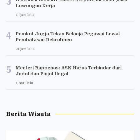
3
Lowongan Kerja
13 jam lalu
4
Pemkot Jogja Tekan Belanja Pegawai Lewat
Pembatasan Rekrutmen
21 jam lalu
5
Menteri Bappenas: ASN Harus Terhindar dari
Judol dan Pinjol Ilegal
1 hari lalu
Berita Wisata