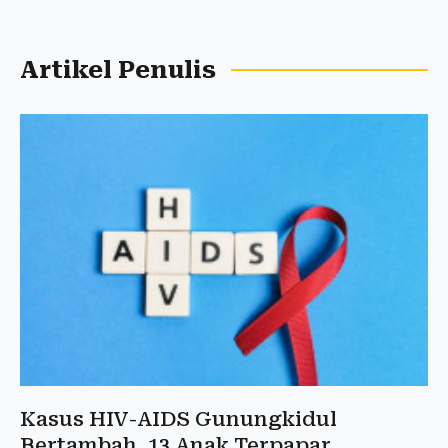
Artikel Penulis
Kasus HIV-AIDS Gunungkidul
Bertambah, 13 Anak Terpapar