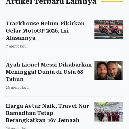
Artikel Terbaru Lainnya
Trackhouse Belum Pikirkan
Gelar MotoGP 2026, Ini
Alasannya
7 menit lalu
Ayah Lionel Messi Dikabarkan
Meninggal Dunia di Usia 68
Tahun
26 menit lalu
Harga Avtur Naik, Travel Nur
Ramadhan Tetap
Berangkatkan 167 Jemaah
36 menit lalu