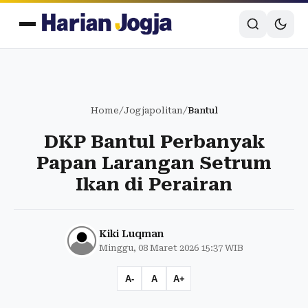
Home
/
Jogjapolitan
/
Bantul
DKP Bantul Perbanyak
Papan Larangan Setrum
Ikan di Perairan
Kiki Luqman
Minggu, 08 Maret 2026 15:37 WIB
A-
A
A+