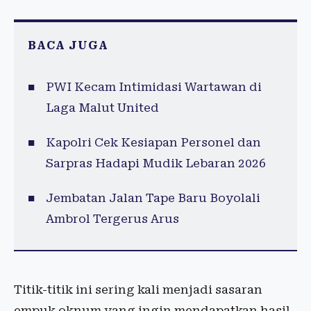
BACA JUGA
PWI Kecam Intimidasi Wartawan di
Laga Malut United
Kapolri Cek Kesiapan Personel dan
Sarpras Hadapi Mudik Lebaran 2026
Jembatan Jalan Tape Baru Boyolali
Ambrol Tergerus Arus
Titik-titik ini sering kali menjadi sasaran
empuk oknum yang ingin mendapatkan hasil