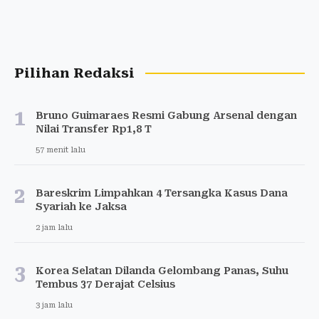
Pilihan Redaksi
1
Bruno Guimaraes Resmi Gabung Arsenal dengan
Nilai Transfer Rp1,8 T
57 menit lalu
2
Bareskrim Limpahkan 4 Tersangka Kasus Dana
Syariah ke Jaksa
2 jam lalu
3
Korea Selatan Dilanda Gelombang Panas, Suhu
Tembus 37 Derajat Celsius
3 jam lalu