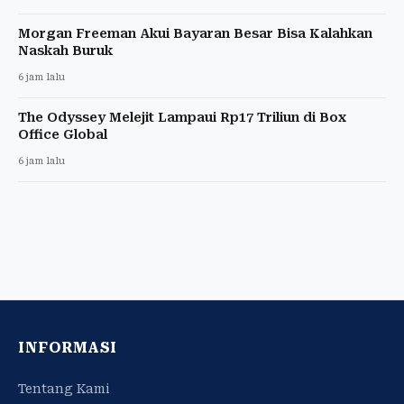
Morgan Freeman Akui Bayaran Besar Bisa Kalahkan
Naskah Buruk
6 jam lalu
The Odyssey Melejit Lampaui Rp17 Triliun di Box
Office Global
6 jam lalu
INFORMASI
Tentang Kami