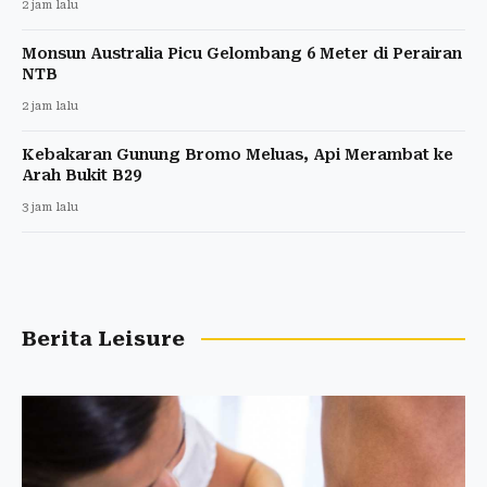
2 jam lalu
Monsun Australia Picu Gelombang 6 Meter di Perairan
NTB
2 jam lalu
Kebakaran Gunung Bromo Meluas, Api Merambat ke
Arah Bukit B29
3 jam lalu
Berita Leisure