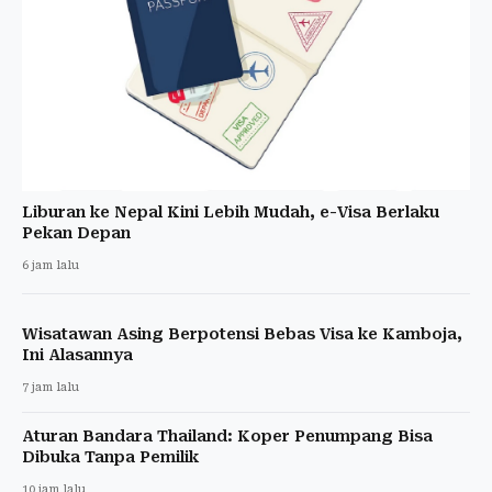
Liburan ke Nepal Kini Lebih Mudah, e-Visa Berlaku
Pekan Depan
6 jam lalu
Wisatawan Asing Berpotensi Bebas Visa ke Kamboja,
Ini Alasannya
7 jam lalu
Aturan Bandara Thailand: Koper Penumpang Bisa
Dibuka Tanpa Pemilik
10 jam lalu