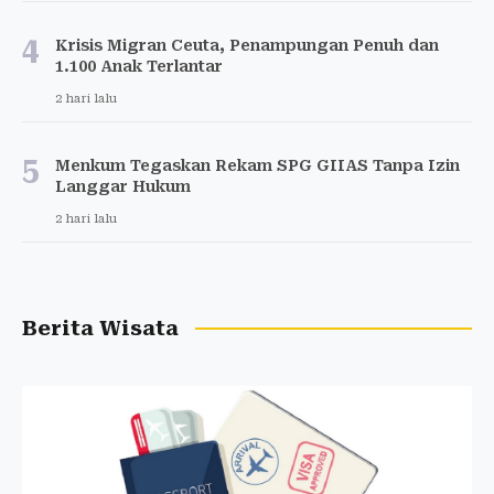
4
Krisis Migran Ceuta, Penampungan Penuh dan
1.100 Anak Terlantar
2 hari lalu
5
Menkum Tegaskan Rekam SPG GIIAS Tanpa Izin
Langgar Hukum
2 hari lalu
Berita Wisata