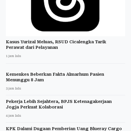
Kasus Yurizal Meluas, RSUD Cicalengka Tarik
Perawat dari Pelayanan
1 jam lalu
Kemenkes Beberkan Fakta Almarhum Pasien
Menunggu 8 Jam
3 jam lalu
Pekerja Lebih Sejahtera, BPJS Ketenagakerjaan
Jogja Perkuat Kolaborasi
4 jam lalu
KPK Dalami Dugaan Pemberian Uang Blueray Cargo