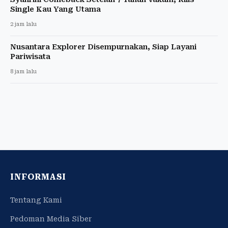
Single Kau Yang Utama
2 jam lalu
Nusantara Explorer Disempurnakan, Siap Layani
Pariwisata
8 jam lalu
INFORMASI
Tentang Kami
Pedoman Media Siber