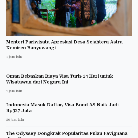
Menteri Pariwisata Apresiasi Desa Sejahtera Astra
Kemiren Banyuwangi
1 jam lalu
Oman Bebaskan Biaya Visa Turis 14 Hari untuk
Wisatawan dari Negara Ini
1 jam lalu
Indonesia Masuk Daftar, Visa Bond AS Naik Jadi
Rp327 Juta
20 jam lalu
The Odyssey Dongkrak Popularitas Pulau Favignana