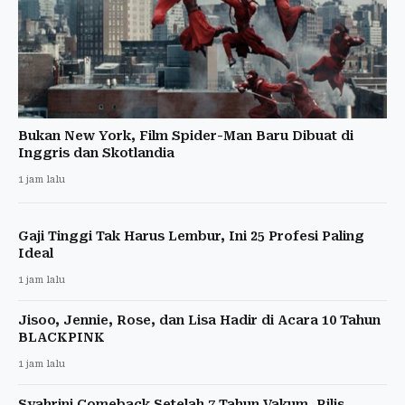
Bukan New York, Film Spider-Man Baru Dibuat di
Inggris dan Skotlandia
1 jam lalu
Gaji Tinggi Tak Harus Lembur, Ini 25 Profesi Paling
Ideal
1 jam lalu
Jisoo, Jennie, Rose, dan Lisa Hadir di Acara 10 Tahun
BLACKPINK
1 jam lalu
Syahrini Comeback Setelah 7 Tahun Vakum, Rilis