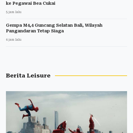
ke Pegawai Bea Cukai
5 jam lalu
Gempa M4,4 Guncang Selatan Bali, Wilayah
Pangandaran Tetap Siaga
6 jam lalu
Berita Leisure