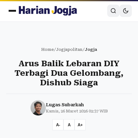
Home
/
Jogjapolitan
/
Jogja
Arus Balik Lebaran DIY
Terbagi Dua Gelombang,
Dishub Siaga
Lugas Subarkah
Kamis, 26 Maret 2026 02:37 WIB
A-
A
A+