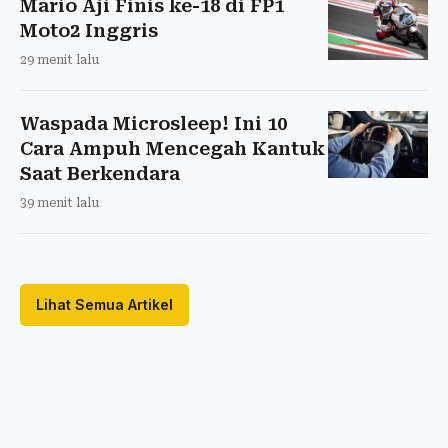
Mario Aji Finis ke-18 di FP1
Moto2 Inggris
29 menit lalu
Waspada Microsleep! Ini 10
Cara Ampuh Mencegah Kantuk
Saat Berkendara
39 menit lalu
Lihat Semua Artikel