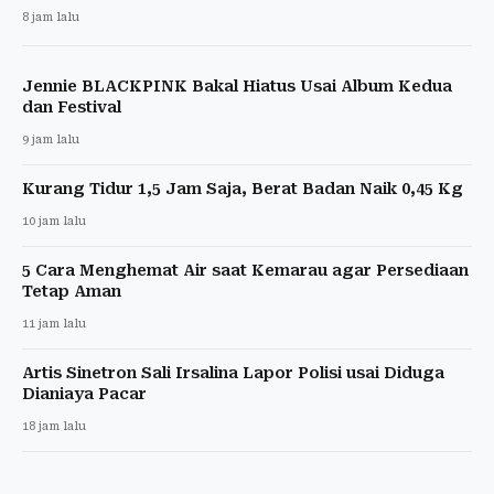
8 jam lalu
Jennie BLACKPINK Bakal Hiatus Usai Album Kedua
dan Festival
9 jam lalu
Kurang Tidur 1,5 Jam Saja, Berat Badan Naik 0,45 Kg
10 jam lalu
5 Cara Menghemat Air saat Kemarau agar Persediaan
Tetap Aman
11 jam lalu
Artis Sinetron Sali Irsalina Lapor Polisi usai Diduga
Dianiaya Pacar
18 jam lalu