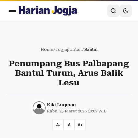
Home
/
Jogjapolitan
/
Bantul
Penumpang Bus Palbapang
Bantul Turun, Arus Balik
Lesu
Kiki Luqman
Rabu, 25 Maret 2026 10:07 WIB
A-
A
A+