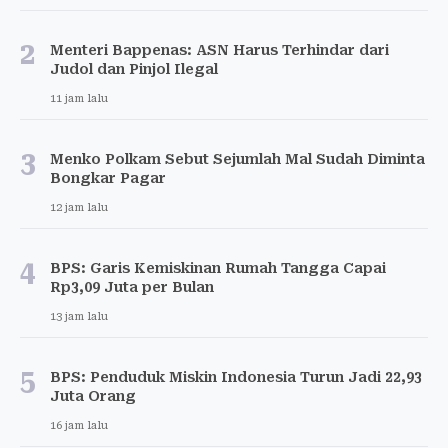
2
Menteri Bappenas: ASN Harus Terhindar dari
Judol dan Pinjol Ilegal
11 jam lalu
3
Menko Polkam Sebut Sejumlah Mal Sudah Diminta
Bongkar Pagar
12 jam lalu
4
BPS: Garis Kemiskinan Rumah Tangga Capai
Rp3,09 Juta per Bulan
13 jam lalu
5
BPS: Penduduk Miskin Indonesia Turun Jadi 22,93
Juta Orang
16 jam lalu