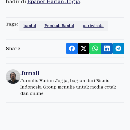
hadir di
Epaper Harian Jogja
.
Tags:
bantul
Pemkab Bantul
pariwisata
Share
Jumali
Jurnalis Harian Jogja, bagian dari Bisnis
Indonesia Group menulis untuk media cetak
dan online