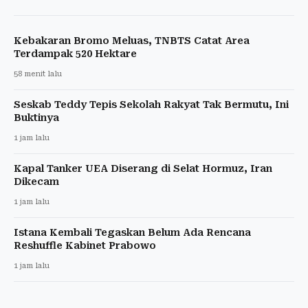
Kebakaran Bromo Meluas, TNBTS Catat Area
Terdampak 520 Hektare
58 menit lalu
Seskab Teddy Tepis Sekolah Rakyat Tak Bermutu, Ini
Buktinya
1 jam lalu
Kapal Tanker UEA Diserang di Selat Hormuz, Iran
Dikecam
1 jam lalu
Istana Kembali Tegaskan Belum Ada Rencana
Reshuffle Kabinet Prabowo
1 jam lalu