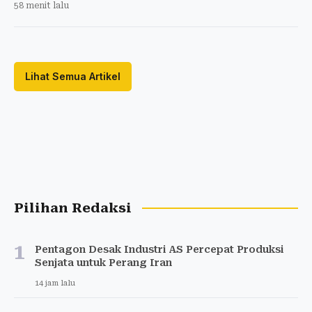
58 menit lalu
Lihat Semua Artikel
Pilihan Redaksi
1
Pentagon Desak Industri AS Percepat Produksi
Senjata untuk Perang Iran
14 jam lalu