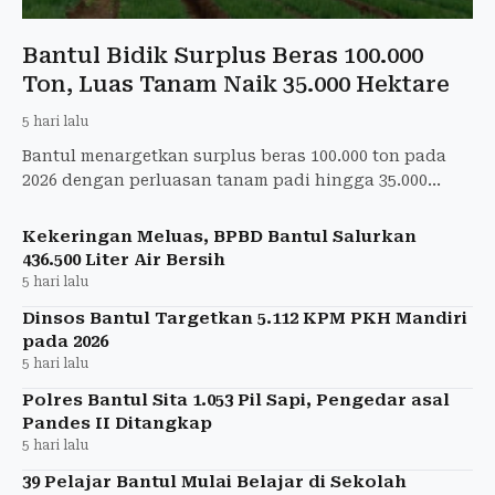
Bantul Bidik Surplus Beras 100.000
Ton, Luas Tanam Naik 35.000 Hektare
5 hari lalu
Bantul menargetkan surplus beras 100.000 ton pada
2026 dengan perluasan tanam padi hingga 35.000
hektare meski konsumsi beras warga menurun.
Kekeringan Meluas, BPBD Bantul Salurkan
436.500 Liter Air Bersih
5 hari lalu
Dinsos Bantul Targetkan 5.112 KPM PKH Mandiri
pada 2026
5 hari lalu
Polres Bantul Sita 1.053 Pil Sapi, Pengedar asal
Pandes II Ditangkap
5 hari lalu
39 Pelajar Bantul Mulai Belajar di Sekolah