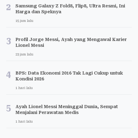
2
Samsung Galaxy Z Fold8, Flip8, Ultra Resmi, Ini
Harga dan Speknya
15 jam lalu
3
Profil Jorge Messi, Ayah yang Mengawal Karier
Lionel Messi
23 jam lalu
4
BPS: Data Ekonomi 2016 Tak Lagi Cukup untuk
Kondisi 2026
1 hari lalu
5
Ayah Lionel Messi Meninggal Dunia, Sempat
Menjalani Perawatan Medis
1 hari lalu