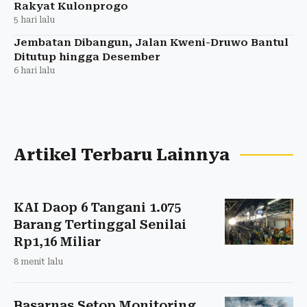
Rakyat Kulonprogo
5 hari lalu
Jembatan Dibangun, Jalan Kweni-Druwo Bantul
Ditutup hingga Desember
6 hari lalu
Artikel Terbaru Lainnya
KAI Daop 6 Tangani 1.075
Barang Tertinggal Senilai
Rp1,16 Miliar
8 menit lalu
Basarnas Setop Monitoring