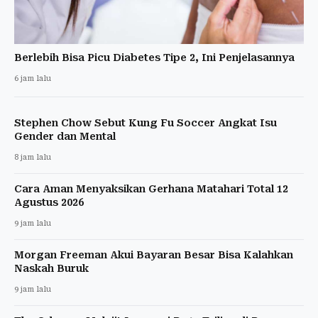
Berlebih Bisa Picu Diabetes Tipe 2, Ini Penjelasannya
6 jam lalu
Stephen Chow Sebut Kung Fu Soccer Angkat Isu
Gender dan Mental
8 jam lalu
Cara Aman Menyaksikan Gerhana Matahari Total 12
Agustus 2026
9 jam lalu
Morgan Freeman Akui Bayaran Besar Bisa Kalahkan
Naskah Buruk
9 jam lalu