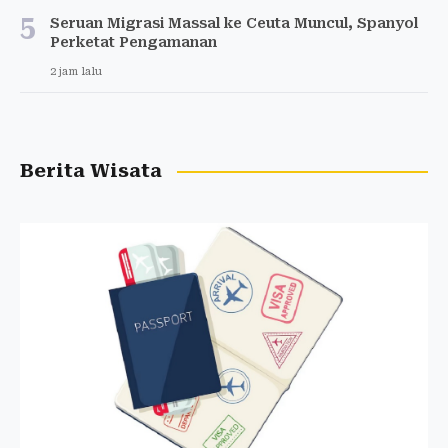
5
Seruan Migrasi Massal ke Ceuta Muncul, Spanyol
Perketat Pengamanan
2 jam lalu
Berita Wisata