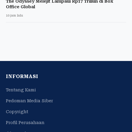
The Odyssey Melejit Lampaui Rp17 Triliun di Box
Office Global
10 jam lalu
INFORMASI
Tentang Kami
Pedoman Media Siber
Copyright
Profil Perusahaan