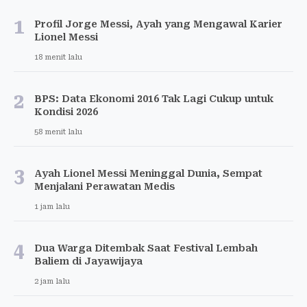
1
Profil Jorge Messi, Ayah yang Mengawal Karier
Lionel Messi
18 menit lalu
2
BPS: Data Ekonomi 2016 Tak Lagi Cukup untuk
Kondisi 2026
58 menit lalu
3
Ayah Lionel Messi Meninggal Dunia, Sempat
Menjalani Perawatan Medis
1 jam lalu
4
Dua Warga Ditembak Saat Festival Lembah
Baliem di Jayawijaya
2 jam lalu