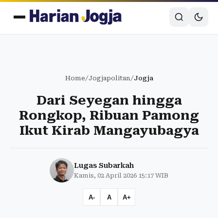
Home
/
Jogjapolitan
/
Jogja
Dari Seyegan hingga
Rongkop, Ribuan Pamong
Ikut Kirab Mangayubagya
Lugas Subarkah
Kamis, 02 April 2026 15:17 WIB
A-
A
A+