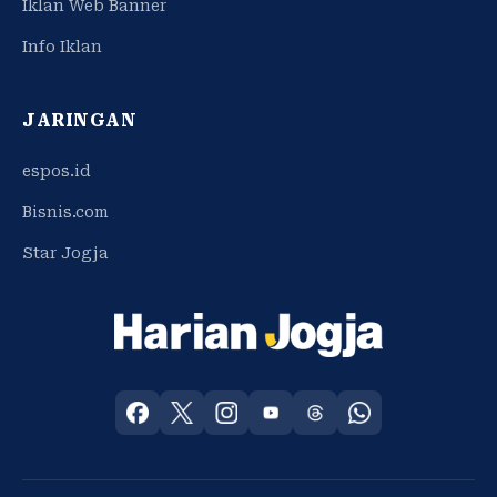
Iklan Web Banner
Info Iklan
JARINGAN
espos.id
Bisnis.com
Star Jogja