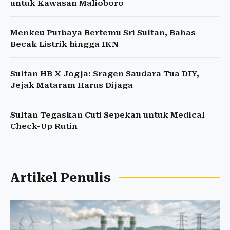
untuk Kawasan Malioboro
Menkeu Purbaya Bertemu Sri Sultan, Bahas
Becak Listrik hingga IKN
Sultan HB X Jogja: Sragen Saudara Tua DIY,
Jejak Mataram Harus Dijaga
Sultan Tegaskan Cuti Sepekan untuk Medical
Check-Up Rutin
Artikel Penulis