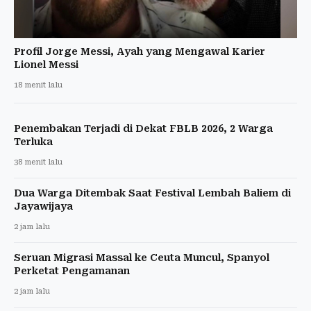
Profil Jorge Messi, Ayah yang Mengawal Karier
Lionel Messi
18 menit lalu
Penembakan Terjadi di Dekat FBLB 2026, 2 Warga
Terluka
38 menit lalu
Dua Warga Ditembak Saat Festival Lembah Baliem di
Jayawijaya
2 jam lalu
Seruan Migrasi Massal ke Ceuta Muncul, Spanyol
Perketat Pengamanan
2 jam lalu